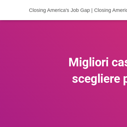
Closing America's Job Gap | Closing Ameri
Migliori c
scegliere 