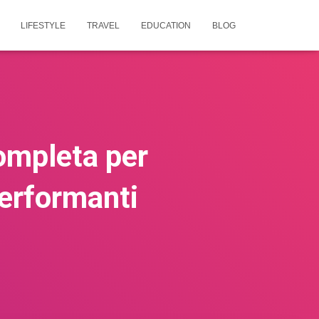
LIFESTYLE
TRAVEL
EDUCATION
BLOG
ompleta per
performanti