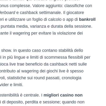
 bonus complesse. Valore aggiunto: classifiche con
derboard
e cashback settimanale. Il giocatore
ri e utilizzare un foglio di calcolo o app di
bankroll
a puntata media, varianza e durata della sessione.
ante il wagering per evitare la violazione dei
show. In questo caso contano stabilità dello
i in più lingue e limiti di scommessa flessibili per
ioca live trae beneficio da cashback netti sulle
ontributo al wagering dei giochi live è spesso
oli, statistiche sui round passati, cronologia
ider e limiti.
ostenibilità è centrale. I
migliori casino non
ti di deposito, perdita e sessione; quando non