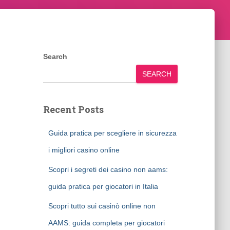
Search
SEARCH
Recent Posts
Guida pratica per scegliere in sicurezza
i migliori casino online
Scopri i segreti dei casino non aams:
guida pratica per giocatori in Italia
Scopri tutto sui casinò online non
AAMS: guida completa per giocatori