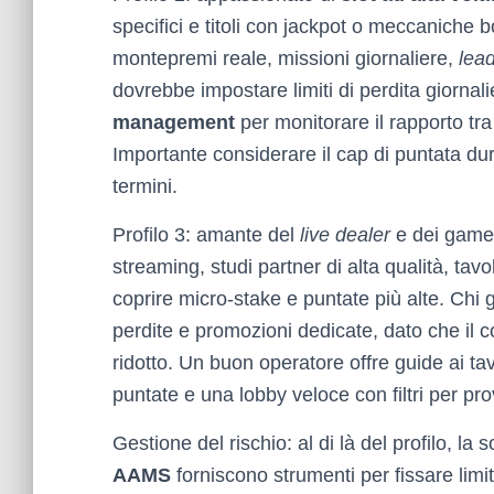
specifici e titoli con jackpot o meccaniche
montepremi reale, missioni giornaliere,
lea
dovrebbe impostare limiti di perdita giornalie
management
per monitorare il rapporto tr
Importante considerare il cap di puntata dur
termini.
Profilo 3: amante del
live dealer
e dei game 
streaming, studi partner di alta qualità, tavol
coprire micro-stake e puntate più alte. Chi g
perdite e promozioni dedicate, dato che il c
ridotto. Un buon operatore offre guide ai tav
puntate e una lobby veloce con filtri per prov
Gestione del rischio: al di là del profilo, la s
AAMS
forniscono strumenti per fissare limi