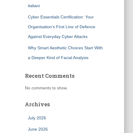
italiani
Cyber Essentials Certification: Your
Organisation’s First Line of Defence
Against Everyday Cyber Attacks
Why Smart Aesthetic Choices Start With
a Deeper Kind of Facial Analysis
Recent Comments
No comments to show.
Archives
July 2026
June 2026