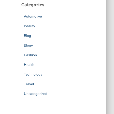
Categories
Automotive
Beauty
Blog
Blogv
Fashion
Health
Technology
Travel
Uncategorized