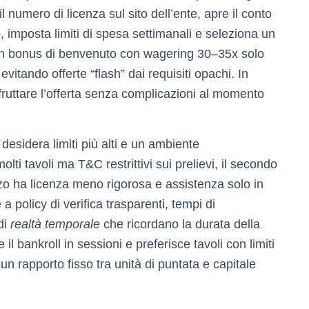
il numero di licenza sul sito dell’ente, apre il conto
imposta limiti di spesa settimanali e seleziona un
e un bonus di benvenuto con wagering 30–35x solo
tando offerte “flash” dai requisiti opachi. In
ruttare l’offerta senza complicazioni al momento
desidera limiti più alti e un ambiente
molti tavoli ma T&C restrittivi sui prelievi, il secondo
terzo ha licenza meno rigorosa e assistenza solo in
a policy di verifica trasparenti, tempi di
di
realtà temporale
che ricordano la durata della
 il bankroll in sessioni e preferisce tavoli con limiti
n rapporto fisso tra unità di puntata e capitale