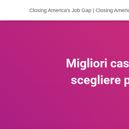
Closing America's Job Gap | Closing Ameri
Migliori ca
scegliere 