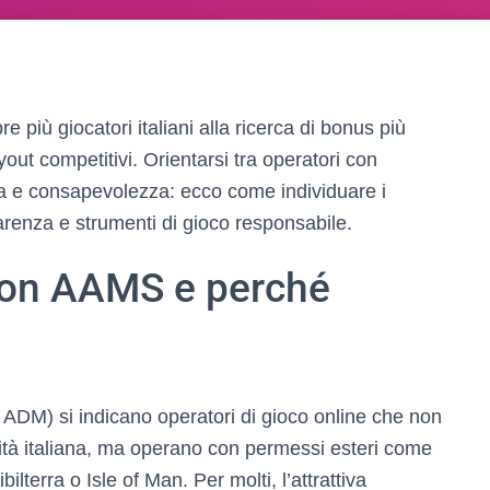
e più giocatori italiani alla ricerca di bonus più
yout competitivi. Orientarsi tra operatori con
ca e consapevolezza: ecco come individuare i
arenza e strumenti di gioco responsabile.
non AAMS e perché
 ADM) si indicano operatori di gioco online che non
rità italiana, ma operano con permessi esteri come
ilterra o Isle of Man. Per molti, l’attrattiva