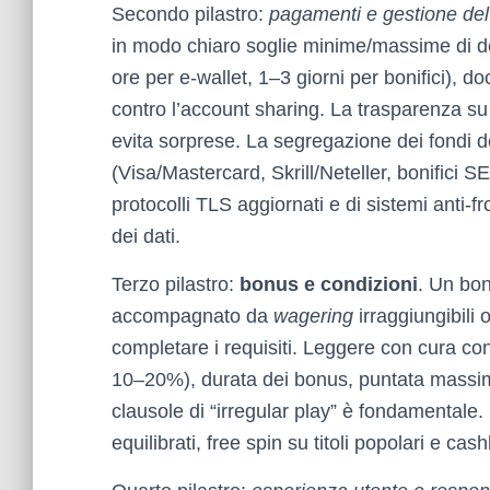
Secondo pilastro:
pagamenti e gestione del 
in modo chiaro soglie minime/massime di de
ore per e-wallet, 1–3 giorni per bonifici), do
contro l’account sharing. La trasparenza su
evita sorprese. La segregazione dei fondi de
(Visa/Mastercard, Skrill/Neteller, bonifici S
protocolli TLS aggiornati e di sistemi anti-
dei dati.
Terzo pilastro:
bonus e condizioni
. Un bon
accompagnato da
wagering
irraggiungibili o
completare i requisiti. Leggere con cura co
10–20%), durata dei bonus, puntata massima
clausole di “irregular play” è fondamentale. 
equilibrati, free spin su titoli popolari e c