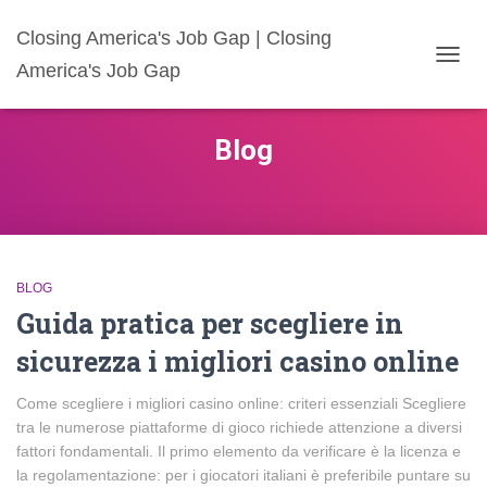
Closing America's Job Gap | Closing
America's Job Gap
TOGG
NAVIG
Blog
BLOG
Guida pratica per scegliere in
sicurezza i migliori casino online
Come scegliere i migliori casino online: criteri essenziali Scegliere
tra le numerose piattaforme di gioco richiede attenzione a diversi
fattori fondamentali. Il primo elemento da verificare è la licenza e
la regolamentazione: per i giocatori italiani è preferibile puntare su