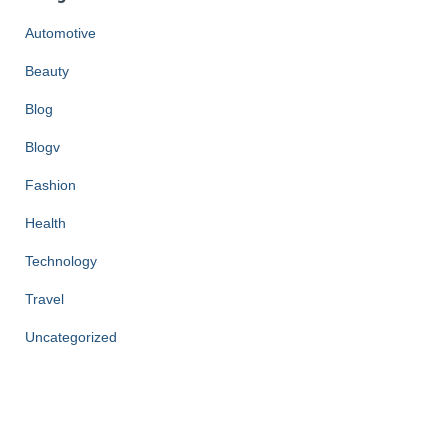
Automotive
Beauty
Blog
Blogv
Fashion
Health
Technology
Travel
Uncategorized