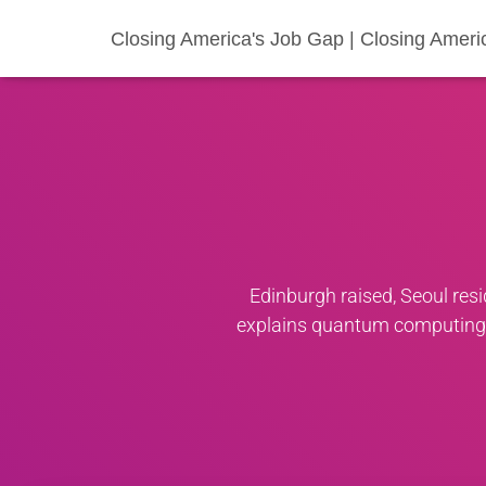
Closing America's Job Gap | Closing Ameri
Edinburgh raised, Seoul res
explains quantum computing, 