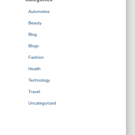
Automotive
Beauty
Blog
Blogv
Fashion
Health
Technology
Travel
Uncategorized