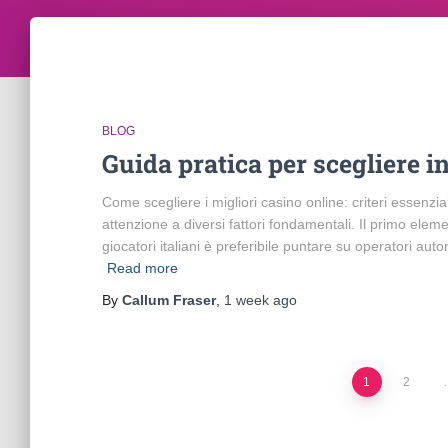
BLOG
Guida pratica per scegliere i
Come scegliere i migliori casino online: criteri essenzi
attenzione a diversi fattori fondamentali. Il primo elem
giocatori italiani è preferibile puntare su operatori au
Read more
By
Callum Fraser
,
1 week
ago
Posts
1
2