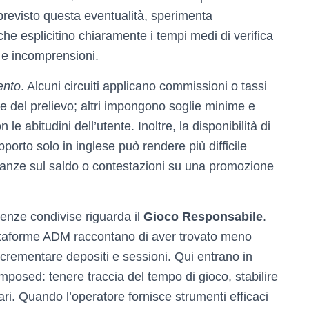
 previsto questa eventualità, sperimenta
che esplicitino chiaramente i tempi medi di verifica
ss e incomprensioni.
ento
. Alcuni circuiti applicano commissioni o tassi
re del prelievo; altri impongono soglie minime e
 abitudini dell’utente. Inoltre, la disponibilità di
porto solo in inglese può rendere più difficile
anze sul saldo o contestazioni su una promozione
enze condivise riguarda il
Gioco Responsabile
.
attaforme ADM raccontano di aver trovato meno
 incrementare depositi e sessioni. Qui entrano in
imposed: tenere traccia del tempo di gioco, stabilire
ri. Quando l’operatore fornisce strumenti efficaci