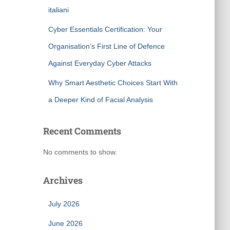
italiani
Cyber Essentials Certification: Your
Organisation’s First Line of Defence
Against Everyday Cyber Attacks
Why Smart Aesthetic Choices Start With
a Deeper Kind of Facial Analysis
Recent Comments
No comments to show.
Archives
July 2026
June 2026