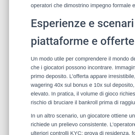
operatori che dimostrino impegno formale e 
Esperienze e scenari 
piattaforme e offerte
Un modo utile per comprendere il mondo d
che i giocatori possono incontrare. Immagin
primo deposito. L’offerta appare irresistibi
wagering 40x sul bonus e 10x sul deposito, 
elevato. In pratica, il volume di gioco richie
rischio di bruciare il bankroll prima di raggi
In un altro scenario, un giocatore ottiene u
richiede un prelievo consistente. L’operatore
ulteriori controlli KYC: prova di residenza, f