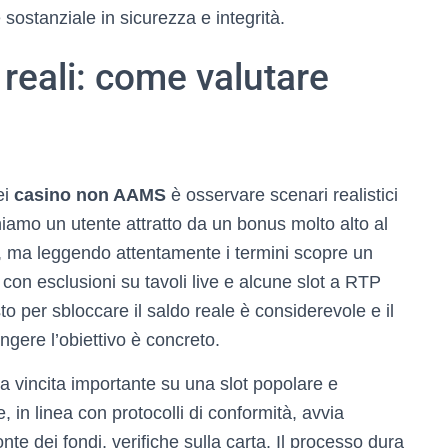
sostanziale in sicurezza e integrità.
reali: come valutare
ei
casino non AAMS
è osservare scenari realistici
iamo un utente attratto da un bonus molto alto al
le, ma leggendo attentamente i termini scopre un
con esclusioni su tavoli live e alcune slot a RTP
sto per sbloccare il saldo reale è considerevole e il
ungere l’obiettivo è concreto.
na vincita importante su una slot popolare e
, in linea con protocolli di conformità, avvia
onte dei fondi, verifiche sulla carta. Il processo dura