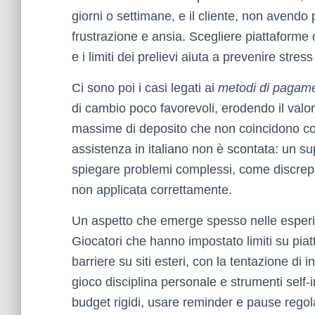
giorni o settimane, e il cliente, non avendo
frustrazione e ansia. Scegliere piattaforme 
e i limiti dei prelievi aiuta a prevenire stre
Ci sono poi i casi legati ai
metodi di pagam
di cambio poco favorevoli, erodendo il valo
massime di deposito che non coincidono con le
assistenza in italiano non è scontata: un sup
spiegare problemi complessi, come discrep
non applicata correttamente.
Un aspetto che emerge spesso nelle esperi
Giocatori che hanno impostato limiti su pi
barriere su siti esteri, con la tentazione di
gioco disciplina personale e strumenti self-
budget rigidi, usare reminder e pause regola