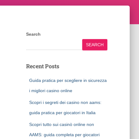
Search
SEARCH
Recent Posts
Guida pratica per scegliere in sicurezza
i migliori casino online
Scopri i segreti dei casino non aams:
guida pratica per giocatori in Italia
Scopri tutto sui casinò online non
AAMS: guida completa per giocatori