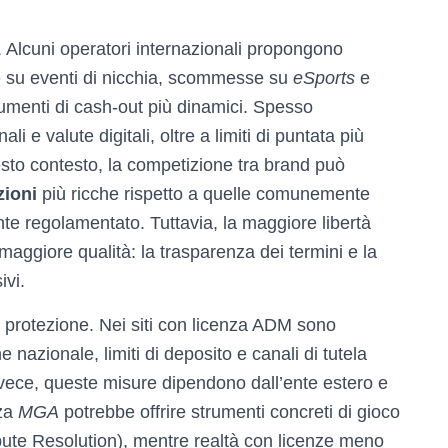
tà. Alcuni operatori internazionali propongono
e su eventi di nicchia, scommesse su
eSports
e
rumenti di cash-out più dinamici. Spesso
e valute digitali, oltre a limiti di puntata più
uesto contesto, la competizione tra brand può
ioni
più ricche rispetto a quelle comunemente
nte regolamentato. Tuttavia, la maggiore libertà
ggiore qualità: la trasparenza dei termini e la
ivi.
 di protezione. Nei siti con licenza ADM sono
nazionale, limiti di deposito e canali di tutela
nvece, queste misure dipendono dall’ente estero e
nza
MGA
potrebbe offrire strumenti concreti di gioco
pute Resolution), mentre realtà con licenze meno