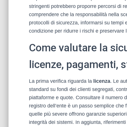
stringenti potrebbero proporre percorsi di r
comprendere che la responsabilità nella scel
protocolli di sicurezza, informarsi su tempi 
condizione per ridurre i rischi e preservare 
Come valutare la sicur
licenze, pagamenti, s
La prima verifica riguarda la
licenza
. Le au
standard su fondi dei clienti segregati, con
piattaforme e quote. Consultare il numero di
registro dell’ente è un passo semplice che fil
quelle più severe offrono garanzie superiori
integrità dei sistemi. In aggiunta, riferim