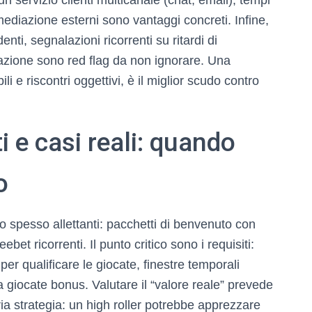
 un servizio clienti multicanale (chat, email), tempi
i mediazione esterni sono vantaggi concreti. Infine,
enti, segnalazioni ricorrenti su ritardi di
azione sono red flag da non ignorare. Una
li e riscontri oggettivi, è il miglior scudo contro
 e casi reali: quando
o
 spesso allettanti: pacchetti di benvenuto con
bet ricorrenti. Il punto critico sono i requisiti:
per qualificare le giocate, finestre temporali
i da giocate bonus. Valutare il “valore reale” prevede
ia strategia: un high roller potrebbe apprezzare