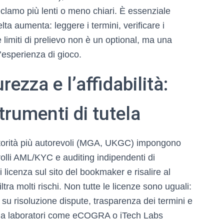
eclamo più lenti o meno chiari. È essenziale
ta aumenta: leggere i termini, verificare i
e limiti di prelievo non è un optional, ma una
l’esperienza di gioco.
ezza e l’affidabilità:
trumenti di tutela
torità più autorevoli (MGA, UKGC) impongono
trolli AML/KYC e auditing indipendenti di
 licenza sul sito del bookmaker e risalire al
tra molti rischi. Non tutte le licenze sono uguali:
 su risoluzione dispute, trasparenza dei termini e
enti a laboratori come eCOGRA o iTech Labs