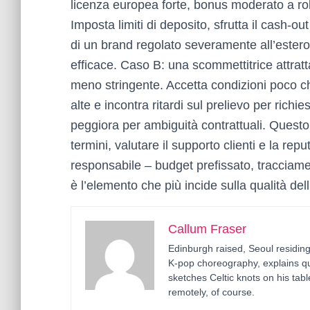
licenza europea forte, bonus moderato a rol
Imposta limiti di deposito, sfrutta il cash-ou
di un brand regolato severamente all’estero,
efficace. Caso B: una scommettitrice attrat
meno stringente. Accetta condizioni poco c
alte e incontra ritardi sul prelievo per rich
peggiora per ambiguità contrattuali. Questo
termini, valutare il supporto clienti e la rep
responsabile – budget prefissato, tracciamen
è l’elemento che più incide sulla qualità de
Callum Fraser
Edinburgh raised, Seoul residin
K-pop choreography, explains q
sketches Celtic knots on his ta
remotely, of course.