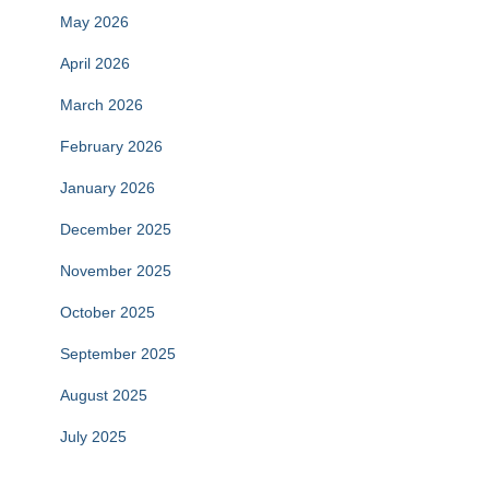
May 2026
April 2026
March 2026
February 2026
January 2026
December 2025
November 2025
October 2025
September 2025
August 2025
July 2025