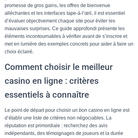
promesse de gros gains, les offres de bienvenue
alléchantes et les interfaces tape-à-l’œil, il est essentiel
d’évaluer objectivement chaque site pour éviter les
mauvaises surprises. Ce guide approfondi présente les
éléments incontournables à vérifier avant de s’inscrire et
met en lumière des exemples concrets pour aider à faire un
choix éclairé.
Comment choisir le meilleur
casino en ligne : critères
essentiels à connaître
Le point de départ pour choisir un
bon
casino en ligne est
d’établir une liste de critères non négociables. La
réputation est primordiale : recherchez des avis
indépendants, des témoignages de joueurs et la durée