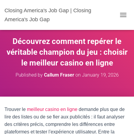
Closing America's Job Gap | Closing
America's Job Gap
T
O
G
G
Découvrez comment repérer le
L
E
véritable champion du jeu : choisir
N
A
le meilleur casino en ligne
V
I
Published by
Callum Fraser
on
January 19, 2026
G
A
T
I
O
N
Trouver le
meilleur casino en ligne
demande plus que de
lire des listes ou de se fier aux publicités : il faut analyser
des critères précis, comprendre les différences entre
plateformes et tester l'expérience utilisateur. Entre la