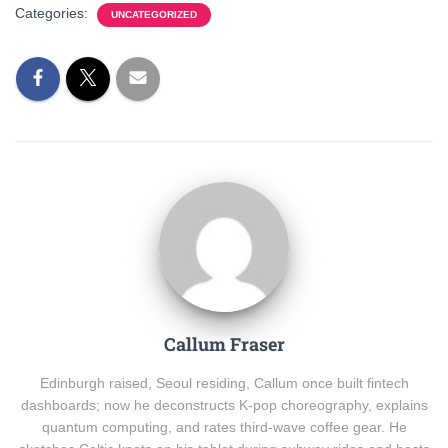
Categories:
UNCATEGORIZED
Callum Fraser
Edinburgh raised, Seoul residing, Callum once built fintech
dashboards; now he deconstructs K-pop choreography, explains
quantum computing, and rates third-wave coffee gear. He