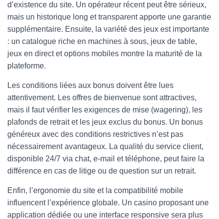
d’existence du site. Un opérateur récent peut être sérieux,
mais un historique long et transparent apporte une garantie
supplémentaire. Ensuite, la variété des jeux est importante
: un catalogue riche en machines à sous, jeux de table,
jeux en direct et options mobiles montre la maturité de la
plateforme.
Les conditions liées aux bonus doivent être lues
attentivement. Les offres de bienvenue sont attractives,
mais il faut vérifier les exigences de mise (wagering), les
plafonds de retrait et les jeux exclus du bonus. Un bonus
généreux avec des conditions restrictives n’est pas
nécessairement avantageux. La qualité du service client,
disponible 24/7 via chat, e-mail et téléphone, peut faire la
différence en cas de litige ou de question sur un retrait.
Enfin, l’ergonomie du site et la compatibilité mobile
influencent l’expérience globale. Un casino proposant une
application dédiée ou une interface responsive sera plus