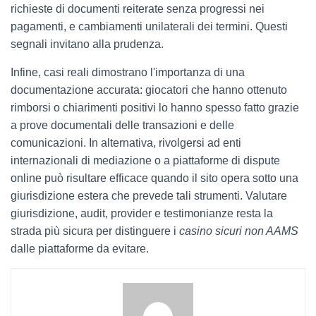
richieste di documenti reiterate senza progressi nei
pagamenti, e cambiamenti unilaterali dei termini. Questi
segnali invitano alla prudenza.
Infine, casi reali dimostrano l'importanza di una
documentazione accurata: giocatori che hanno ottenuto
rimborsi o chiarimenti positivi lo hanno spesso fatto grazie
a prove documentali delle transazioni e delle
comunicazioni. In alternativa, rivolgersi ad enti
internazionali di mediazione o a piattaforme di dispute
online può risultare efficace quando il sito opera sotto una
giurisdizione estera che prevede tali strumenti. Valutare
giurisdizione, audit, provider e testimonianze resta la
strada più sicura per distinguere i
casino sicuri non AAMS
dalle piattaforme da evitare.