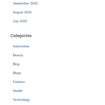
September 2025
August 2025
July 2025
Categories
Automotive
Beauty
Blog
Blogv
Fashion
Health
Technology