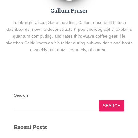
Callum Fraser
Edinburgh raised, Seoul residing, Callum once built fintech
dashboards; now he deconstructs K-pop choreography, explains
quantum computing, and rates third-wave coffee gear. He
sketches Celtic knots on his tablet during subway rides and hosts
a weekly pub quiz—remotely, of course.
Search
SEARCH
Recent Posts