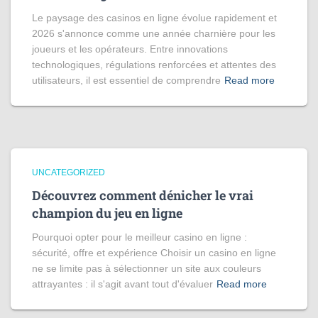
Le paysage des casinos en ligne évolue rapidement et
2026 s'annonce comme une année charnière pour les
joueurs et les opérateurs. Entre innovations
technologiques, régulations renforcées et attentes des
utilisateurs, il est essentiel de comprendre
Read more
UNCATEGORIZED
Découvrez comment dénicher le vrai
champion du jeu en ligne
Pourquoi opter pour le meilleur casino en ligne :
sécurité, offre et expérience Choisir un casino en ligne
ne se limite pas à sélectionner un site aux couleurs
attrayantes : il s'agit avant tout d'évaluer
Read more