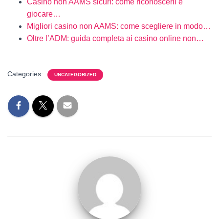
Casino non AAMS sicuri: come riconoscerli e
giocare…
Migliori casino non AAMS: come scegliere in modo…
Oltre l’ADM: guida completa ai casino online non…
Categories:
UNCATEGORIZED