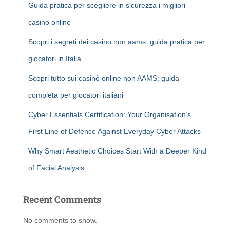
Guida pratica per scegliere in sicurezza i migliori
casino online
Scopri i segreti dei casino non aams: guida pratica per
giocatori in Italia
Scopri tutto sui casinò online non AAMS: guida
completa per giocatori italiani
Cyber Essentials Certification: Your Organisation’s
First Line of Defence Against Everyday Cyber Attacks
Why Smart Aesthetic Choices Start With a Deeper Kind
of Facial Analysis
Recent Comments
No comments to show.