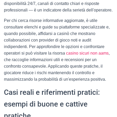
disponibilità 24/7, canali di contatto chiari e risposte
professionali — è un indicatore della serietà dell'operatore.
Per chi cerca risorse informative aggiornate, è utile
consultare elenchi e guide su piattaforme specializzate e,
quando possibile, affidarsi a casinò che mostrano
collaborazioni con provider di gioco noti e audit
indipendenti. Per approfondire le opzioni e confrontare
operatori si può visitare la risorsa
casino sicuri non aams
,
che raccoglie informazioni utili e recensioni per un
confronto consapevole. Applicando queste pratiche, il
giocatore riduce i rischi mantenendo il controllo e
massimizzando la probabilità di un'esperienza positiva.
Casi reali e riferimenti pratici:
esempi di buone e cattive
pratiche