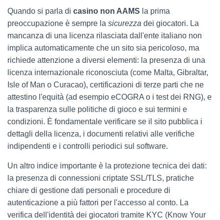
Quando si parla di
casino non AAMS
la prima
preoccupazione è sempre la
sicurezza
dei giocatori. La
mancanza di una licenza rilasciata dall'ente italiano non
implica automaticamente che un sito sia pericoloso, ma
richiede attenzione a diversi elementi: la presenza di una
licenza internazionale riconosciuta (come Malta, Gibraltar,
Isle of Man o Curacao), certificazioni di terze parti che ne
attestino l'equità (ad esempio eCOGRA o i test dei RNG), e
la trasparenza sulle politiche di gioco e sui termini e
condizioni. È fondamentale verificare se il sito pubblica i
dettagli della licenza, i documenti relativi alle verifiche
indipendenti e i controlli periodici sul software.
Un altro indice importante è la protezione tecnica dei dati:
la presenza di connessioni criptate SSL/TLS, pratiche
chiare di gestione dati personali e procedure di
autenticazione a più fattori per l'accesso al conto. La
verifica dell'identità dei giocatori tramite KYC (Know Your