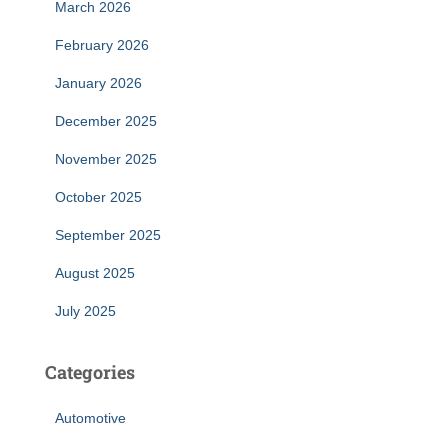
March 2026
February 2026
January 2026
December 2025
November 2025
October 2025
September 2025
August 2025
July 2025
Categories
Automotive