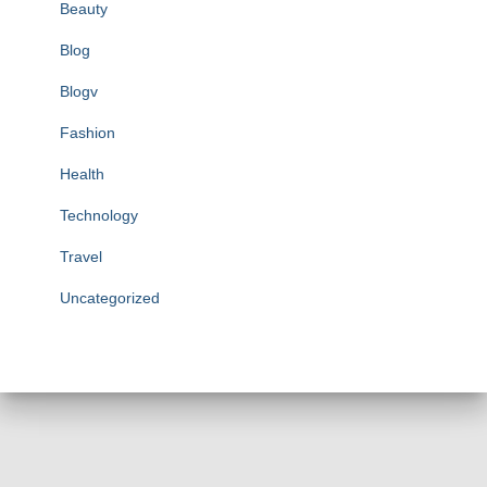
Beauty
Blog
Blogv
Fashion
Health
Technology
Travel
Uncategorized