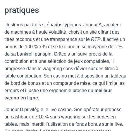
pratiques
Illustrons par trois scénarios typiques. Joueur A, amateur
de machines à haute volatilité, choisit un site offrant des
titres reconnus et une transparence sur le
RTP
. Il active un
bonus de 100 % x35 et se fixe une mise moyenne de 1 %
de sa bankroll par spin. Grâce à un suivi précis de la
contribution et à une sélection de jeux compatibles, il
progresse dans le wagering sans dévier sur des titres à
faible contribution. Son casino met à disposition un tableau
de bord de bonus et un compteur de mise, ce qui limite les
erreurs et illustre une ergonomie proche du
meilleur
casino en ligne
.
Joueur B privilégie le live casino. Son opérateur propose
un cashback de 10 % sans wagering sur les pertes en
tables, mais interdit l’utilisation de fonds bonus sur le live.