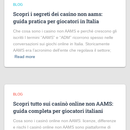
BLOG
Scopri i segreti dei casino non aams:
guida pratica per giocatori in Italia
Che cosa sono i casino non AAMS e perché crescono gli
iscritti I termini “AAMS” e “ADM” ricorrono spesso nelle
conversazioni sui giochi online in Italia. Storicamente
AAMS era l’acronimo dell’ente che regolava il settore;
Read more
BLOG
Scopri tutto sui casinò online non AAMS:
guida completa per giocatori italiani
Cosa sono i casinò online non AAMS: licenze, differenze
e rischi I casinò online non AAMS sono piattaforme di