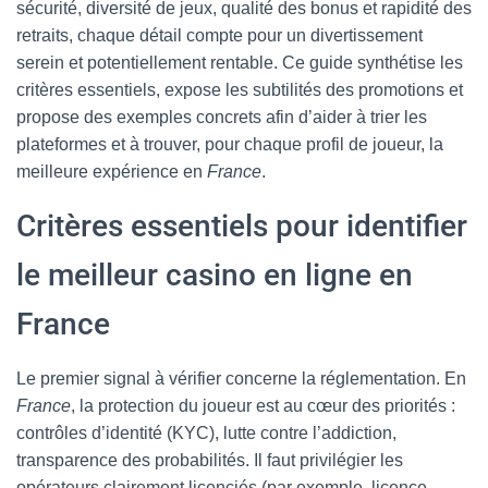
sécurité, diversité de jeux, qualité des bonus et rapidité des
retraits, chaque détail compte pour un divertissement
serein et potentiellement rentable. Ce guide synthétise les
critères essentiels, expose les subtilités des promotions et
propose des exemples concrets afin d’aider à trier les
plateformes et à trouver, pour chaque profil de joueur, la
meilleure expérience en
France
.
Critères essentiels pour identifier
le meilleur casino en ligne en
France
Le premier signal à vérifier concerne la réglementation. En
France
, la protection du joueur est au cœur des priorités :
contrôles d’identité (KYC), lutte contre l’addiction,
transparence des probabilités. Il faut privilégier les
opérateurs clairement licenciés (par exemple, licence