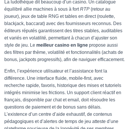
La ludothèque dit beaucoup d’un casino. Un catalogue
équilibré allie machines à sous à fort
RTP
(retour au
joueur), jeux de table RNG et tables en direct (roulette,
blackjack, baccarat) avec des fournisseurs reconnus. Des
éditeurs réputés garantissent des titres stables, auditables
et variés en volatilité, permettant à chacun d’ajuster son
style de jeu. Le
meilleur casino en ligne
propose aussi
des filtres par thème, volatilité et fonctionnalités (achats de
bonus, jackpots progressifs), afin de naviguer efficacement.
Enfin, l’expérience utilisateur et l’assistance font la
différence. Une interface fluide, mobile-first, avec
recherche rapide, favoris, historique des mises et tutoriels
intégrés minimise les frictions. Un support client réactif en
français, disponible par chat et email, doit résoudre les
questions de paiement et de bonus sans délais.
L’existence d’un centre d’aide exhaustif, de contenus
pédagogiques et d’alertes de temps de jeu atteste d’une
plateforme soucieuse de la longévité de ses membres,