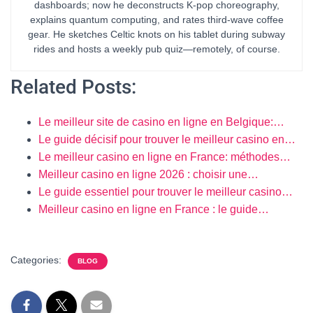
dashboards; now he deconstructs K-pop choreography,
explains quantum computing, and rates third-wave coffee
gear. He sketches Celtic knots on his tablet during subway
rides and hosts a weekly pub quiz—remotely, of course.
Related Posts:
Le meilleur site de casino en ligne en Belgique:…
Le guide décisif pour trouver le meilleur casino en…
Le meilleur casino en ligne en France: méthodes…
Meilleur casino en ligne 2026 : choisir une…
Le guide essentiel pour trouver le meilleur casino…
Meilleur casino en ligne en France : le guide…
Categories:
BLOG