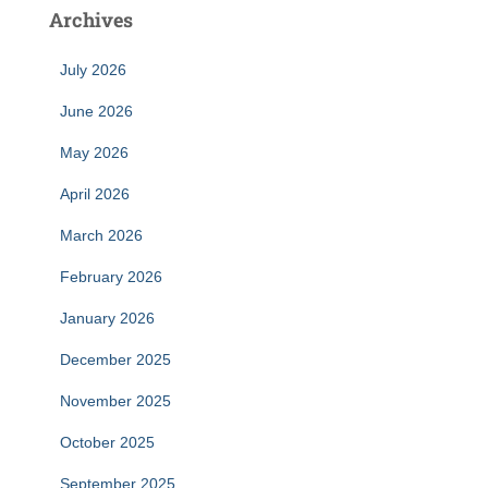
Archives
July 2026
June 2026
May 2026
April 2026
March 2026
February 2026
January 2026
December 2025
November 2025
October 2025
September 2025