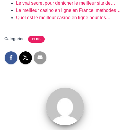
Le vrai secret pour dénicher le meilleur site de…
Le meilleur casino en ligne en France: méthodes…
Quel est le meilleur casino en ligne pour les…
Categories:
BLOG