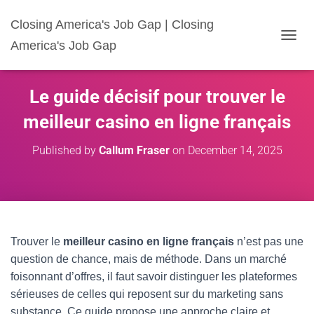
Closing America's Job Gap | Closing
America's Job Gap
T
O
G
G
Le guide décisif pour trouver le
L
E
meilleur casino en ligne français
N
A
Published by
Callum Fraser
on
December 14, 2025
V
I
G
A
T
I
O
Trouver le
meilleur casino en ligne français
n’est pas une
N
question de chance, mais de méthode. Dans un marché
foisonnant d’offres, il faut savoir distinguer les plateformes
sérieuses de celles qui reposent sur du marketing sans
substance. Ce guide propose une approche claire et