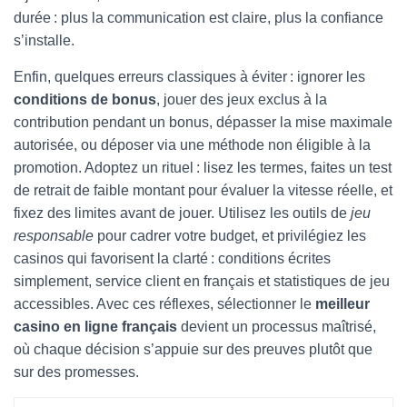
durée : plus la communication est claire, plus la confiance
s’installe.
Enfin, quelques erreurs classiques à éviter : ignorer les
conditions de bonus
, jouer des jeux exclus à la
contribution pendant un bonus, dépasser la mise maximale
autorisée, ou déposer via une méthode non éligible à la
promotion. Adoptez un rituel : lisez les termes, faites un test
de retrait de faible montant pour évaluer la vitesse réelle, et
fixez des limites avant de jouer. Utilisez les outils de
jeu
responsable
pour cadrer votre budget, et privilégiez les
casinos qui favorisent la clarté : conditions écrites
simplement, service client en français et statistiques de jeu
accessibles. Avec ces réflexes, sélectionner le
meilleur
casino en ligne français
devient un processus maîtrisé,
où chaque décision s’appuie sur des preuves plutôt que
sur des promesses.