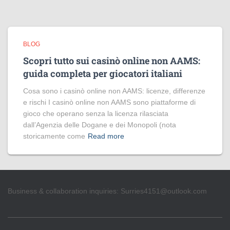
BLOG
Scopri tutto sui casinò online non AAMS:
guida completa per giocatori italiani
Cosa sono i casinò online non AAMS: licenze, differenze
e rischi I casinò online non AAMS sono piattaforme di
gioco che operano senza la licenza rilasciata
dall’Agenzia delle Dogane e dei Monopoli (nota
storicamente come
Read more
Business & collaboration inquiries:
Surries4151@outlook.com