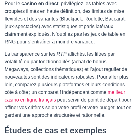
Pour le
casino en direct
, privilégiez les tables avec
croupiers filmés en haute définition, des limites de mise
flexibles et des variantes (Blackjack, Roulette, Baccarat,
jeux‑spectacles) avec statistiques et paris latéraux
clairement expliqués. N’oubliez pas les jeux de table en
RNG pour s’entraîner à moindre variance.
La transparence sur les
RTP
affichés, les filtres par
volatilité ou par fonctionnalités (achat de bonus,
Megaways, collections thématiques) et l’ajout régulier de
nouveautés sont des indicateurs robustes. Pour aller plus
loin, comparez plusieurs plateformes et leurs conditions
côte à côte ; un comparatif indépendant comme
meilleur
casino en ligne français
peut servir de point de départ pour
affiner vos critères selon votre profil et votre budget, tout en
gardant une approche structurée et rationnelle.
Études de cas et exemples