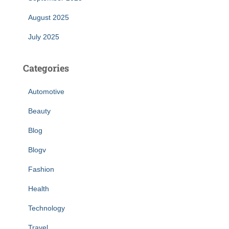
August 2025
July 2025
Categories
Automotive
Beauty
Blog
Blogv
Fashion
Health
Technology
Travel