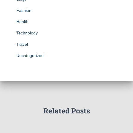
Fashion
Health
Technology
Travel
Uncategorized
Related Posts