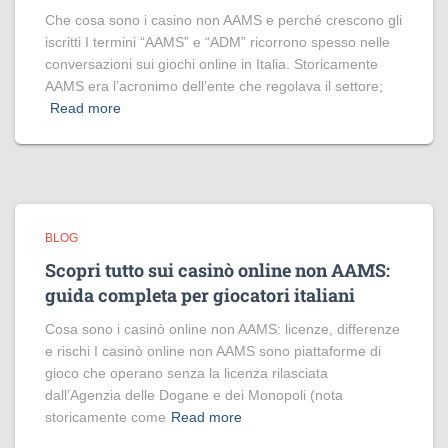
Che cosa sono i casino non AAMS e perché crescono gli
iscritti I termini “AAMS” e “ADM” ricorrono spesso nelle
conversazioni sui giochi online in Italia. Storicamente
AAMS era l’acronimo dell’ente che regolava il settore;
Read more
BLOG
Scopri tutto sui casinò online non AAMS:
guida completa per giocatori italiani
Cosa sono i casinò online non AAMS: licenze, differenze
e rischi I casinò online non AAMS sono piattaforme di
gioco che operano senza la licenza rilasciata
dall’Agenzia delle Dogane e dei Monopoli (nota
storicamente come
Read more