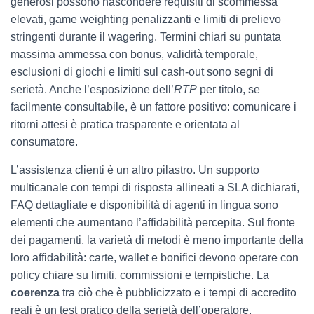
generosi possono nascondere requisiti di scommessa
elevati, game weighting penalizzanti e limiti di prelievo
stringenti durante il wagering. Termini chiari su puntata
massima ammessa con bonus, validità temporale,
esclusioni di giochi e limiti sul cash-out sono segni di
serietà. Anche l’esposizione dell’
RTP
per titolo, se
facilmente consultabile, è un fattore positivo: comunicare i
ritorni attesi è pratica trasparente e orientata al
consumatore.
L’assistenza clienti è un altro pilastro. Un supporto
multicanale con tempi di risposta allineati a SLA dichiarati,
FAQ dettagliate e disponibilità di agenti in lingua sono
elementi che aumentano l’affidabilità percepita. Sul fronte
dei pagamenti, la varietà di metodi è meno importante della
loro affidabilità: carte, wallet e bonifici devono operare con
policy chiare su limiti, commissioni e tempistiche. La
coerenza
tra ciò che è pubblicizzato e i tempi di accredito
reali è un test pratico della serietà dell’operatore.