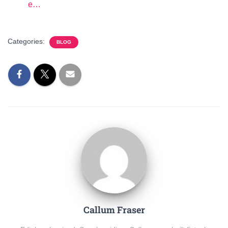
e…
Categories:
BLOG
Callum Fraser