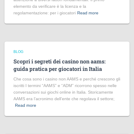
elemento da verificare è la licenza e la
regolamentazione: per i giocatori
Read more
BLOG
Scopri i segreti dei casino non aams:
guida pratica per giocatori in Italia
Che cosa sono i casino non AAMS e perché crescono gli
iscritti I termini “AAMS” e “ADM” ricorrono spesso nelle
conversazioni sui giochi online in Italia. Storicamente
AAMS era l’acronimo dell’ente che regolava il settore;
Read more