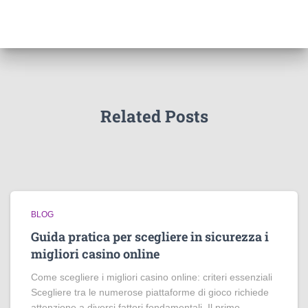
Related Posts
BLOG
Guida pratica per scegliere in sicurezza i
migliori casino online
Come scegliere i migliori casino online: criteri essenziali
Scegliere tra le numerose piattaforme di gioco richiede
attenzione a diversi fattori fondamentali. Il primo