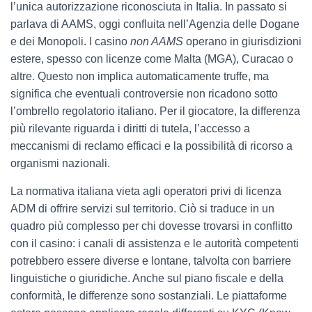
l’unica autorizzazione riconosciuta in Italia. In passato si
parlava di AAMS, oggi confluita nell’Agenzia delle Dogane
e dei Monopoli. I casino
non AAMS
operano in giurisdizioni
estere, spesso con licenze come Malta (MGA), Curacao o
altre. Questo non implica automaticamente truffe, ma
significa che eventuali controversie non ricadono sotto
l’ombrello regolatorio italiano. Per il giocatore, la differenza
più rilevante riguarda i diritti di tutela, l’accesso a
meccanismi di reclamo efficaci e la possibilità di ricorso a
organismi nazionali.
La normativa italiana vieta agli operatori privi di licenza
ADM di offrire servizi sul territorio. Ciò si traduce in un
quadro più complesso per chi dovesse trovarsi in conflitto
con il casino: i canali di assistenza e le autorità competenti
potrebbero essere diverse e lontane, talvolta con barriere
linguistiche o giuridiche. Anche sul piano fiscale e della
conformità, le differenze sono sostanziali. Le piattaforme