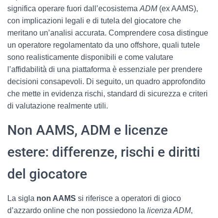
significa operare fuori dall’ecosistema
ADM
(ex AAMS),
con implicazioni legali e di tutela del giocatore che
meritano un’analisi accurata. Comprendere cosa distingue
un operatore regolamentato da uno offshore, quali tutele
sono realisticamente disponibili e come valutare
l’affidabilità di una piattaforma è essenziale per prendere
decisioni consapevoli. Di seguito, un quadro approfondito
che mette in evidenza rischi, standard di sicurezza e criteri
di valutazione realmente utili.
Non AAMS, ADM e licenze
estere: differenze, rischi e diritti
del giocatore
La sigla
non AAMS
si riferisce a operatori di gioco
d’azzardo online che non possiedono la
licenza ADM
,