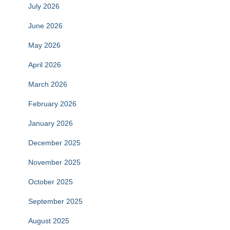
July 2026
June 2026
May 2026
April 2026
March 2026
February 2026
January 2026
December 2025
November 2025
October 2025
September 2025
August 2025