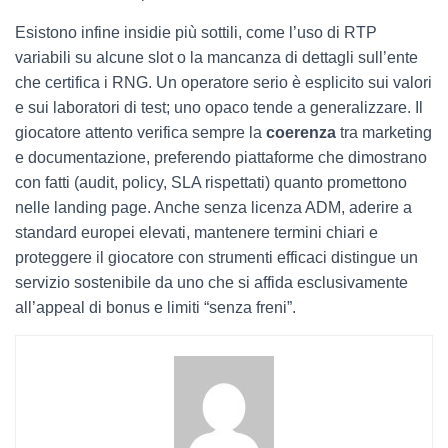
Esistono infine insidie più sottili, come l’uso di RTP
variabili su alcune slot o la mancanza di dettagli sull’ente
che certifica i RNG. Un operatore serio è esplicito sui valori
e sui laboratori di test; uno opaco tende a generalizzare. Il
giocatore attento verifica sempre la
coerenza
tra marketing
e documentazione, preferendo piattaforme che dimostrano
con fatti (audit, policy, SLA rispettati) quanto promettono
nelle landing page. Anche senza licenza ADM, aderire a
standard europei elevati, mantenere termini chiari e
proteggere il giocatore con strumenti efficaci distingue un
servizio sostenibile da uno che si affida esclusivamente
all’appeal di bonus e limiti “senza freni”.