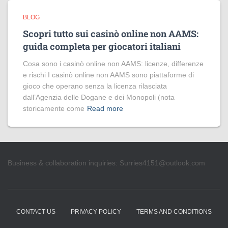
BLOG
Scopri tutto sui casinò online non AAMS:
guida completa per giocatori italiani
Cosa sono i casinò online non AAMS: licenze, differenze
e rischi I casinò online non AAMS sono piattaforme di
gioco che operano senza la licenza rilasciata
dall’Agenzia delle Dogane e dei Monopoli (nota
storicamente come
Read more
Business & collaboration inquiries:
Surries4151@outlook.com
CONTACT US
PRIVACY POLICY
TERMS AND CONDITIONS