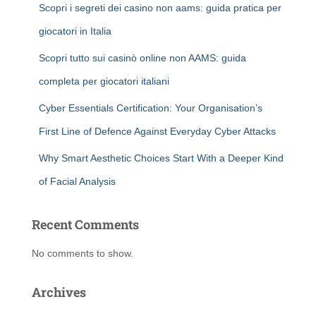
Scopri i segreti dei casino non aams: guida pratica per
giocatori in Italia
Scopri tutto sui casinò online non AAMS: guida
completa per giocatori italiani
Cyber Essentials Certification: Your Organisation’s
First Line of Defence Against Everyday Cyber Attacks
Why Smart Aesthetic Choices Start With a Deeper Kind
of Facial Analysis
Recent Comments
No comments to show.
Archives