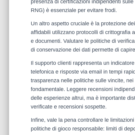
presenza di certificazioni indipendenti sull
RNG) è essenziale per evitare frodi.
Un altro aspetto cruciale è la protezione dei 
affidabili utilizzano protocolli di crittogra
e documenti. Valutare le politiche di verifica 
di conservazione dei dati permette di capir
Il supporto clienti rappresenta un indicatore 
telefonica e risposte via email in tempi rap
trasparenza nelle politiche sulle vincite, nei
fondamentale. Leggere recensioni indipenden
delle esperienze altrui, ma è importante di
verificate e recensioni sospette.
Infine, vale la pena controllare le limitazioni
politiche di gioco responsabile: limiti di dep