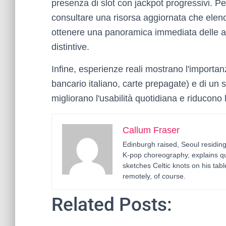
presenza di slot con jackpot progressivi. Pe
consultare una risorsa aggiornata che elen
ottenere una panoramica immediata delle alte
distintive.
Infine, esperienze reali mostrano l'importan
bancario italiano, carte prepagate) e di un se
migliorano l'usabilità quotidiana e riducono l
Callum Fraser
Edinburgh raised, Seoul residin
K-pop choreography, explains q
sketches Celtic knots on his ta
remotely, of course.
Related Posts: