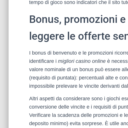
tempo di gioco sono indicatori che il sito tute
Bonus, promozioni e
leggere le offerte se
I bonus di benvenuto e le promozioni ricorre
identificare i
migliori casino online
è necessar
valore nominale di un bonus può essere allet
(requisito di puntata): percentuali alte e con
impossibile prelevare le vincite derivanti da
Altri aspetti da considerare sono i giochi esc
conversione delle vincite e i requisiti di punt
Verificare la scadenza delle promozioni e l
deposito minimo) evita sorprese. È utile an