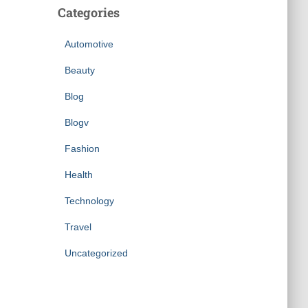
Categories
Automotive
Beauty
Blog
Blogv
Fashion
Health
Technology
Travel
Uncategorized