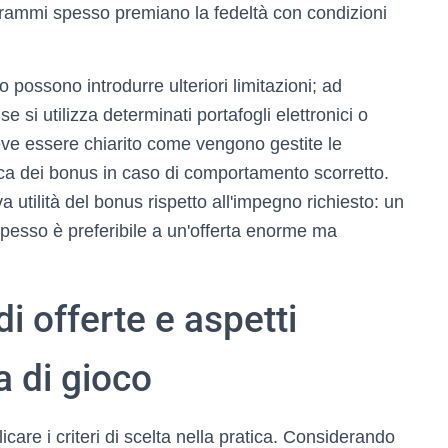
ogrammi spesso premiano la fedeltà con condizioni
possono introdurre ulteriori limitazioni; ad
 si utilizza determinati portafogli elettronici o
eve essere chiarito come vengono gestite le
voca dei bonus in caso di comportamento scorretto.
va utilità del bonus rispetto all'impegno richiesto: un
pesso è preferibile a un'offerta enorme ma
di offerte e aspetti
a di gioco
are i criteri di scelta nella pratica. Considerando