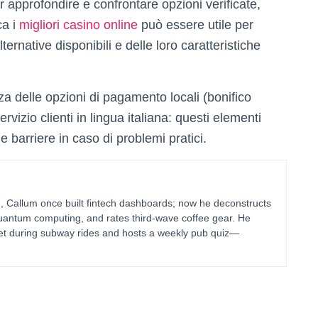
r approfondire e confrontare opzioni verificate,
ca i
migliori casino online
può essere utile per
rnative disponibili e delle loro caratteristiche
za delle opzioni di pagamento locali (bonifico
rvizio clienti in lingua italiana: questi elementi
e barriere in caso di problemi pratici.
g, Callum once built fintech dashboards; now he deconstructs
uantum computing, and rates third-wave coffee gear. He
blet during subway rides and hosts a weekly pub quiz—