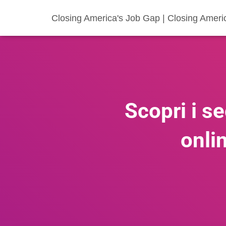
Closing America's Job Gap | Closing Ameri
Scopri i se
onli