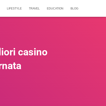
LIFESTYLE
TRAVEL
EDUCATION
BLOG
liori casino
rnata