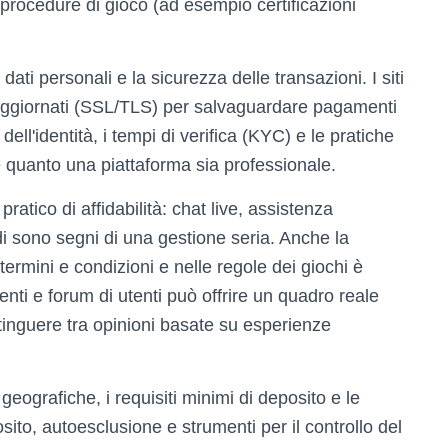
e procedure di gioco (ad esempio certificazioni
dati personali e la sicurezza delle transazioni. I siti
fia aggiornati (SSL/TLS) per salvaguardare pagamenti
dell'identità, i tempi di verifica (KYC) e le pratiche
e quanto una piattaforma sia professionale.
pratico di affidabilità: chat live, assistenza
idi sono segni di una gestione seria. Anche la
 termini e condizioni e nelle regole dei giochi è
ti e forum di utenti può offrire un quadro reale
stinguere tra opinioni basate su esperienze
 geografiche, i requisiti minimi di deposito e le
osito, autoesclusione e strumenti per il controllo del