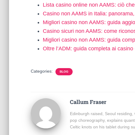
Lista casino online non AAMS: ciò ch
Casino non AAMS in Italia: panorama,
Migliori casino non AAMS: guida aggi
Casino sicuri non AAMS: come riconosc
Migliori casino non AAMS: guida com
Oltre l’ADM: guida completa ai casin
Categories:
BLOG
Callum Fraser
Edinburgh raised, Seoul residing,
pop choreography, explains quant
Celtic knots on his tablet during