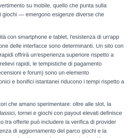
ivertimento su mobile, quello che punta sulla
tà di giochi — emergono esigenze diverse che
ità con smartphone e tablet, l'esistenza di un'app
zione delle interfacce sono determinanti. Un sito con
pidi offrirà un'esperienza superiore rispetto a
relievi rapidi, le tempistiche di pagamento
e recensioni e forum) sono un elemento
nici e bonifici istantanei riducono i tempi rispetto a
tori che amano sperimentare: oltre alle slot, la
classici, tornei e giochi con payout elevati definisce
co tra offerte può includere la verifica di provider
uenza di aggiornamento del parco giochi e la