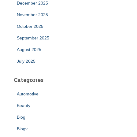
December 2025
November 2025
October 2025
September 2025
August 2025
July 2025
Categories
Automotive
Beauty
Blog
Blogv