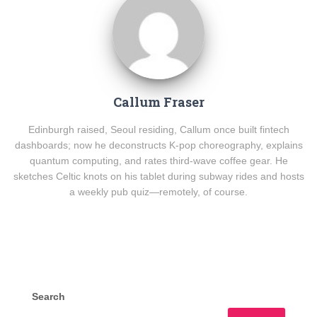
Callum Fraser
Edinburgh raised, Seoul residing, Callum once built fintech
dashboards; now he deconstructs K-pop choreography, explains
quantum computing, and rates third-wave coffee gear. He
sketches Celtic knots on his tablet during subway rides and hosts
a weekly pub quiz—remotely, of course.
Search