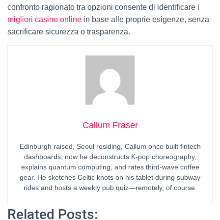
confronto ragionato tra opzioni consente di identificare i
migliori casino online
in base alle proprie esigenze, senza
sacrificare sicurezza o trasparenza.
Callum Fraser
Edinburgh raised, Seoul residing, Callum once built fintech
dashboards; now he deconstructs K-pop choreography,
explains quantum computing, and rates third-wave coffee
gear. He sketches Celtic knots on his tablet during subway
rides and hosts a weekly pub quiz—remotely, of course.
Related Posts: