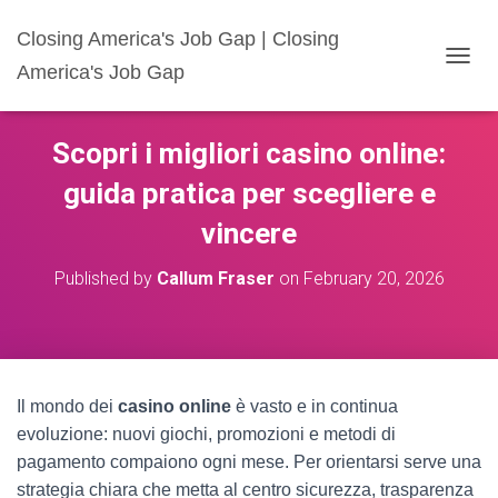
Closing America's Job Gap | Closing
America's Job Gap
T
O
G
G
Scopri i migliori casino online:
L
E
guida pratica per scegliere e
N
A
vincere
V
I
Published by
Callum Fraser
on
February 20, 2026
G
A
T
I
O
N
Il mondo dei
casino online
è vasto e in continua
evoluzione: nuovi giochi, promozioni e metodi di
pagamento compaiono ogni mese. Per orientarsi serve una
strategia chiara che metta al centro sicurezza, trasparenza