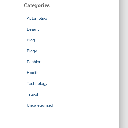
Categories
Automotive
Beauty
Blog
Blogv
Fashion
Health
Technology
Travel
Uncategorized