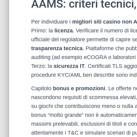
AAMS: criteri tecnic
Per individuare i
migliori siti casino non
Primo: la
licenza
. Verificare il numero di li
ufficiale del regolatore permette di capire s
trasparenza tecnica
. Piattaforme che pub
auditing (ad esempio eCOGRA o laboratori eq
Terzo: la
sicurezza IT
. Certificati TLS aggi
procedure KYC/AML ben descritte sono indizi
Capitolo
bonus e promozioni
. Le offerte
nascondono requisiti di scommessa elevati, l
su giochi che contribuiscono meno o nulla 
bonus “molto grande” non è automaticamente
massimi prelevabili, esclusioni di titoli e c
attentamente i T&C e simulare scenari di pu