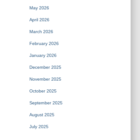
May 2026
April 2026
March 2026
February 2026
January 2026
December 2025
November 2025
October 2025
September 2025
August 2025
July 2025