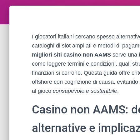
I giocatori italiani cercano spesso alternati
cataloghi di slot ampliati e metodi di pagam
migliori siti casino non AAMS
serve una bu
come leggere termini e condizioni, quali stru
finanziari si corrono. Questa guida offre crit
offshore con cognizione di causa, evitando
al gioco
consapevole e sostenibile
.
Casino non AAMS: def
alternative e implicaz