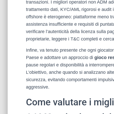
transazioni. I migliori operatori non ADM ad
trattamento dati, KYC/AML rigorosi e audit 
offshore è eterogeneo: piattaforme meno t
assistenza insufficiente e requisiti di puntat
verificare l’autenticità della licenza sulla p
proprietarie, leggere i T&C completi e cerc
Infine, va tenuto presente che ogni giocato
Paese e adottare un approccio di
gioco re
pause regolari e disponibilità a interromper
L’obiettivo, anche quando si analizzano alt
sicurezza, evitando comportamenti impulsiv
aggressive.
Come valutare i migli