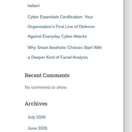
italiani
Cyber Essentials Certification: Your
Organisation’s First Line of Defence
Against Everyday Cyber Attacks
Why Smart Aesthetic Choices Start With
a Deeper Kind of Facial Analysis
Recent Comments
No comments to show.
Archives
July 2026
June 2026