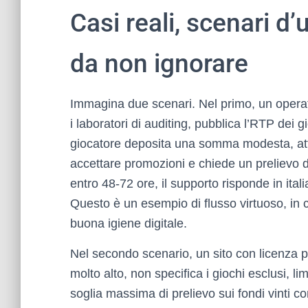
Casi reali, scenari d’
da non ignorare
Immagina due scenari. Nel primo, un opera
i laboratori di auditing, pubblica l’RTP dei gi
giocatore deposita una somma modesta, attiva
accettare promozioni e chiede un prelievo 
entro 48-72 ore, il supporto risponde in ital
Questo è un esempio di flusso virtuoso, in cu
buona igiene digitale.
Nel secondo scenario, un sito con licenza
molto alto, non specifica i giochi esclusi, l
soglia massima di prelievo sui fondi vinti c