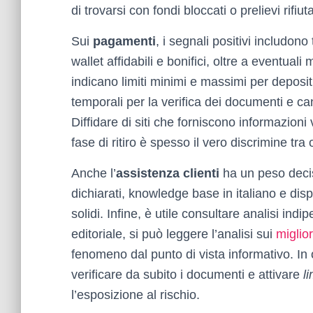
di trovarsi con fondi bloccati o prelievi rifiuta
Sui
pagamenti
, i segnali positivi includon
wallet affidabili e bonifici, oltre a eventuali
indicano limiti minimi e massimi per depositi
temporali per la verifica dei documenti e can
Diffidare di siti che forniscono informazioni
fase di ritiro è spesso il vero discrimine tra 
Anche l’
assistenza clienti
ha un peso decisi
dichiarati, knowledge base in italiano e dispo
solidi. Infine, è utile consultare analisi in
editoriale, si può leggere l’analisi sui
miglio
fenomeno dal punto di vista informativo. In 
verificare da subito i documenti e attivare
l
l’esposizione al rischio.