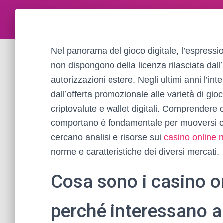
Nel panorama del gioco digitale, l’espress
non dispongono della licenza rilasciata da
autorizzazioni estere. Negli ultimi anni l’in
dall’offerta promozionale alle varietà di gi
criptovalute e wallet digitali. Comprendere 
comportano è fondamentale per muoversi con
cercano analisi e risorse sui
casino online
norme e caratteristiche dei diversi mercati.
Cosa sono i casino 
perché interessano ai 