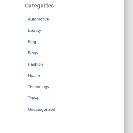
Categories
Automotive
Beauty
Blog
Blogv
Fashion
Health
Technology
Travel
Uncategorized