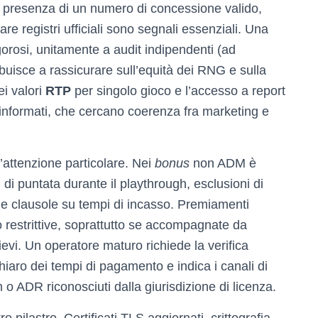
 la presenza di un numero di concessione valido,
tare registri ufficiali sono segnali essenziali. Una
rigorosi, unitamente a audit indipendenti (ad
isce a rassicurare sull’equità dei RNG e sulla
i valori
RTP
per singolo gioco e l’accesso a report
ri informati, che cercano coerenza fra marketing e
’attenzione particolare. Nei
bonus
non ADM è
i di puntata durante il playthrough, esclusioni di
o, e clausole su tempi di incasso. Premiamenti
 restrittive, soprattutto se accompagnate da
evi. Un operatore maturo richiede la verifica
chiaro dei tempi di pagamento e indica i canali di
 ADR riconosciuti dalla giurisdizione di licenza.