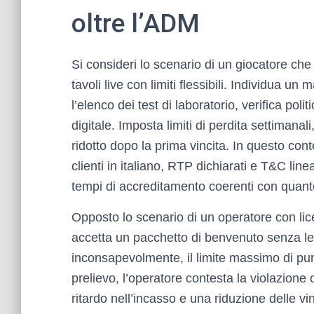
oltre l’ADM
Si consideri lo scenario di un giocatore che 
tavoli live con limiti flessibili. Individua u
l’elenco dei test di laboratorio, verifica p
digitale. Imposta limiti di perdita settimanali
ridotto dopo la prima vincita. In questo conte
clienti in italiano, RTP dichiarati e T&C lin
tempi di accreditamento coerenti con quant
Opposto lo scenario di un operatore con lic
accetta un pacchetto di benvenuto senza leg
inconsapevolmente, il limite massimo di pu
prelievo, l’operatore contesta la violazion
ritardo nell’incasso e una riduzione delle v