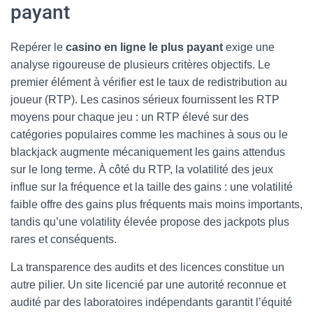
payant
Repérer le
casino en ligne le plus payant
exige une
analyse rigoureuse de plusieurs critères objectifs. Le
premier élément à vérifier est le taux de redistribution au
joueur (RTP). Les casinos sérieux fournissent les RTP
moyens pour chaque jeu : un RTP élevé sur des
catégories populaires comme les machines à sous ou le
blackjack augmente mécaniquement les gains attendus
sur le long terme. À côté du RTP, la volatilité des jeux
influe sur la fréquence et la taille des gains : une volatilité
faible offre des gains plus fréquents mais moins importants,
tandis qu’une volatility élevée propose des jackpots plus
rares et conséquents.
La transparence des audits et des licences constitue un
autre pilier. Un site licencié par une autorité reconnue et
audité par des laboratoires indépendants garantit l’équité