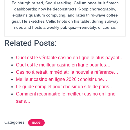
Edinburgh raised, Seoul residing, Callum once built fintech
dashboards; now he deconstructs K-pop choreography,
explains quantum computing, and rates third-wave coffee
gear. He sketches Celtic knots on his tablet during subway
rides and hosts a weekly pub quiz—remotely, of course.
Related Posts:
Quel est le véritable casino en ligne le plus payant…
Quel est le meilleur casino en ligne pour les…
Casino à retrait immédiat : la nouvelle référence…
Meilleur casino en ligne 2026 : choisir une…
Le guide complet pour choisir un site de paris…
Comment reconnaître le meilleur casino en ligne
sans…
Categories:
BLOG