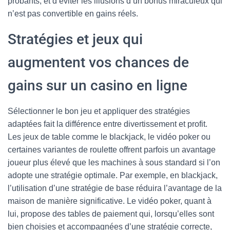
probants, et d’éviter les illusions d’un bonus miraculeux qui
n’est pas convertible en gains réels.
Stratégies et jeux qui
augmentent vos chances de
gains sur un casino en ligne
Sélectionner le bon jeu et appliquer des stratégies
adaptées fait la différence entre divertissement et profit.
Les jeux de table comme le blackjack, le vidéo poker ou
certaines variantes de roulette offrent parfois un avantage
joueur plus élevé que les machines à sous standard si l’on
adopte une stratégie optimale. Par exemple, en blackjack,
l’utilisation d’une stratégie de base réduira l’avantage de la
maison de manière significative. Le vidéo poker, quant à
lui, propose des tables de paiement qui, lorsqu’elles sont
bien choisies et accompagnées d’une stratégie correcte,