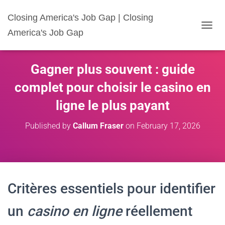
Closing America's Job Gap | Closing
America's Job Gap
T
O
G
G
Gagner plus souvent : guide
L
E
complet pour choisir le casino en
N
A
ligne le plus payant
V
I
Published by
Callum Fraser
on
February 17, 2026
G
A
T
I
O
N
Critères essentiels pour identifier
un
casino en ligne
réellement