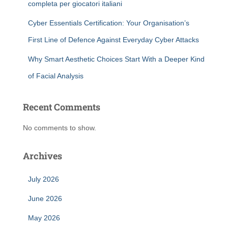
completa per giocatori italiani
Cyber Essentials Certification: Your Organisation’s
First Line of Defence Against Everyday Cyber Attacks
Why Smart Aesthetic Choices Start With a Deeper Kind
of Facial Analysis
Recent Comments
No comments to show.
Archives
July 2026
June 2026
May 2026