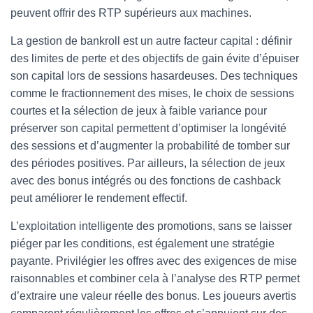
peuvent offrir des RTP supérieurs aux machines.
La gestion de bankroll est un autre facteur capital : définir
des limites de perte et des objectifs de gain évite d’épuiser
son capital lors de sessions hasardeuses. Des techniques
comme le fractionnement des mises, le choix de sessions
courtes et la sélection de jeux à faible variance pour
préserver son capital permettent d’optimiser la longévité
des sessions et d’augmenter la probabilité de tomber sur
des périodes positives. Par ailleurs, la sélection de jeux
avec des bonus intégrés ou des fonctions de cashback
peut améliorer le rendement effectif.
L’exploitation intelligente des promotions, sans se laisser
piéger par les conditions, est également une stratégie
payante. Privilégier les offres avec des exigences de mise
raisonnables et combiner cela à l’analyse des RTP permet
d’extraire une valeur réelle des bonus. Les joueurs avertis