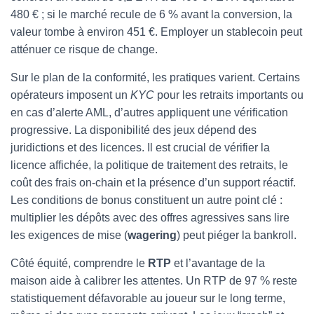
480 € ; si le marché recule de 6 % avant la conversion, la
valeur tombe à environ 451 €. Employer un stablecoin peut
atténuer ce risque de change.
Sur le plan de la conformité, les pratiques varient. Certains
opérateurs imposent un
KYC
pour les retraits importants ou
en cas d’alerte AML, d’autres appliquent une vérification
progressive. La disponibilité des jeux dépend des
juridictions et des licences. Il est crucial de vérifier la
licence affichée, la politique de traitement des retraits, le
coût des frais on-chain et la présence d’un support réactif.
Les conditions de bonus constituent un autre point clé :
multiplier les dépôts avec des offres agressives sans lire
les exigences de mise (
wagering
) peut piéger la bankroll.
Côté équité, comprendre le
RTP
et l’avantage de la
maison aide à calibrer les attentes. Un RTP de 97 % reste
statistiquement défavorable au joueur sur le long terme,