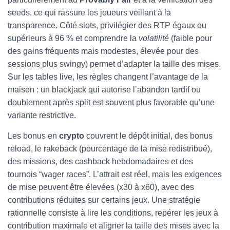
seeds, ce qui rassure les joueurs veillant à la
transparence. Côté slots, privilégier des RTP égaux ou
supérieurs à 96 % et comprendre la
volatilité
(faible pour
des gains fréquents mais modestes, élevée pour des
sessions plus swingy) permet d’adapter la taille des mises.
Sur les tables live, les règles changent l’avantage de la
maison : un blackjack qui autorise l’abandon tardif ou
doublement après split est souvent plus favorable qu’une
variante restrictive.
Les bonus en
crypto
couvrent le dépôt initial, des bonus
reload, le rakeback (pourcentage de la mise redistribué),
des missions, des cashback hebdomadaires et des
tournois “wager races”. L’attrait est réel, mais les exigences
de mise peuvent être élevées (x30 à x60), avec des
contributions réduites sur certains jeux. Une stratégie
rationnelle consiste à lire les conditions, repérer les jeux à
contribution maximale et aligner la taille des mises avec la