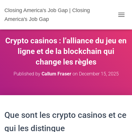
Closing America's Job Gap | Closing
America's Job Gap
T
O
G
G
Crypto casinos : l’alliance du jeu en
L
E
ligne et de la blockchain qui
N
A
change les règles
V
I
Published by
Callum Fraser
on
December 15, 2025
G
A
T
I
O
N
Que sont les crypto casinos et ce
qui les distingue