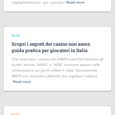
regolamentazione: per i giocatori
Read more
BLOG
Scopri i segreti dei casino non aams:
guida pratica per giocatori in Italia
Che cosa sono i casino non AAMS e perché crescono gli
iscritti I termini “AAMS” e “ADM” ricorrono spesso nelle
conversazioni sui giochi online in Italia. Storicamente
AAMS era l’acronimo dell’ente che regolava il settore;
Read more