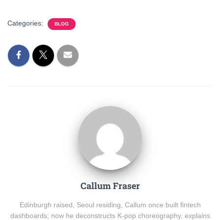
Categories:
BLOG
Callum Fraser
Edinburgh raised, Seoul residing, Callum once built fintech
dashboards; now he deconstructs K-pop choreography, explains