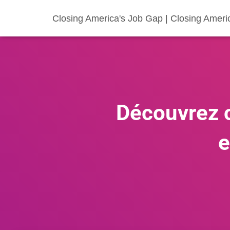
Closing America's Job Gap | Closing Ameri
Découvrez 
e