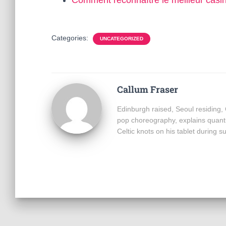
Comment reconnaître le meilleur casi
Categories:
UNCATEGORIZED
Callum Fraser
Edinburgh raised, Seoul residing,
pop choreography, explains quant
Celtic knots on his tablet during