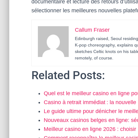
documentaire et lecture des retours d’utili
sélectionner les meilleures nouvelles platef
Callum Fraser
Edinburgh raised, Seoul residin
K-pop choreography, explains q
sketches Celtic knots on his ta
remotely, of course.
Related Posts:
Quel est le meilleur casino en ligne p
Casino à retrait immédiat : la nouvell
Le guide ultime pour dénicher le meill
Nouveaux casinos belges en ligne: sé
Meilleur casino en ligne 2026 : choisi