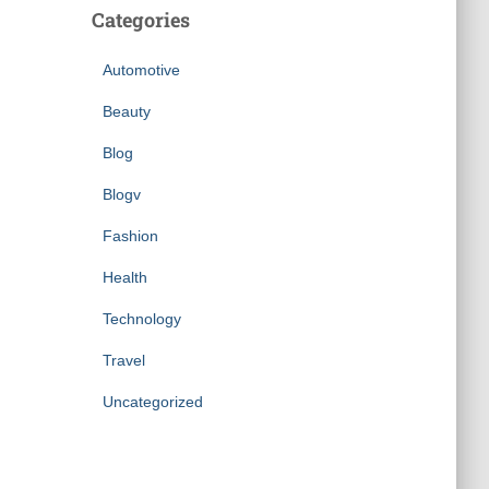
Categories
Automotive
Beauty
Blog
Blogv
Fashion
Health
Technology
Travel
Uncategorized