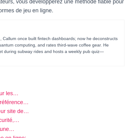
sateurs, vous développerez une méthode fiable pour
ormes de jeu en ligne.
g, Callum once built fintech dashboards; now he deconstructs
uantum computing, and rates third-wave coffee gear. He
blet during subway rides and hosts a weekly pub quiz—
our les…
e référence…
eur site de…
curité,…
r une…