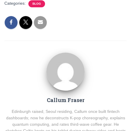
Categories:
BLOG
Callum Fraser
Edinburgh raised, Seoul residing, Callum once built fintech
dashboards; now he deconstructs K-pop choreography, explains
quantum computing, and rates third-wave coffee gear. He
sketches Celtic knots on his tablet during subway rides and hosts