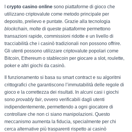
I
crypto casino online
sono piattaforme di gioco che
utilizzano criptovalute come metodo principale per
deposito, prelievo e puntate. Grazie alla tecnologia
blockchain
, molte di queste piattaforme permettono
transazioni rapide, commissioni ridotte e un livello di
tracciabilità che i casinò tradizionali non possono offrire.
Gli utenti possono utilizzare criptovalute popolari come
Bitcoin, Ethereum o stablecoin per giocare a slot, roulette,
poker e altri giochi da casinò.
Il funzionamento si basa su smart contract e su algoritmi
crittografici che garantiscono l’immutabilità delle regole di
gioco e la correttezza dei risultati. In alcuni casi i giochi
sono
provably fair
, ovvero verificabili dagli utenti
indipendentemente, permettendo a ogni giocatore di
controllare che non ci siano manipolazioni. Questo
meccanismo aumenta la fiducia, specialmente per chi
cerca alternative più trasparenti rispetto ai casinò