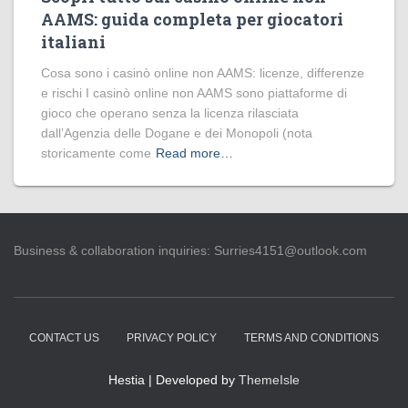
AAMS: guida completa per giocatori
italiani
Cosa sono i casinò online non AAMS: licenze, differenze
e rischi I casinò online non AAMS sono piattaforme di
gioco che operano senza la licenza rilasciata
dall’Agenzia delle Dogane e dei Monopoli (nota
storicamente come
Read more…
Business & collaboration inquiries:
Surries4151@outlook.com
CONTACT US
PRIVACY POLICY
TERMS AND CONDITIONS
Hestia | Developed by
ThemeIsle