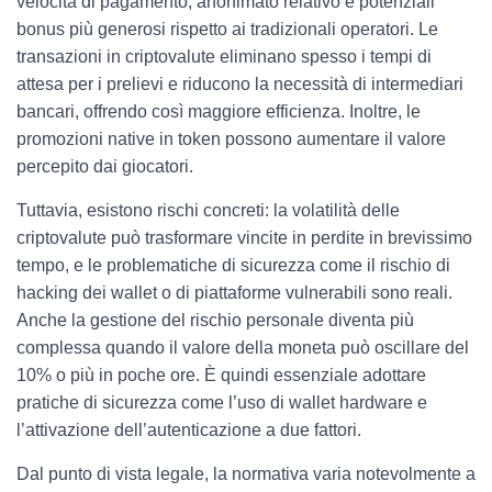
velocità di pagamento, anonimato relativo e potenziali
bonus più generosi rispetto ai tradizionali operatori. Le
transazioni in criptovalute eliminano spesso i tempi di
attesa per i prelievi e riducono la necessità di intermediari
bancari, offrendo così maggiore efficienza. Inoltre, le
promozioni native in token possono aumentare il valore
percepito dai giocatori.
Tuttavia, esistono rischi concreti: la volatilità delle
criptovalute può trasformare vincite in perdite in brevissimo
tempo, e le problematiche di sicurezza come il rischio di
hacking dei wallet o di piattaforme vulnerabili sono reali.
Anche la gestione del rischio personale diventa più
complessa quando il valore della moneta può oscillare del
10% o più in poche ore. È quindi essenziale adottare
pratiche di sicurezza come l’uso di wallet hardware e
l’attivazione dell’autenticazione a due fattori.
Dal punto di vista legale, la normativa varia notevolmente a