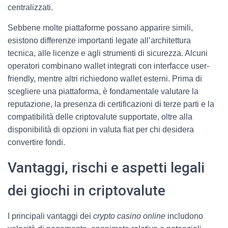
centralizzati.
Sebbene molte piattaforme possano apparire simili,
esistono differenze importanti legate all’architettura
tecnica, alle licenze e agli strumenti di sicurezza. Alcuni
operatori combinano wallet integrati con interfacce user-
friendly, mentre altri richiedono wallet esterni. Prima di
scegliere una piattaforma, è fondamentale valutare la
reputazione, la presenza di certificazioni di terze parti e la
compatibilità delle criptovalute supportate, oltre alla
disponibilità di opzioni in valuta fiat per chi desidera
convertire fondi.
Vantaggi, rischi e aspetti legali
dei giochi in criptovalute
I principali vantaggi dei
crypto casino online
includono