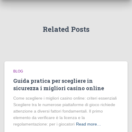
Related Posts
BLOG
Guida pratica per scegliere in
sicurezza i migliori casino online
Come scegliere i migliori casino online: criteri essenziali
Scegliere tra le numerose piattaforme di gioco richiede
attenzione a diversi fattori fondamentali. Il primo
elemento da verificare è la licenza e la
regolamentazione: per i giocatori
Read more…