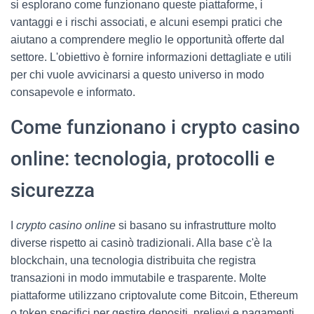
si esplorano come funzionano queste piattaforme, i
vantaggi e i rischi associati, e alcuni esempi pratici che
aiutano a comprendere meglio le opportunità offerte dal
settore. L'obiettivo è fornire informazioni dettagliate e utili
per chi vuole avvicinarsi a questo universo in modo
consapevole e informato.
Come funzionano i crypto casino
online: tecnologia, protocolli e
sicurezza
I
crypto casino online
si basano su infrastrutture molto
diverse rispetto ai casinò tradizionali. Alla base c'è la
blockchain, una tecnologia distribuita che registra
transazioni in modo immutabile e trasparente. Molte
piattaforme utilizzano criptovalute come Bitcoin, Ethereum
o token specifici per gestire depositi, prelievi e pagamenti