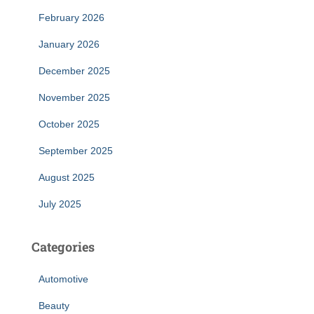
February 2026
January 2026
December 2025
November 2025
October 2025
September 2025
August 2025
July 2025
Categories
Automotive
Beauty