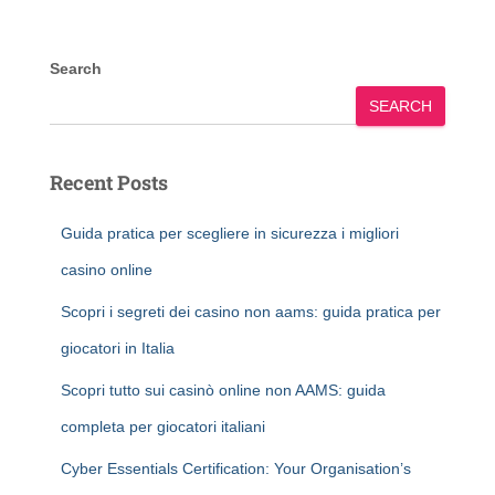
Search
SEARCH
Recent Posts
Guida pratica per scegliere in sicurezza i migliori
casino online
Scopri i segreti dei casino non aams: guida pratica per
giocatori in Italia
Scopri tutto sui casinò online non AAMS: guida
completa per giocatori italiani
Cyber Essentials Certification: Your Organisation’s