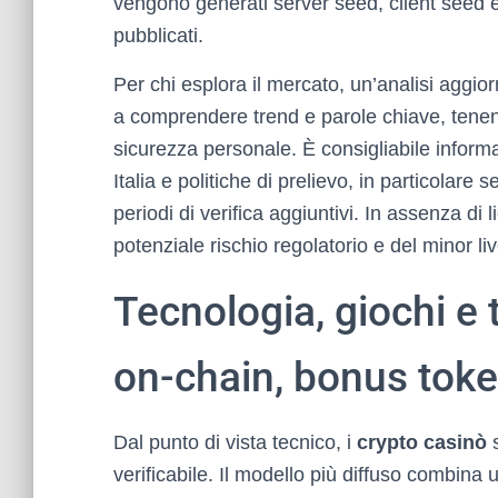
vengono generati server seed, client seed e 
pubblicati.
Per chi esplora il mercato, un’analisi aggi
a comprendere trend e parole chiave, tenen
sicurezza personale. È consigliabile informarsi
Italia e politiche di prelievo, in particolare s
periodi di verifica aggiuntivi. In assenza d
potenziale rischio regolatorio e del minor liv
Tecnologia, giochi e
on-chain, bonus toke
Dal punto di vista tecnico, i
crypto casinò
s
verificabile. Il modello più diffuso combin