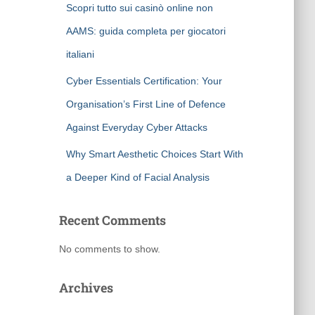
Scopri tutto sui casinò online non
AAMS: guida completa per giocatori
italiani
Cyber Essentials Certification: Your
Organisation’s First Line of Defence
Against Everyday Cyber Attacks
Why Smart Aesthetic Choices Start With
a Deeper Kind of Facial Analysis
Recent Comments
No comments to show.
Archives