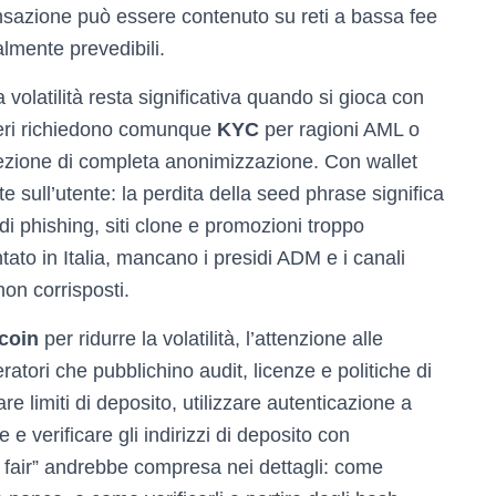
 transazione può essere contenuto su reti a bassa fee
almente prevedibili.
volatilità resta significativa quando si gioca con
esteri richiedono comunque
KYC
per ragioni AML o
ezione di completa anonimizzazione. Con wallet
e sull’utente: la perdita della seed phrase significa
 di phishing, siti clone e promozioni troppo
ato in Italia, mancano i presidi ADM e i canali
non corrisposti.
coin
per ridurre la volatilità, l’attenzione alle
atori che pubblichino audit, licenze e politiche di
re limiti di deposito, utilizzare autenticazione a
 e verificare gli indirizzi di deposito con
ly fair” andrebbe compresa nei dettagli: come