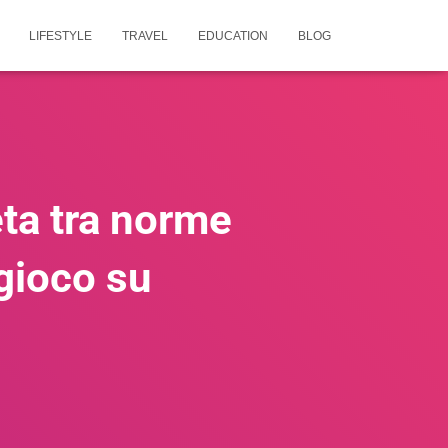
LIFESTYLE
TRAVEL
EDUCATION
BLOG
eta tra norme
gioco su