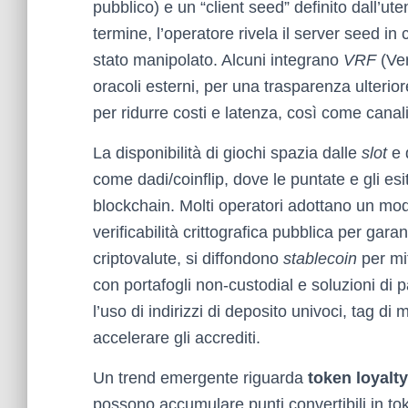
pubblico) e un “client seed” definito dall’ut
termine, l’operatore rivela il server seed in
stato manipolato. Alcuni integrano
VRF
(Ver
oracoli esterni, per una trasparenza ulterior
per ridurre costi e latenza, così come cana
La disponibilità di giochi spazia dalle
slot
e d
come dadi/coinflip, dove le puntate e gli es
blockchain. Molti operatori adottano un mode
verificabilità crittografica pubblica per gara
criptovalute, si diffondono
stablecoin
per mit
con portafogli non-custodial e soluzioni di 
l’uso di indirizzi di deposito univoci, tag d
accelerare gli accrediti.
Un trend emergente riguarda
token loyalty
possono accumulare punti convertibili in to