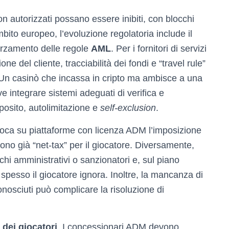
n autorizzati possano essere inibiti, con blocchi
to europeo, l’evoluzione regolatoria include il
fforzamento delle regole
AML
. Per i fornitori di servizi
one del cliente, tracciabilità dei fondi e “travel rule”
. Un casinò che incassa in cripto ma ambisce a una
 integrare sistemi adeguati di verifica e
deposito, autolimitazione e
self-exclusion
.
 gioca su piattaforme con licenza ADM l’imposizione
sono già “net-tax” per il giocatore. Diversamente,
schi amministrativi o sanzionatori e, sul piano
e spesso il giocatore ignora. Inoltre, la mancanza di
conosciuti può complicare la risoluzione di
 dei giocatori
. I concessionari ADM devono