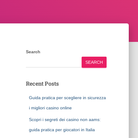
Search
SEARCH
Recent Posts
Guida pratica per scegliere in sicurezza
i migliori casino online
Scopri i segreti dei casino non aams:
guida pratica per giocatori in Italia