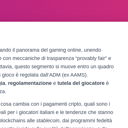
mando il panorama del gaming online, unendo
n
con meccaniche di trasparenza “provably fair” e
 tuttavia, questo segmento si muove entro un quadro
 di gioco è regolata dall’ADM (ex AAMS).
ia
,
regolamentazione
e
tutela del giocatore
è
za.
cosa cambia con i pagamenti cripto, quali sono i
reali per i giocatori italiani e le tendenze che stanno
 blockchains alle
stablecoin
, dai programmi fedeltà