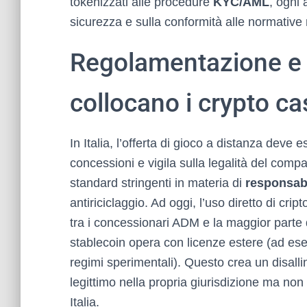
tokenizzati alle procedure
KYC/AML
, ogni 
sicurezza e sulla conformità alle normative
Regolamentazione e 
collocano i crypto ca
In Italia, l’offerta di gioco a distanza deve 
concessioni e vigila sulla legalità del comp
standard stringenti in materia di
responsabi
antiriciclaggio. Ad oggi, l’uso diretto di 
tra i concessionari ADM e la maggior parte
stablecoin opera con licenze estere (ad ese
regimi sperimentali). Questo crea un disal
legittimo nella propria giurisdizione ma non
Italia.