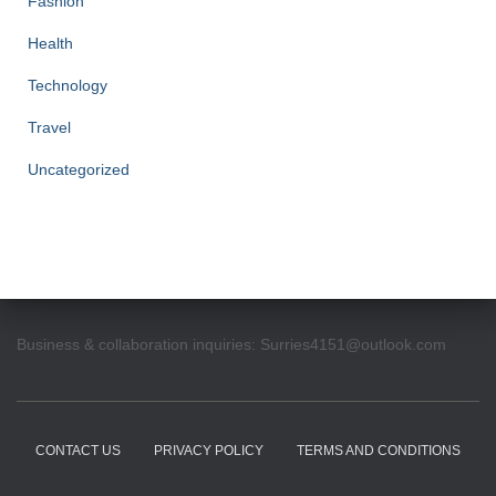
Fashion
Health
Technology
Travel
Uncategorized
Business & collaboration inquiries:
Surries4151@outlook.com
CONTACT US
PRIVACY POLICY
TERMS AND CONDITIONS