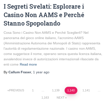
I Segreti Svelati: Esplorare i
Casino Non AAMS e Perché
Stanno Spopolando
Cosa Sono i Casino Non AAMS e Perché Sceglierli? Nel
panorama del gioco online italiano, l’acronimo AAMS
(Amministrazione Autonoma dei Monopoli di Stato) rappresenta
l’autorità di regolamentazione nazionale. I casino non AAMS,
come suggerisce il nome, operano senza questa licenza italiana,
avvalendosi invece di autorizzazioni internazionali rilasciate da
enti come
Read more
By
Callum Fraser
,
1 year
ago
Posts
PREVIOUS
1
…
1,139
1,140
1,141
…
1,163
NEXT
pagination