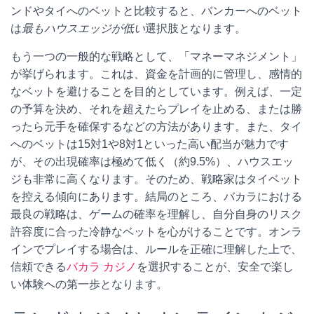
ンドやタイへのベットと比較すると、バンカーへのベット
は
最もハウスエッジが低い
選択肢となります。
もう一つの一般的な戦略として、「マネーマネジメント」
が挙げられます。これは、資金を計画的に管理し、感情的
なベットを避けることを目的としています。例えば、一定
の予算を決め、それを超えたらプレイを止める、または勝
ったら元手を確保するなどの方法があります。また、タイ
へのベットは15対1や8対1といった高い配当が魅力です
が、その出現確率は極めて低く（約9.5%）、ハウスエッ
ジも非常に高くなります。そのため、戦略家はタイベット
を控える傾向にあります。結局のところ、バカラにおける
最良の戦略は、ゲームの確率を理解し、自分自身のリスク
許容度に合った冷静なベットを心がけることです。オンラ
インでプレイする場合は、ルールを正確に理解した上で、
信頼できる
バカラ カジノ
を選択することが、安全で楽し
い体験への第一歩となります。