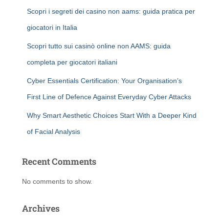
Scopri i segreti dei casino non aams: guida pratica per
giocatori in Italia
Scopri tutto sui casinò online non AAMS: guida
completa per giocatori italiani
Cyber Essentials Certification: Your Organisation’s
First Line of Defence Against Everyday Cyber Attacks
Why Smart Aesthetic Choices Start With a Deeper Kind
of Facial Analysis
Recent Comments
No comments to show.
Archives