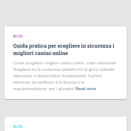
BLOG
Guida pratica per scegliere in sicurezza i
migliori casino online
Come scegliere i migliori casino online: criteri essenziali
Scegliere tra le numerose piattaforme di gioco richiede
attenzione a diversi fattori fondamentali. Il primo
elemento da verificare è la licenza e la
regolamentazione: per i giocatori
Read more
BLOG