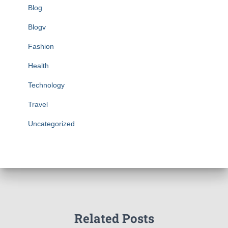
Blog
Blogv
Fashion
Health
Technology
Travel
Uncategorized
Related Posts