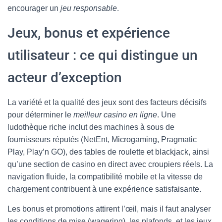
encourager un
jeu responsable
.
Jeux, bonus et expérience
utilisateur : ce qui distingue un
acteur d’exception
La variété et la qualité des jeux sont des facteurs décisifs
pour déterminer le
meilleur casino en ligne
. Une
ludothèque riche inclut des machines à sous de
fournisseurs réputés (NetEnt, Microgaming, Pragmatic
Play, Play’n GO), des tables de roulette et blackjack, ainsi
qu’une section de casino en direct avec croupiers réels. La
navigation fluide, la compatibilité mobile et la vitesse de
chargement contribuent à une expérience satisfaisante.
Les bonus et promotions attirent l’œil, mais il faut analyser
les conditions de mise (wagering), les plafonds, et les jeux