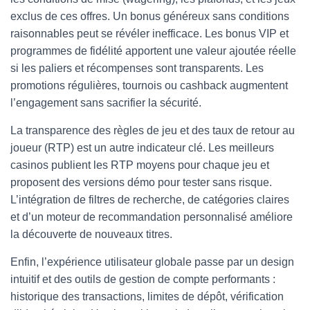
exclus de ces offres. Un bonus généreux sans conditions
raisonnables peut se révéler inefficace. Les bonus VIP et
programmes de fidélité apportent une valeur ajoutée réelle
si les paliers et récompenses sont transparents. Les
promotions régulières, tournois ou cashback augmentent
l’engagement sans sacrifier la sécurité.
La transparence des règles de jeu et des taux de retour au
joueur (RTP) est un autre indicateur clé. Les meilleurs
casinos publient les RTP moyens pour chaque jeu et
proposent des versions démo pour tester sans risque.
L’intégration de filtres de recherche, de catégories claires
et d’un moteur de recommandation personnalisé améliore
la découverte de nouveaux titres.
Enfin, l’expérience utilisateur globale passe par un design
intuitif et des outils de gestion de compte performants :
historique des transactions, limites de dépôt, vérification