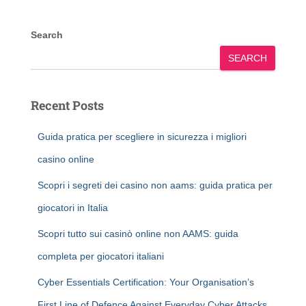
Search
SEARCH
Recent Posts
Guida pratica per scegliere in sicurezza i migliori
casino online
Scopri i segreti dei casino non aams: guida pratica per
giocatori in Italia
Scopri tutto sui casinò online non AAMS: guida
completa per giocatori italiani
Cyber Essentials Certification: Your Organisation’s
First Line of Defence Against Everyday Cyber Attacks