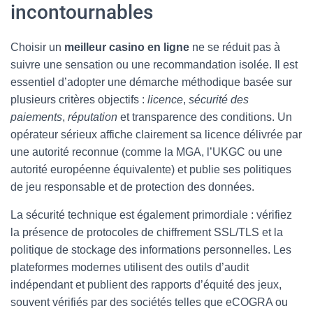
incontournables
Choisir un
meilleur casino en ligne
ne se réduit pas à
suivre une sensation ou une recommandation isolée. Il est
essentiel d’adopter une démarche méthodique basée sur
plusieurs critères objectifs :
licence
,
sécurité des
paiements
,
réputation
et transparence des conditions. Un
opérateur sérieux affiche clairement sa licence délivrée par
une autorité reconnue (comme la MGA, l’UKGC ou une
autorité européenne équivalente) et publie ses politiques
de jeu responsable et de protection des données.
La sécurité technique est également primordiale : vérifiez
la présence de protocoles de chiffrement SSL/TLS et la
politique de stockage des informations personnelles. Les
plateformes modernes utilisent des outils d’audit
indépendant et publient des rapports d’équité des jeux,
souvent vérifiés par des sociétés telles que eCOGRA ou