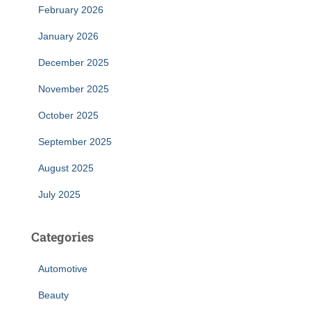
February 2026
January 2026
December 2025
November 2025
October 2025
September 2025
August 2025
July 2025
Categories
Automotive
Beauty