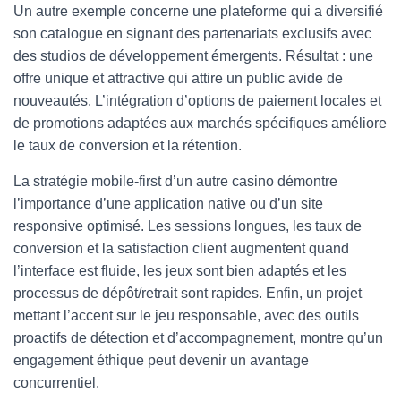
Un autre exemple concerne une plateforme qui a diversifié
son catalogue en signant des partenariats exclusifs avec
des studios de développement émergents. Résultat : une
offre unique et attractive qui attire un public avide de
nouveautés. L’intégration d’options de paiement locales et
de promotions adaptées aux marchés spécifiques améliore
le taux de conversion et la rétention.
La stratégie mobile-first d’un autre casino démontre
l’importance d’une application native ou d’un site
responsive optimisé. Les sessions longues, les taux de
conversion et la satisfaction client augmentent quand
l’interface est fluide, les jeux sont bien adaptés et les
processus de dépôt/retrait sont rapides. Enfin, un projet
mettant l’accent sur le jeu responsable, avec des outils
proactifs de détection et d’accompagnement, montre qu’un
engagement éthique peut devenir un avantage
concurrentiel.