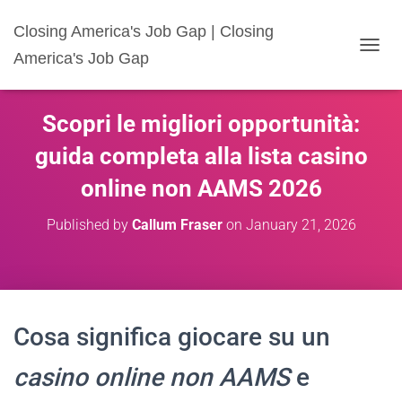
Closing America's Job Gap | Closing
America's Job Gap
T
O
G
G
Scopri le migliori opportunità:
L
E
guida completa alla lista casino
N
A
online non AAMS 2026
V
I
Published by
Callum Fraser
on
January 21, 2026
G
A
T
I
O
N
Cosa significa giocare su un
casino online non AAMS
e