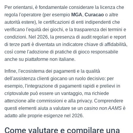
Per orientarsi, è fondamentale considerare la licenza che
regola l'operatore (per esempio
MGA
,
Curacao
o altre
autorità estere), le certificazioni di enti indipendenti che
verificano l'equità dei giochi, e la trasparenza dei termini e
condizioni. Nel 2026, la presenza di audit regolari e report
di terze parti è diventata un indicatore chiave di affidabilità,
così come l'adozione di pratiche di gioco responsabile
anche su piattaforme non italiane.
Infine, l'ecosistema dei pagamenti e la qualità
dell'assistenza clienti giocano un ruolo decisivo: per
esempio, l'integrazione di pagamenti rapidi e prelievi in
criptovalute può essere un vantaggio, ma richiede
attenzione alle commissioni e alla privacy. Comprendere
questi elementi aiuta a valutare se un
casino non AAMS
è
adatto alle proprie esigenze nel 2026.
Come valutare e compilare una