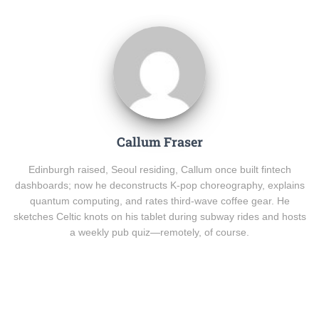
Callum Fraser
Edinburgh raised, Seoul residing, Callum once built fintech
dashboards; now he deconstructs K-pop choreography, explains
quantum computing, and rates third-wave coffee gear. He
sketches Celtic knots on his tablet during subway rides and hosts
a weekly pub quiz—remotely, of course.