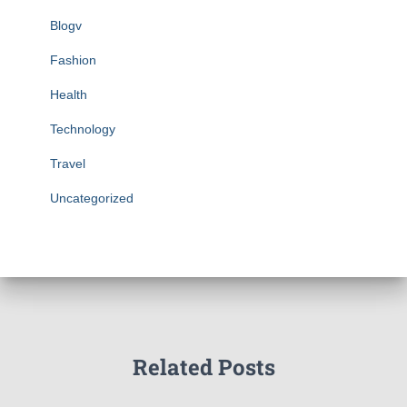
Blogv
Fashion
Health
Technology
Travel
Uncategorized
Related Posts