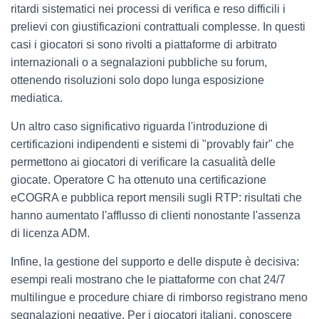
ritardi sistematici nei processi di verifica e reso difficili i
prelievi con giustificazioni contrattuali complesse. In questi
casi i giocatori si sono rivolti a piattaforme di arbitrato
internazionali o a segnalazioni pubbliche su forum,
ottenendo risoluzioni solo dopo lunga esposizione
mediatica.
Un altro caso significativo riguarda l'introduzione di
certificazioni indipendenti e sistemi di "provably fair" che
permettono ai giocatori di verificare la casualità delle
giocate. Operatore C ha ottenuto una certificazione
eCOGRA e pubblica report mensili sugli RTP: risultati che
hanno aumentato l'afflusso di clienti nonostante l'assenza
di licenza ADM.
Infine, la gestione del supporto e delle dispute è decisiva:
esempi reali mostrano che le piattaforme con chat 24/7
multilingue e procedure chiare di rimborso registrano meno
segnalazioni negative. Per i giocatori italiani, conoscere