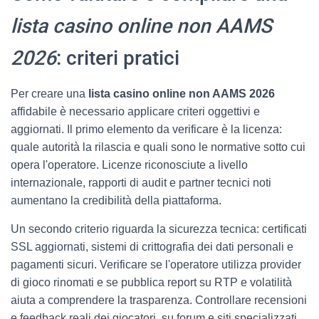
lista casino online non AAMS
2026
: criteri pratici
Per creare una
lista casino online non AAMS 2026
affidabile è necessario applicare criteri oggettivi e
aggiornati. Il primo elemento da verificare è la licenza:
quale autorità la rilascia e quali sono le normative sotto cui
opera l'operatore. Licenze riconosciute a livello
internazionale, rapporti di audit e partner tecnici noti
aumentano la credibilità della piattaforma.
Un secondo criterio riguarda la sicurezza tecnica: certificati
SSL aggiornati, sistemi di crittografia dei dati personali e
pagamenti sicuri. Verificare se l'operatore utilizza provider
di gioco rinomati e se pubblica report su RTP e volatilità
aiuta a comprendere la trasparenza. Controllare recensioni
e feedback reali dei giocatori, su forum e siti specializzati,