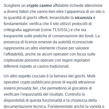
Scegliere un
crypto casino
affidabile richiede attenzione
a diversi fattori che vanno ben oltre l'apparenza di un sito o
la quantità di giochi offerti. Innanzitutto la
sicurezza
è
fondamentale: verifica che il sito utilizzi protocolli di
crittografia aggiornati (come TLS/SSL) e che sia
trasparente sulle pratiche di conservazione dei fondi. La
presenza di licenze emesse da autorità riconosciute
rappresenta un altro elemento chiave per valutare
l'affidabilità, anche se alcuni operatori con focus sulle
criptovalute possono operare con regimi regolatori
differenti rispetto ai casino tradizionali.
Un altro aspetto cruciale è la fairness dei giochi. Molti
operatori crypto pubblicano prove di equità attraverso
sistemi
provably fair
, che permettono al giocatore di
verificare l'imparzialità del risultato. Controlla la
disponibilità di questa funzionalità e la chiarezza della
documentazione tecnica. Fondamentale anche la varietà e