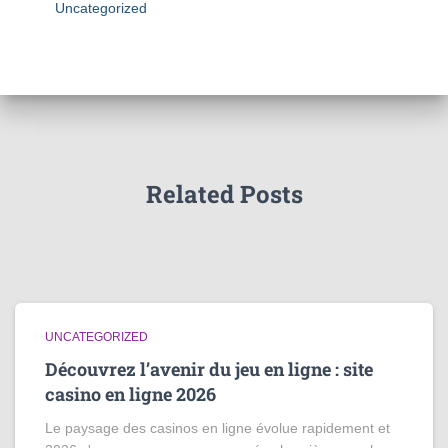
Uncategorized
Related Posts
UNCATEGORIZED
Découvrez l’avenir du jeu en ligne : site
casino en ligne 2026
Le paysage des casinos en ligne évolue rapidement et