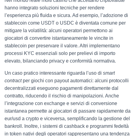
Nel mondo reale molti casino che accettano criptovalute
hanno integrato soluzioni tecniche per rendere
l’esperienza più fluida e sicura. Ad esempio, l’adozione di
stablecoin come USDT o USDC è diventata comune per
mitigare la volatilità: alcuni operatori permettono ai
giocatori di convertire istantaneamente le vincite in
stablecoin per preservare il valore. Altri implementano
processi KYC essenziali solo per prelievi di importo
elevato, bilanciando privacy e conformità normativa.
Un caso pratico interessante riguarda l’uso di
smart
contract
per giochi con payout automatici: alcuni protocolli
decentralizzati eseguono pagamenti direttamente dal
contratto, riducendo il rischio di manipolazioni. Anche
l’integrazione con exchange e servizi di conversione
istantanea permette ai giocatori di passare rapidamente da
eur/usd a crypto e viceversa, semplificando la gestione del
bankroll. Inoltre, i sistemi di cashback e programmi fedeltà
in token nativi degli operatori rappresentano una tendenza