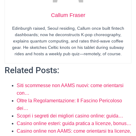
Callum Fraser
Edinburgh raised, Seoul residing, Callum once built fintech
dashboards; now he deconstructs K-pop choreography,
explains quantum computing, and rates third-wave coffee
gear. He sketches Celtic knots on his tablet during subway
rides and hosts a weekly pub quiz—remotely, of course.
Related Posts:
Siti scommesse non AAMS nuovi: come orientarsi
con…
Oltre la Regolamentazione: Il Fascino Pericoloso
dei…
Scopri i segreti dei migliori casino online: guida…
Casino online esteri: guida pratica a licenze, bonus…
Casino online non AAMS: come orientarsi tra licenze,