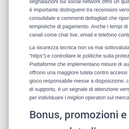
segnalazioni sui social network offre un quad
è importante distinguere tra recensioni veros
consolidate e commenti dettagliati che ripor
tempistiche di pagamento. Anche i tempi di ri
canali come chat live, email e telefono con
La sicurezza tecnica non va mai sottovalutata
"https") e controllare le politiche sulla pro
Piattaforme che implementano misure di auten
offrono una maggiore tutela contro accessi n
gioco responsabile messe a disposizione, c
di supporto, è un segnale di attenzione verso
per individuare i
migliori
operatori sul merca
Bonus, promozioni e