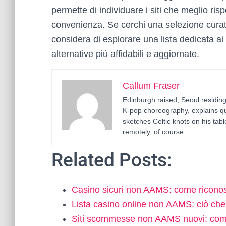
permette di individuare i siti che meglio ri
convenienza. Se cerchi una selezione curata
considera di esplorare una lista dedicata ai
alternative più affidabili e aggiornate.
Callum Fraser
Edinburgh raised, Seoul residin
K-pop choreography, explains q
sketches Celtic knots on his ta
remotely, of course.
Related Posts:
Casino sicuri non AAMS: come riconos
Lista casino online non AAMS: ciò ch
Siti scommesse non AAMS nuovi: com