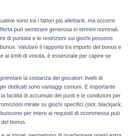
tive sono tra i fattori più allettanti, ma occorre
offerta può sembrare generosa in termini nominali,
imi di puntata e le restrizioni sui giochi possono
l bonus. Valutare il rapporto tra importo del bonus e
 ai limiti di vincita, è essenziale per capire se
emiare la costanza dei giocatori: livelli di
er dedicati sono vantaggi comuni. È importante
 facilità di accumulo dei punti e le condizioni per
romozioni mirate su giochi specifici (slot, blackjack,
tribuiscono per intero ai requisiti di scommessa può
e del bonus.
 e ai tornei: permettono di guadagnare premi extra