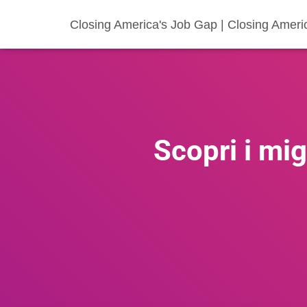
Closing America's Job Gap | Closing Ameri
Scopri i mig