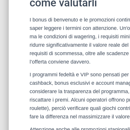
come valutarli
I bonus di benvenuto e le promozioni continua
saper leggere i termini con attenzione. Un'
ma le condizioni di wagering, i requisiti min
ridurre significativamente il valore reale de
requisiti di scommessa, oltre alle scadenze e
l’offerta conviene davvero.
I programmi fedeltà e VIP sono pensati per pr
cashback, bonus esclusivi e account manag
considerare la trasparenza del programma, la
riscattare i premi. Alcuni operatori offrono p
roulette), perciò verificare quali giochi con
fare la differenza nel massimizzare il valor
Attenzione anche alle promozioni stagionali