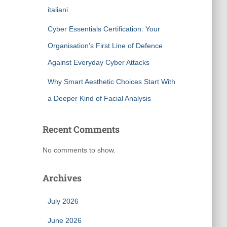
italiani
Cyber Essentials Certification: Your
Organisation’s First Line of Defence
Against Everyday Cyber Attacks
Why Smart Aesthetic Choices Start With
a Deeper Kind of Facial Analysis
Recent Comments
No comments to show.
Archives
July 2026
June 2026