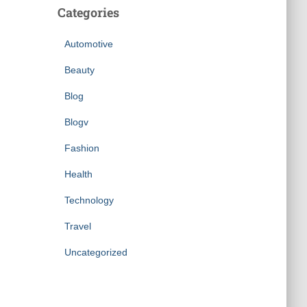
Categories
Automotive
Beauty
Blog
Blogv
Fashion
Health
Technology
Travel
Uncategorized