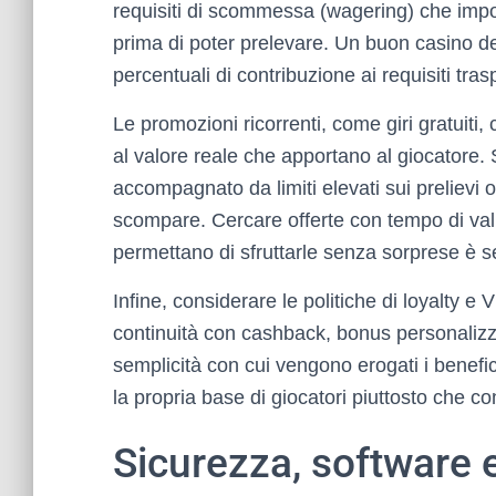
requisiti di scommessa (wagering) che impo
prima di poter prelevare. Un buon casino dev
percentuali di contribuzione ai requisiti tras
Le promozioni ricorrenti, come giri gratuiti
al valore reale che apportano al giocatore
accompagnato da limiti elevati sui prelievi o 
scompare. Cercare offerte con tempo di vali
permettano di sfruttarle senza sorprese è seg
Infine, considerare le politiche di loyalty e
continuità con cashback, bonus personalizza
semplicità con cui vengono erogati i benefi
la propria base di giocatori piuttosto che con
Sicurezza, software e