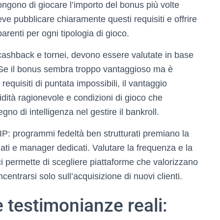
ngono di giocare l’importo del bonus più volte
e pubblicare chiaramente questi requisiti e offrire
parenti per ogni tipologia di gioco.
, cashback e tornei, devono essere valutate in base
. Se il bonus sembra troppo vantaggioso ma è
requisiti di puntata impossibili, il vantaggio
dità ragionevole e condizioni di gioco che
no di intelligenza nel gestire il bankroll.
 VIP: programmi fedeltà ben strutturati premiano la
ti e manager dedicati. Valutare la frequenza e la
ci permette di scegliere piattaforme che valorizzano
centrarsi solo sull’acquisizione di nuovi clienti.
 testimonianze reali: