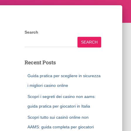
Search
SEARCH
Recent Posts
Guida pratica per scegliere in sicurezza
i migliori casino online
Scopri i segreti dei casino non aams:
guida pratica per giocatori in Italia
Scopri tutto sui casinò online non
AAMS: guida completa per giocatori