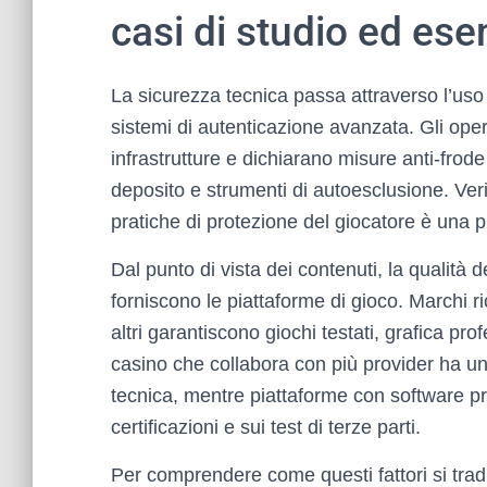
casi di studio ed ese
La sicurezza tecnica passa attraverso l’uso 
sistemi di autenticazione avanzata. Gli oper
infrastrutture e dichiarano misure anti-frode
deposito e strumenti di autoesclusione. Veri
pratiche di protezione del giocatore è una pr
Dal punto di vista dei contenuti, la qualità
forniscono le piattaforme di gioco. Marchi 
altri garantiscono giochi testati, grafica prof
casino che collabora con più provider ha un
tecnica, mentre piattaforme con software pro
certificazioni e sui test di terze parti.
Per comprendere come questi fattori si traduc