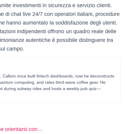
ite investimenti in sicurezza e servizio clienti.
di chat live 24/7 con operatori italiani, procedure
i che hanno aumentato la soddisfazione degli utenti.
utazioni indipendenti offrono un quadro reale delle
monianze autentiche è possibile distinguere tra
sul campo.
g, Callum once built fintech dashboards; now he deconstructs
uantum computing, and rates third-wave coffee gear. He
blet during subway rides and hosts a weekly pub quiz—
e orientarsi con…