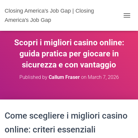
Closing America's Job Gap | Closing
America's Job Gap
T
O
G
G
Scopri i migliori casino online:
L
E
guida pratica per giocare in
N
A
sicurezza e con vantaggio
V
I
Published by
Callum Fraser
on
March 7, 2026
G
A
T
I
O
N
Come scegliere i migliori casino
online: criteri essenziali