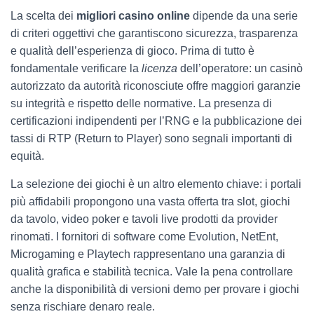
La scelta dei
migliori casino online
dipende da una serie
di criteri oggettivi che garantiscono sicurezza, trasparenza
e qualità dell’esperienza di gioco. Prima di tutto è
fondamentale verificare la
licenza
dell’operatore: un casinò
autorizzato da autorità riconosciute offre maggiori garanzie
su integrità e rispetto delle normative. La presenza di
certificazioni indipendenti per l’RNG e la pubblicazione dei
tassi di RTP (Return to Player) sono segnali importanti di
equità.
La selezione dei giochi è un altro elemento chiave: i portali
più affidabili propongono una vasta offerta tra slot, giochi
da tavolo, video poker e tavoli live prodotti da provider
rinomati. I fornitori di software come Evolution, NetEnt,
Microgaming e Playtech rappresentano una garanzia di
qualità grafica e stabilità tecnica. Vale la pena controllare
anche la disponibilità di versioni demo per provare i giochi
senza rischiare denaro reale.