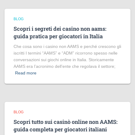
BLOG
Scopri i segreti dei casino non aams:
guida pratica per giocatori in Italia
Che cosa sono i casino non AAMS e perché crescono gli
iscritti I termini “AAMS” e “ADM” ricorrono spesso nelle
conversazioni sui giochi online in Italia. Storicamente
AAMS era l’acronimo dell’ente che regolava il settore;
Read more
BLOG
Scopri tutto sui casinò online non AAMS:
guida completa per giocatori italiani