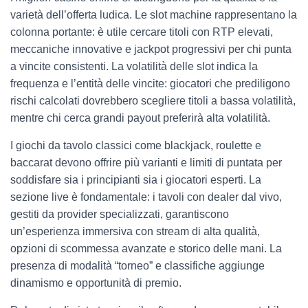
varietà dell’offerta ludica. Le slot machine rappresentano la
colonna portante: è utile cercare titoli con RTP elevati,
meccaniche innovative e jackpot progressivi per chi punta
a vincite consistenti. La volatilità delle slot indica la
frequenza e l’entità delle vincite: giocatori che prediligono
rischi calcolati dovrebbero scegliere titoli a bassa volatilità,
mentre chi cerca grandi payout preferirà alta volatilità.
I giochi da tavolo classici come blackjack, roulette e
baccarat devono offrire più varianti e limiti di puntata per
soddisfare sia i principianti sia i giocatori esperti. La
sezione live è fondamentale: i tavoli con dealer dal vivo,
gestiti da provider specializzati, garantiscono
un’esperienza immersiva con stream di alta qualità,
opzioni di scommessa avanzate e storico delle mani. La
presenza di modalità “torneo” e classifiche aggiunge
dinamismo e opportunità di premio.