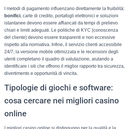
I metodi di pagamento influenzano direttamente la fruibilità:
bonifici
, carte di credito, portafogli elettronici e soluzioni
istantanee devono essere affiancati da tempi di prelievo
chiari e limiti adeguati. Le politiche di KYC (conoscenza
del cliente) devono essere trasparenti e non eccessive
rispetto alla normativa. Infine, il servizio clienti accessibile
24/7, la versione mobile ottimizzata e le recensioni degli
utenti completano il quadro di valutazione, aiutando a
identificare i siti che offrono il miglior rapporto tra sicurezza,
divertimento e opportunità di vincita.
Tipologie di giochi e software:
cosa cercare nei migliori casino
online
I
migliori casino online
si distinguono per la qualità e la