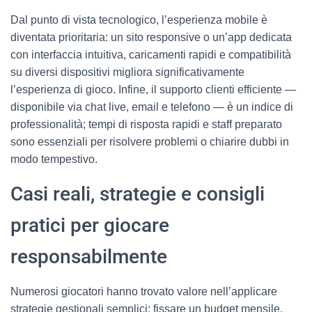
Dal punto di vista tecnologico, l’esperienza mobile è
diventata prioritaria: un sito responsive o un’app dedicata
con interfaccia intuitiva, caricamenti rapidi e compatibilità
su diversi dispositivi migliora significativamente
l’esperienza di gioco. Infine, il supporto clienti efficiente —
disponibile via chat live, email e telefono — è un indice di
professionalità; tempi di risposta rapidi e staff preparato
sono essenziali per risolvere problemi o chiarire dubbi in
modo tempestivo.
Casi reali, strategie e consigli
pratici per giocare
responsabilmente
Numerosi giocatori hanno trovato valore nell’applicare
strategie gestionali semplici: fissare un budget mensile,