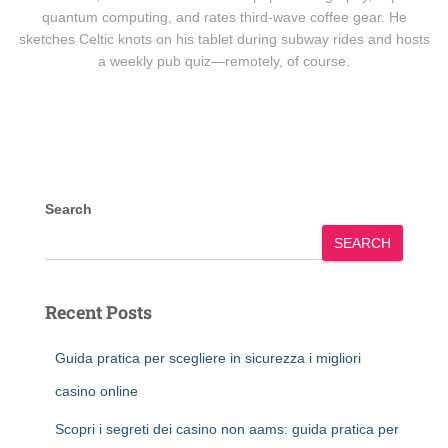
quantum computing, and rates third-wave coffee gear. He
sketches Celtic knots on his tablet during subway rides and hosts
a weekly pub quiz—remotely, of course.
Search
SEARCH
Recent Posts
Guida pratica per scegliere in sicurezza i migliori
casino online
Scopri i segreti dei casino non aams: guida pratica per