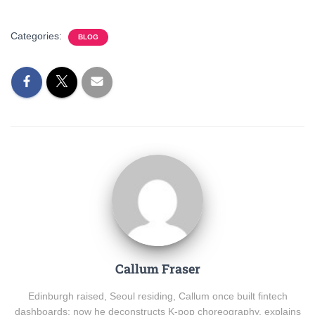
Categories:
BLOG
Callum Fraser
Edinburgh raised, Seoul residing, Callum once built fintech
dashboards; now he deconstructs K-pop choreography, explains