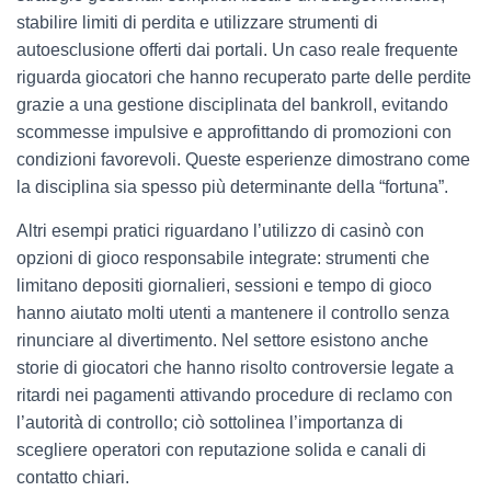
stabilire limiti di perdita e utilizzare strumenti di
autoesclusione offerti dai portali. Un caso reale frequente
riguarda giocatori che hanno recuperato parte delle perdite
grazie a una gestione disciplinata del bankroll, evitando
scommesse impulsive e approfittando di promozioni con
condizioni favorevoli. Queste esperienze dimostrano come
la disciplina sia spesso più determinante della “fortuna”.
Altri esempi pratici riguardano l’utilizzo di casinò con
opzioni di gioco responsabile integrate: strumenti che
limitano depositi giornalieri, sessioni e tempo di gioco
hanno aiutato molti utenti a mantenere il controllo senza
rinunciare al divertimento. Nel settore esistono anche
storie di giocatori che hanno risolto controversie legate a
ritardi nei pagamenti attivando procedure di reclamo con
l’autorità di controllo; ciò sottolinea l’importanza di
scegliere operatori con reputazione solida e canali di
contatto chiari.