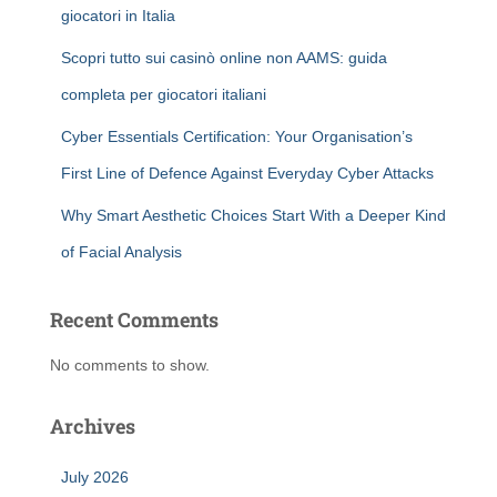
giocatori in Italia
Scopri tutto sui casinò online non AAMS: guida
completa per giocatori italiani
Cyber Essentials Certification: Your Organisation’s
First Line of Defence Against Everyday Cyber Attacks
Why Smart Aesthetic Choices Start With a Deeper Kind
of Facial Analysis
Recent Comments
No comments to show.
Archives
July 2026