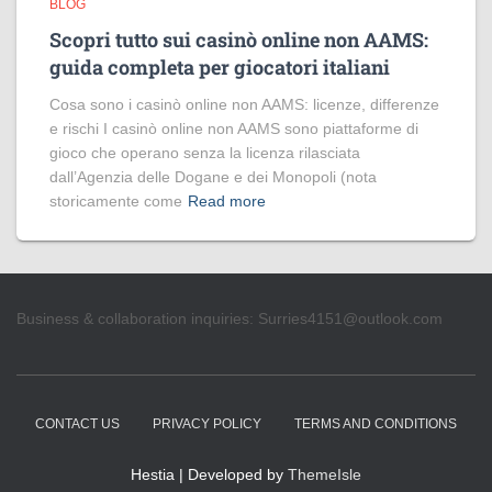
BLOG
Scopri tutto sui casinò online non AAMS:
guida completa per giocatori italiani
Cosa sono i casinò online non AAMS: licenze, differenze
e rischi I casinò online non AAMS sono piattaforme di
gioco che operano senza la licenza rilasciata
dall’Agenzia delle Dogane e dei Monopoli (nota
storicamente come
Read more
Business & collaboration inquiries:
Surries4151@outlook.com
CONTACT US
PRIVACY POLICY
TERMS AND CONDITIONS
Hestia | Developed by
ThemeIsle