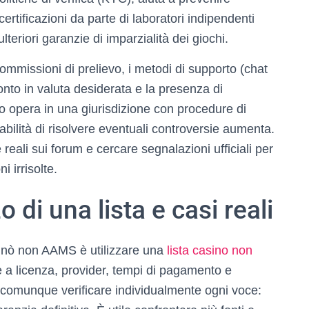
rtificazioni da parte di laboratori indipendenti
riori garanzie di imparzialità dei giochi.
 commissioni di prelievo, i metodi di supporto (chat
 conto in valuta desiderata e la presenza di
to opera in una giurisdizione con procedure di
abilità di risolvere eventuali controversie aumenta.
 reali sui forum e cercare segnalazioni ufficiali per
i irrisolte.
o di una lista e casi reali
asinò non AAMS è utilizzare una
lista casino non
se a licenza, provider, tempi di pagamento e
 comunque verificare individualmente ogni voce: