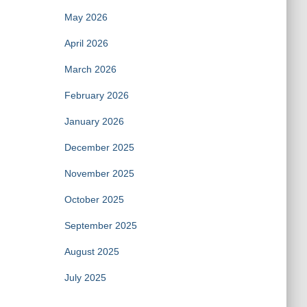
May 2026
April 2026
March 2026
February 2026
January 2026
December 2025
November 2025
October 2025
September 2025
August 2025
July 2025