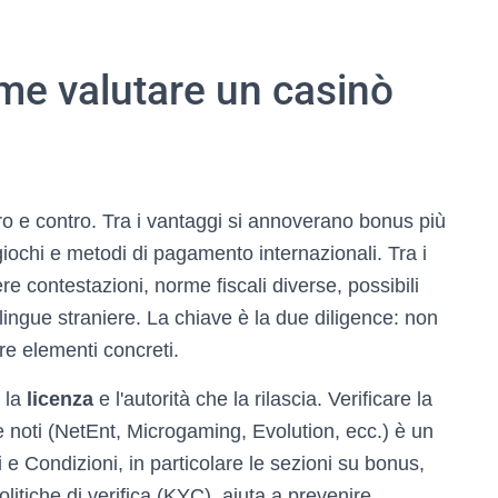
ome valutare un casinò
 e contro. Tra i vantaggi si annoverano bonus più
giochi e metodi di pagamento internazionali. Tra i
vere contestazioni, norme fiscali diverse, possibili
 lingue straniere. La chiave è la due diligence: non
are elementi concreti.
o la
licenza
e l'autorità che la rilascia. Verificare la
re noti (NetEnt, Microgaming, Evolution, ecc.) è un
 e Condizioni, in particolare le sezioni su bonus,
olitiche di verifica (KYC), aiuta a prevenire