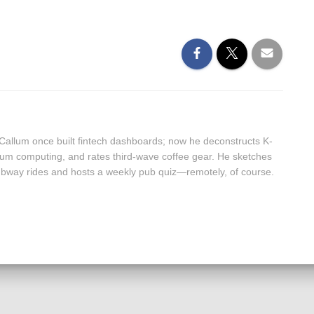
 Callum once built fintech dashboards; now he deconstructs K-
um computing, and rates third-wave coffee gear. He sketches
 subway rides and hosts a weekly pub quiz—remotely, of course.