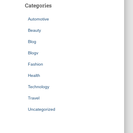
Categories
Automotive
Beauty
Blog
Blogv
Fashion
Health
Technology
Travel
Uncategorized