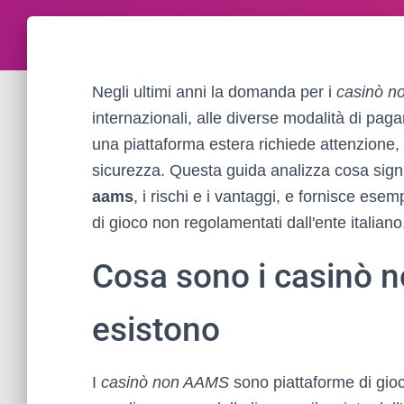
Negli ultimi anni la domanda per i
casinò 
internazionali, alle diverse modalità di pag
una piattaforma estera richiede attenzione, 
sicurezza. Questa guida analizza cosa sign
aams
, i rischi e i vantaggi, e fornisce esem
di gioco non regolamentati dall'ente italiano
Cosa sono i casinò 
esistono
I
casinò non AAMS
sono piattaforme di gioco