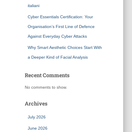
italiani
Cyber Essentials Certification: Your
Organisation’s First Line of Defence
Against Everyday Cyber Attacks
Why Smart Aesthetic Choices Start With
a Deeper Kind of Facial Analysis
Recent Comments
No comments to show.
Archives
July 2026
June 2026