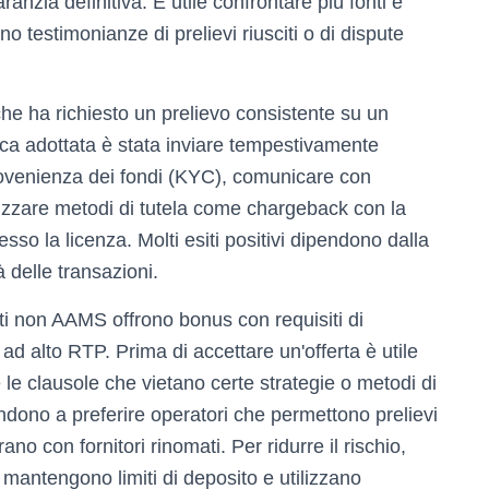
anzia definitiva. È utile confrontare più fonti e
o testimonianze di prelievi riusciti o di dispute
che ha richiesto un prelievo consistente su un
ca adottata è stata inviare tempestivamente
provenienza dei fondi (KYC), comunicare con
utilizzare metodi di tutela come chargeback con la
sso la licenza. Molti esiti positivi dipendono dalla
 delle transazioni.
iti non AAMS offrono bonus con requisiti di
ad alto RTP. Prima di accettare un'offerta è utile
e le clausole che vietano certe strategie o metodi di
tendono a preferire operatori che permettono prelievi
ano con fornitori rinomati. Per ridurre il rischio,
, mantengono limiti di deposito e utilizzano