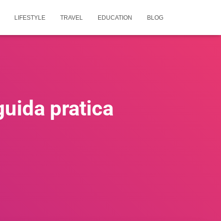
LIFESTYLE
TRAVEL
EDUCATION
BLOG
guida pratica