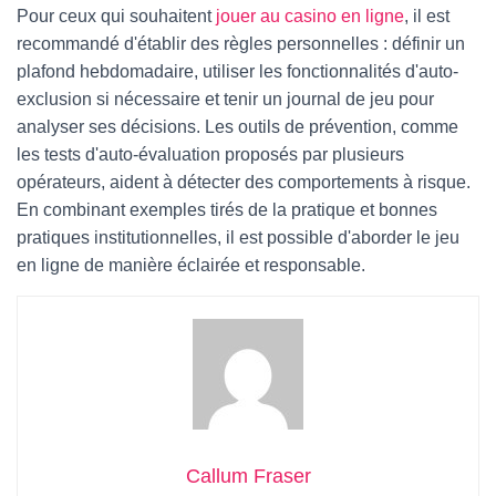
Pour ceux qui souhaitent
jouer au casino en ligne
, il est
recommandé d'établir des règles personnelles : définir un
plafond hebdomadaire, utiliser les fonctionnalités d'auto-
exclusion si nécessaire et tenir un journal de jeu pour
analyser ses décisions. Les outils de prévention, comme
les tests d'auto-évaluation proposés par plusieurs
opérateurs, aident à détecter des comportements à risque.
En combinant exemples tirés de la pratique et bonnes
pratiques institutionnelles, il est possible d'aborder le jeu
en ligne de manière éclairée et responsable.
Callum Fraser