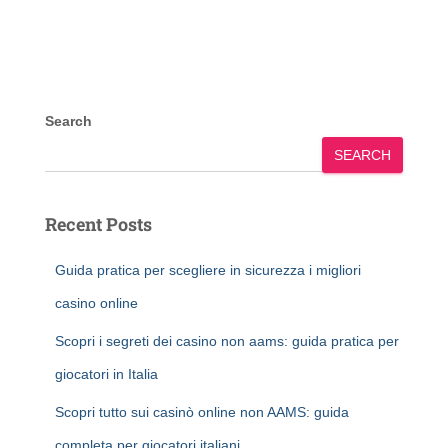
Search
SEARCH
Recent Posts
Guida pratica per scegliere in sicurezza i migliori
casino online
Scopri i segreti dei casino non aams: guida pratica per
giocatori in Italia
Scopri tutto sui casinò online non AAMS: guida
completa per giocatori italiani