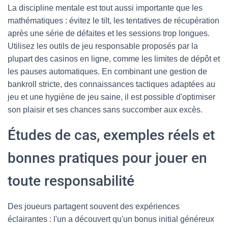
La discipline mentale est tout aussi importante que les
mathématiques : évitez le tilt, les tentatives de récupération
après une série de défaites et les sessions trop longues.
Utilisez les outils de jeu responsable proposés par la
plupart des casinos en ligne, comme les limites de dépôt et
les pauses automatiques. En combinant une gestion de
bankroll stricte, des connaissances tactiques adaptées au
jeu et une hygiène de jeu saine, il est possible d'optimiser
son plaisir et ses chances sans succomber aux excès.
Études de cas, exemples réels et
bonnes pratiques pour jouer en
toute responsabilité
Des joueurs partagent souvent des expériences
éclairantes : l'un a découvert qu'un bonus initial généreux