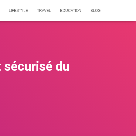
LIFESTYLE
TRAVEL
EDUCATION
BLOG
 sécurisé du