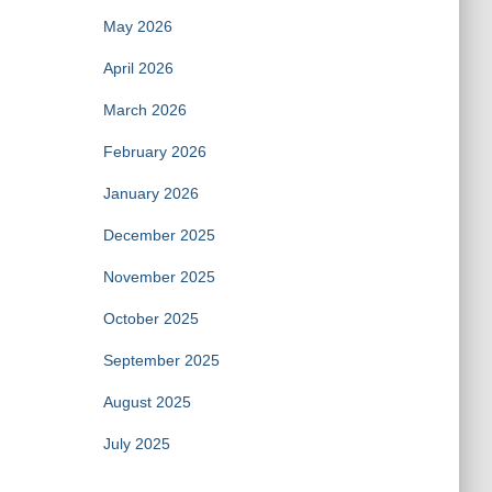
May 2026
April 2026
March 2026
February 2026
January 2026
December 2025
November 2025
October 2025
September 2025
August 2025
July 2025