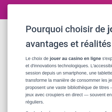
Pourquoi choisir de
j
avantages et réalités
Le choix de
jouer au casino en ligne
s'exp
et d'innovations technologiques. L'accessibi
session depuis un smartphone, une tablette
transforme la manière de consommer les j
proposent une vaste bibliothèque de titres 
jeux avec croupiers en direct — souvent enr
réguliers.