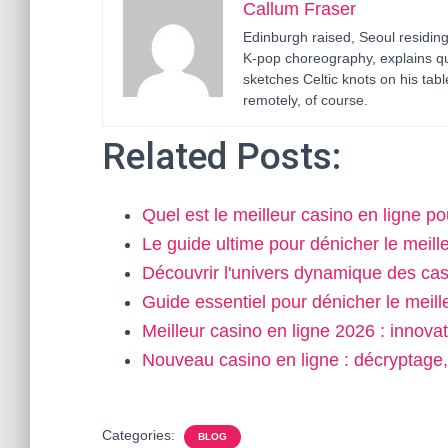
Callum Fraser
Edinburgh raised, Seoul residin
K-pop choreography, explains q
sketches Celtic knots on his ta
remotely, of course.
Related Posts:
Quel est le meilleur casino en ligne p
Le guide ultime pour dénicher le meill
Découvrir l'univers dynamique des cas
Guide essentiel pour dénicher le meil
Meilleur casino en ligne 2026 : innova
Nouveau casino en ligne : décryptage,
Categories:
BLOG