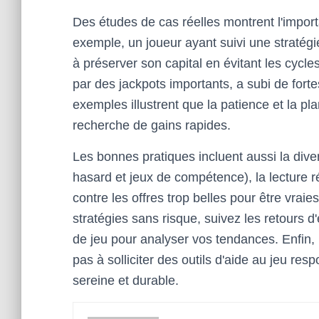
Des études de cas réelles montrent l'import
exemple, un joueur ayant suivi une stratégie
à préserver son capital en évitant les cycles
par des jackpots importants, a subi de forte
exemples illustrent que la patience et la pl
recherche de gains rapides.
Les bonnes pratiques incluent aussi la dive
hasard et jeux de compétence), la lecture rég
contre les offres trop belles pour être vraies
stratégies sans risque, suivez les retours 
de jeu pour analyser vos tendances. Enfin, i
pas à solliciter des outils d'aide au jeu res
sereine et durable.