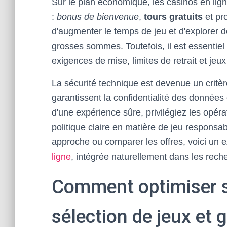
Sur le plan économique, les casinos en lig
:
bonus de bienvenue
,
tours gratuits
et pr
d'augmenter le temps de jeu et d'explorer
grosses sommes. Toutefois, il est essentiel
exigences de mise, limites de retrait et jeu
La sécurité technique est devenue un critère
garantissent la confidentialité des données 
d'une expérience sûre, privilégiez les opér
politique claire en matière de jeu responsa
approche ou comparer les offres, voici un 
ligne
, intégrée naturellement dans les rech
Comment optimiser so
sélection de jeux et 