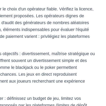
e choix d'un opérateur fiable. Vérifiez la licence,
paiement proposées. Les opérateurs dignes de
ts d'audit des générateurs de nombres aléatoires
), éléments indispensables pour évaluer l'équité
s de paiement varient : privilégiez les plateformes
 objectifs : divertissement, maîtrise stratégique ou
frent souvent un divertissement simple et des
comme le blackjack ou le poker permettent
s chances. Les jeux en direct reproduisent
nnent aux joueurs recherchant une expérience
er : définissez un budget de jeu, limitez vos
n proposés par les plateformes (limites de dépôt,