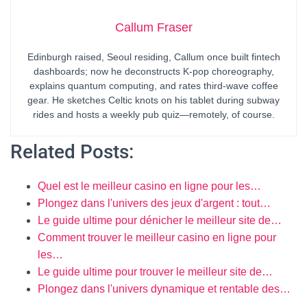
Callum Fraser
Edinburgh raised, Seoul residing, Callum once built fintech
dashboards; now he deconstructs K-pop choreography,
explains quantum computing, and rates third-wave coffee
gear. He sketches Celtic knots on his tablet during subway
rides and hosts a weekly pub quiz—remotely, of course.
Related Posts:
Quel est le meilleur casino en ligne pour les…
Plongez dans l'univers des jeux d'argent : tout…
Le guide ultime pour dénicher le meilleur site de…
Comment trouver le meilleur casino en ligne pour
les…
Le guide ultime pour trouver le meilleur site de…
Plongez dans l'univers dynamique et rentable des…