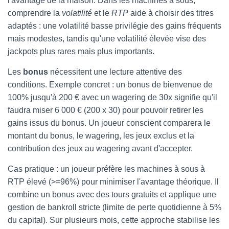
l'avantage de la maison. Dans les machines à sous,
comprendre la
volatilité
et le
RTP
aide à choisir des titres
adaptés : une volatilité basse privilégie des gains fréquents
mais modestes, tandis qu'une volatilité élevée vise des
jackpots plus rares mais plus importants.
Les
bonus
nécessitent une lecture attentive des
conditions. Exemple concret : un bonus de bienvenue de
100% jusqu'à 200 € avec un wagering de 30x signifie qu'il
faudra miser 6 000 € (200 x 30) pour pouvoir retirer les
gains issus du bonus. Un joueur conscient comparera le
montant du bonus, le wagering, les jeux exclus et la
contribution des jeux au wagering avant d'accepter.
Cas pratique : un joueur préfère les machines à sous à
RTP élevé (>=96%) pour minimiser l'avantage théorique. Il
combine un bonus avec des tours gratuits et applique une
gestion de bankroll stricte (limite de perte quotidienne à 5%
du capital). Sur plusieurs mois, cette approche stabilise les