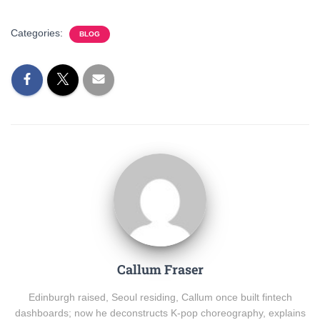
Categories:
BLOG
Callum Fraser
Edinburgh raised, Seoul residing, Callum once built fintech
dashboards; now he deconstructs K-pop choreography, explains