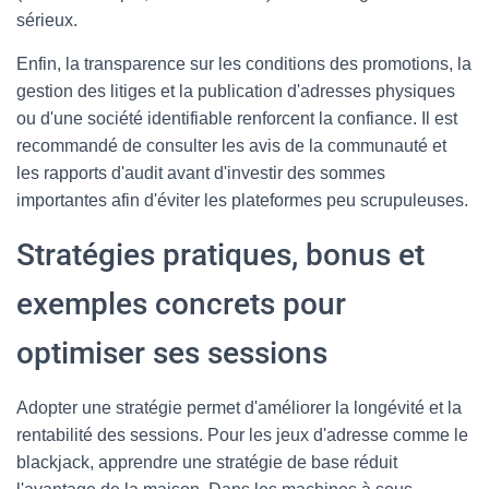
sérieux.
Enfin, la transparence sur les conditions des promotions, la
gestion des litiges et la publication d'adresses physiques
ou d'une société identifiable renforcent la confiance. Il est
recommandé de consulter les avis de la communauté et
les rapports d'audit avant d'investir des sommes
importantes afin d'éviter les plateformes peu scrupuleuses.
Stratégies pratiques, bonus et
exemples concrets pour
optimiser ses sessions
Adopter une stratégie permet d'améliorer la longévité et la
rentabilité des sessions. Pour les jeux d'adresse comme le
blackjack, apprendre une stratégie de base réduit