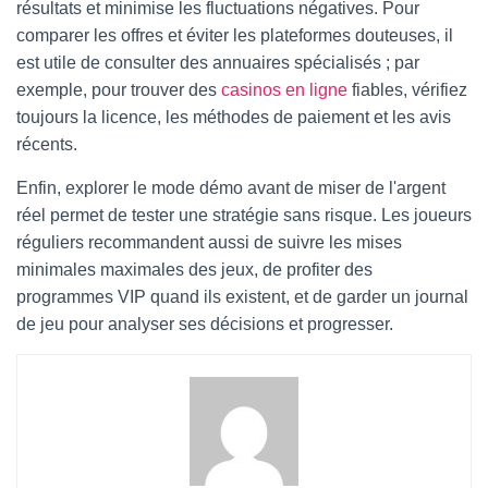
résultats et minimise les fluctuations négatives. Pour
comparer les offres et éviter les plateformes douteuses, il
est utile de consulter des annuaires spécialisés ; par
exemple, pour trouver des
casinos en ligne
fiables, vérifiez
toujours la licence, les méthodes de paiement et les avis
récents.
Enfin, explorer le mode démo avant de miser de l'argent
réel permet de tester une stratégie sans risque. Les joueurs
réguliers recommandent aussi de suivre les mises
minimales maximales des jeux, de profiter des
programmes VIP quand ils existent, et de garder un journal
de jeu pour analyser ses décisions et progresser.