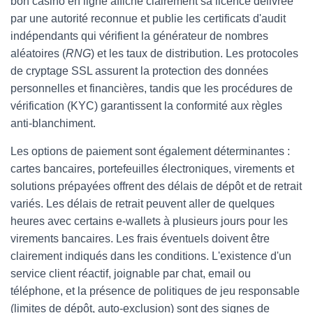
bon casino en ligne affiche clairement sa licence délivrée
par une autorité reconnue et publie les certificats d'audit
indépendants qui vérifient la générateur de nombres
aléatoires (
RNG
) et les taux de distribution. Les protocoles
de cryptage SSL assurent la protection des données
personnelles et financières, tandis que les procédures de
vérification (KYC) garantissent la conformité aux règles
anti-blanchiment.
Les options de paiement sont également déterminantes :
cartes bancaires, portefeuilles électroniques, virements et
solutions prépayées offrent des délais de dépôt et de retrait
variés. Les délais de retrait peuvent aller de quelques
heures avec certains e-wallets à plusieurs jours pour les
virements bancaires. Les frais éventuels doivent être
clairement indiqués dans les conditions. L'existence d'un
service client réactif, joignable par chat, email ou
téléphone, et la présence de politiques de jeu responsable
(limites de dépôt, auto-exclusion) sont des signes de