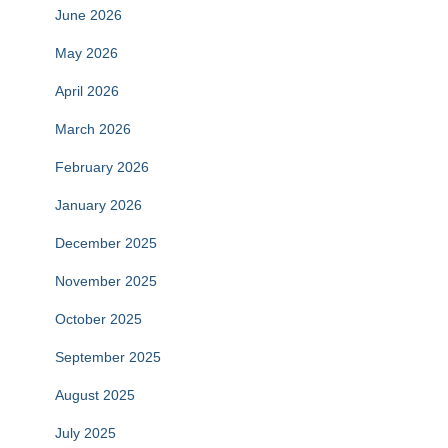
June 2026
May 2026
April 2026
March 2026
February 2026
January 2026
December 2025
November 2025
October 2025
September 2025
August 2025
July 2025