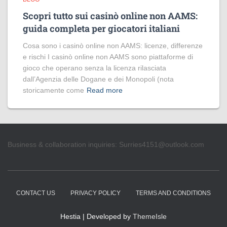
Scopri tutto sui casinò online non AAMS:
guida completa per giocatori italiani
Cosa sono i casinò online non AAMS: licenze, differenze
e rischi I casinò online non AAMS sono piattaforme di
gioco che operano senza la licenza rilasciata
dall’Agenzia delle Dogane e dei Monopoli (nota
storicamente come
Read more
Business & collaboration inquiries:
Surries4151@outlook.com
CONTACT US
PRIVACY POLICY
TERMS AND CONDITIONS
Hestia | Developed by
ThemeIsle