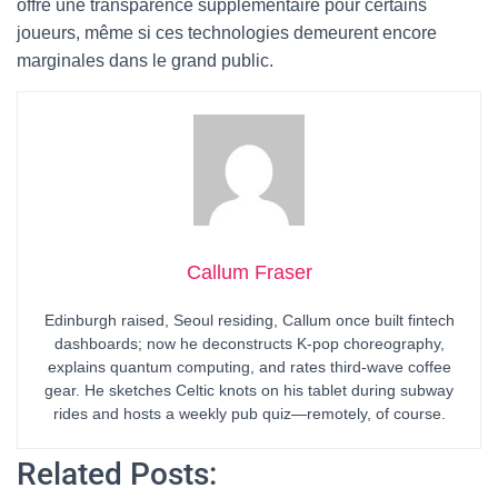
offre une transparence supplémentaire pour certains
joueurs, même si ces technologies demeurent encore
marginales dans le grand public.
Callum Fraser
Edinburgh raised, Seoul residing, Callum once built fintech
dashboards; now he deconstructs K-pop choreography,
explains quantum computing, and rates third-wave coffee
gear. He sketches Celtic knots on his tablet during subway
rides and hosts a weekly pub quiz—remotely, of course.
Related Posts: