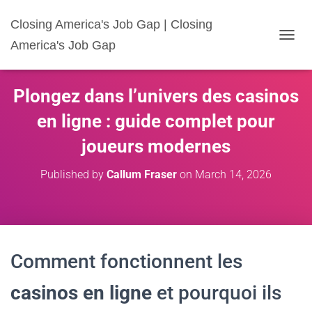
Closing America's Job Gap | Closing
America's Job Gap
T
O
G
G
Plongez dans l’univers des casinos
L
E
en ligne : guide complet pour
N
A
joueurs modernes
V
I
Published by
Callum Fraser
on
March 14, 2026
G
A
T
I
O
N
Comment fonctionnent les
casinos en ligne
et pourquoi ils