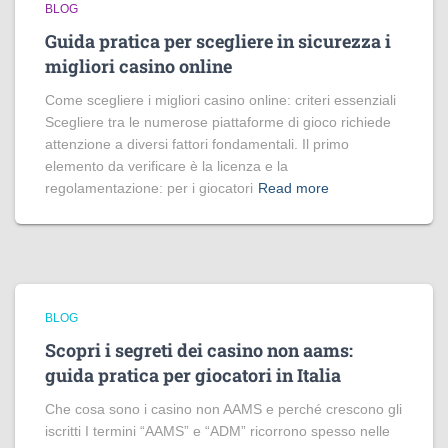
BLOG
Guida pratica per scegliere in sicurezza i
migliori casino online
Come scegliere i migliori casino online: criteri essenziali
Scegliere tra le numerose piattaforme di gioco richiede
attenzione a diversi fattori fondamentali. Il primo
elemento da verificare è la licenza e la
regolamentazione: per i giocatori
Read more
BLOG
Scopri i segreti dei casino non aams:
guida pratica per giocatori in Italia
Che cosa sono i casino non AAMS e perché crescono gli
iscritti I termini “AAMS” e “ADM” ricorrono spesso nelle