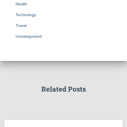
Health
Technology
Travel
Uncategorized
Related Posts