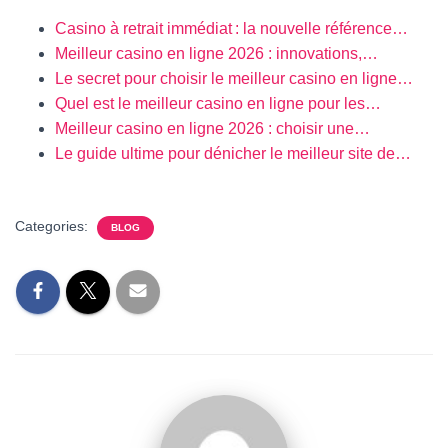
Casino à retrait immédiat : la nouvelle référence…
Meilleur casino en ligne 2026 : innovations,…
Le secret pour choisir le meilleur casino en ligne…
Quel est le meilleur casino en ligne pour les…
Meilleur casino en ligne 2026 : choisir une…
Le guide ultime pour dénicher le meilleur site de…
Categories:
BLOG