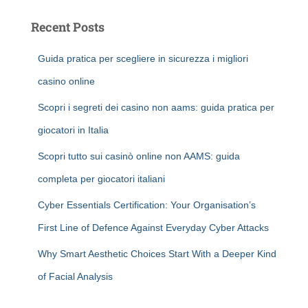
Recent Posts
Guida pratica per scegliere in sicurezza i migliori
casino online
Scopri i segreti dei casino non aams: guida pratica per
giocatori in Italia
Scopri tutto sui casinò online non AAMS: guida
completa per giocatori italiani
Cyber Essentials Certification: Your Organisation’s
First Line of Defence Against Everyday Cyber Attacks
Why Smart Aesthetic Choices Start With a Deeper Kind
of Facial Analysis