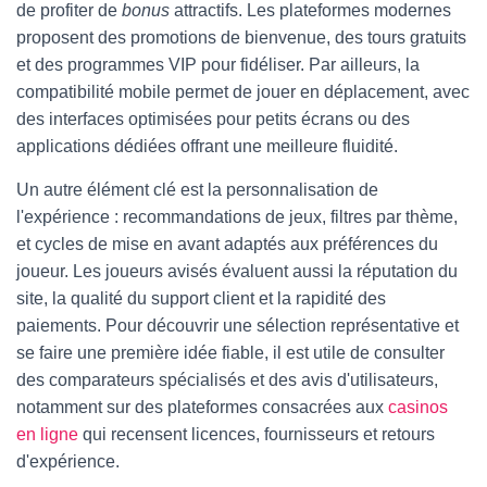
de profiter de
bonus
attractifs. Les plateformes modernes
proposent des promotions de bienvenue, des tours gratuits
et des programmes VIP pour fidéliser. Par ailleurs, la
compatibilité mobile permet de jouer en déplacement, avec
des interfaces optimisées pour petits écrans ou des
applications dédiées offrant une meilleure fluidité.
Un autre élément clé est la personnalisation de
l'expérience : recommandations de jeux, filtres par thème,
et cycles de mise en avant adaptés aux préférences du
joueur. Les joueurs avisés évaluent aussi la réputation du
site, la qualité du support client et la rapidité des
paiements. Pour découvrir une sélection représentative et
se faire une première idée fiable, il est utile de consulter
des comparateurs spécialisés et des avis d'utilisateurs,
notamment sur des plateformes consacrées aux
casinos
en ligne
qui recensent licences, fournisseurs et retours
d'expérience.