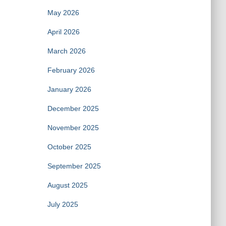
May 2026
April 2026
March 2026
February 2026
January 2026
December 2025
November 2025
October 2025
September 2025
August 2025
July 2025