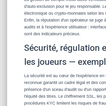
d'auto-exclusion pour le jeu responsable. L
électronique ou crypto-monnaies selon les si
Enfin, la réputation d'un opérateur se juge à
audits et à l'expérience utilisateur : interfac
sont des indicateurs précieux.
Sécurité, régulation 
les joueurs — exempl
La sécurité est au cœur de l'expérience en l
reconnue garantit un cadre légal et des con
présence d'un sceau d'audit ou d'un rappor
l'équité des titres. Le chiffrement SSL, les po
procédures KYC limitent les risques de fra