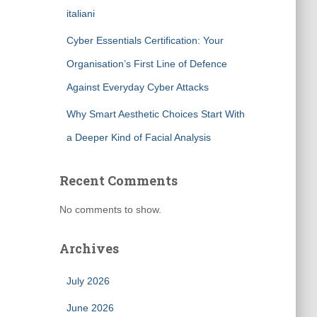
italiani
Cyber Essentials Certification: Your
Organisation’s First Line of Defence
Against Everyday Cyber Attacks
Why Smart Aesthetic Choices Start With
a Deeper Kind of Facial Analysis
Recent Comments
No comments to show.
Archives
July 2026
June 2026