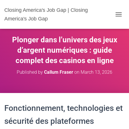
Closing America's Job Gap | Closing
America's Job Gap
T
O
G
G
Plonger dans l’univers des jeux
L
E
d’argent numériques : guide
N
A
complet des casinos en ligne
V
I
Published by
Callum Fraser
on
March 13, 2026
G
A
T
I
O
N
Fonctionnement, technologies et
sécurité des plateformes