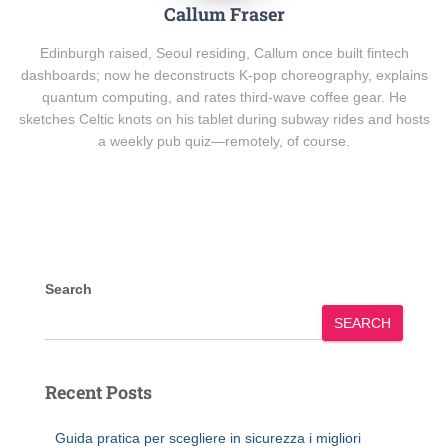
Callum Fraser
Edinburgh raised, Seoul residing, Callum once built fintech
dashboards; now he deconstructs K-pop choreography, explains
quantum computing, and rates third-wave coffee gear. He
sketches Celtic knots on his tablet during subway rides and hosts
a weekly pub quiz—remotely, of course.
Search
SEARCH
Recent Posts
Guida pratica per scegliere in sicurezza i migliori