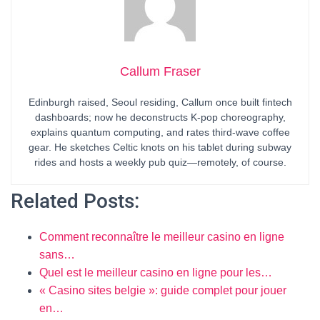
Callum Fraser
Edinburgh raised, Seoul residing, Callum once built fintech
dashboards; now he deconstructs K-pop choreography,
explains quantum computing, and rates third-wave coffee
gear. He sketches Celtic knots on his tablet during subway
rides and hosts a weekly pub quiz—remotely, of course.
Related Posts:
Comment reconnaître le meilleur casino en ligne
sans…
Quel est le meilleur casino en ligne pour les…
« Casino sites belgie »: guide complet pour jouer
en…