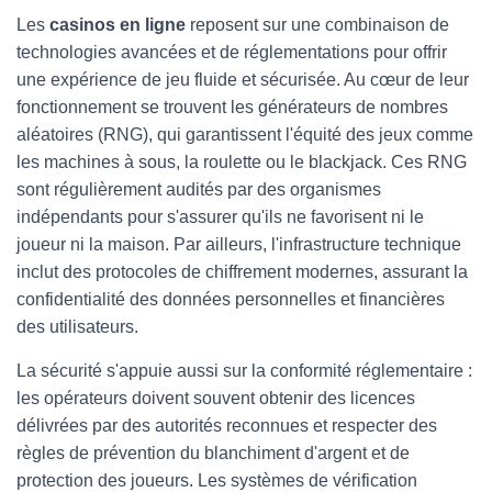
Les
casinos en ligne
reposent sur une combinaison de
technologies avancées et de réglementations pour offrir
une expérience de jeu fluide et sécurisée. Au cœur de leur
fonctionnement se trouvent les générateurs de nombres
aléatoires (RNG), qui garantissent l'équité des jeux comme
les machines à sous, la roulette ou le blackjack. Ces RNG
sont régulièrement audités par des organismes
indépendants pour s'assurer qu'ils ne favorisent ni le
joueur ni la maison. Par ailleurs, l'infrastructure technique
inclut des protocoles de chiffrement modernes, assurant la
confidentialité des données personnelles et financières
des utilisateurs.
La sécurité s'appuie aussi sur la conformité réglementaire :
les opérateurs doivent souvent obtenir des licences
délivrées par des autorités reconnues et respecter des
règles de prévention du blanchiment d'argent et de
protection des joueurs. Les systèmes de vérification