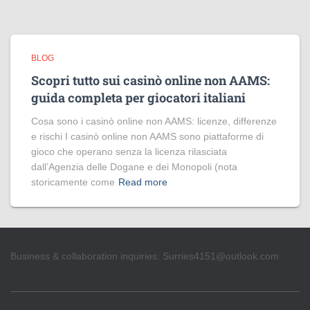
BLOG
Scopri tutto sui casinò online non AAMS:
guida completa per giocatori italiani
Cosa sono i casinò online non AAMS: licenze, differenze
e rischi I casinò online non AAMS sono piattaforme di
gioco che operano senza la licenza rilasciata
dall’Agenzia delle Dogane e dei Monopoli (nota
storicamente come
Read more
Business & collaboration inquiries:
Surries4151@outlook.com