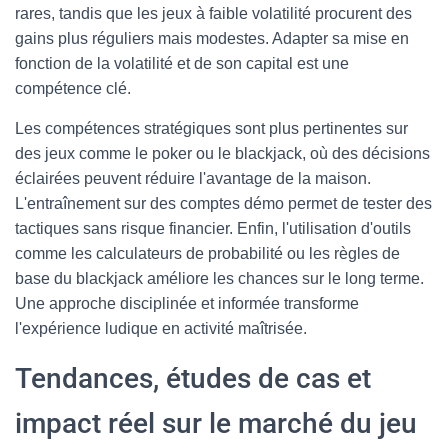
rares, tandis que les jeux à faible volatilité procurent des
gains plus réguliers mais modestes. Adapter sa mise en
fonction de la volatilité et de son capital est une
compétence clé.
Les compétences stratégiques sont plus pertinentes sur
des jeux comme le poker ou le blackjack, où des décisions
éclairées peuvent réduire l'avantage de la maison.
L'entraînement sur des comptes démo permet de tester des
tactiques sans risque financier. Enfin, l'utilisation d'outils
comme les calculateurs de probabilité ou les règles de
base du blackjack améliore les chances sur le long terme.
Une approche disciplinée et informée transforme
l'expérience ludique en activité maîtrisée.
Tendances, études de cas et
impact réel sur le marché du jeu