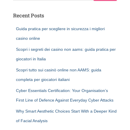
Recent Posts
Guida pratica per scegliere in sicurezza i migliori
casino online
Scopri i segreti dei casino non aams: guida pratica per
giocatori in Italia
Scopri tutto sui casinò online non AAMS: guida
completa per giocatori italiani
Cyber Essentials Certification: Your Organisation’s
First Line of Defence Against Everyday Cyber Attacks
Why Smart Aesthetic Choices Start With a Deeper Kind
of Facial Analysis