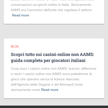
conversazioni sui giochi online in Italia. Storicamente
AAMS era l’acronimo dell’ente che regolava il settore;
Read more
BLOG
Scopri tutto sui casinò online non AAMS:
guida completa per giocatori italiani
Cosa sono i casinò online non AAMS: licenze, differenze
e rischi I casinò online non AAMS sono piattaforme di
gioco che operano senza la licenza rilasciata
dall’Agenzia delle Dogane e dei Monopoli (nota
storicamente come
Read more