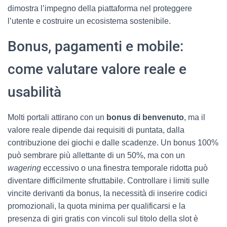
dimostra l’impegno della piattaforma nel proteggere
l’utente e costruire un ecosistema sostenibile.
Bonus, pagamenti e mobile:
come valutare valore reale e
usabilità
Molti portali attirano con un
bonus di benvenuto
, ma il
valore reale dipende dai requisiti di puntata, dalla
contribuzione dei giochi e dalle scadenze. Un bonus 100%
può sembrare più allettante di un 50%, ma con un
wagering
eccessivo o una finestra temporale ridotta può
diventare difficilmente sfruttabile. Controllare i limiti sulle
vincite derivanti da bonus, la necessità di inserire codici
promozionali, la quota minima per qualificarsi e la
presenza di giri gratis con vincoli sul titolo della slot è