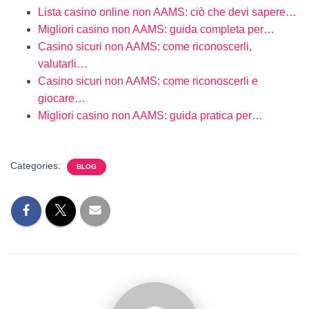
Lista casino online non AAMS: ciò che devi sapere…
Migliori casino non AAMS: guida completa per…
Casino sicuri non AAMS: come riconoscerli,
valutarli…
Casino sicuri non AAMS: come riconoscerli e
giocare…
Migliori casino non AAMS: guida pratica per…
Categories:
BLOG