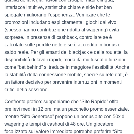
interfacce intuitive, statistiche chiare e side bet ben
spiegate migliorano l’esperienza. Verificare che le
promozioni includano esplicitamente i giochi dal vivo
(spesso hanno contribuzione ridotta al wagering) evita
sorprese. In presenza di cashback, controllare se è
calcolato sulle perdite nette e se è accredito in bonus o
saldo reale. Per gli amanti del blackjack e della roulette, la
disponibilità di tavoli rapidi, modalità multi-seat o funzioni
come “bet behind” si traduce in maggiore flessibilità. Anche
la stabilità della connessione mobile, specie su rete dati, è
un fattore decisivo per prevenire interruzioni in momenti
critici della sessione.
Confronto pratico: supponiamo che “Sito Rapido” offra
prelievi medi in 12 ore, ma un pacchetto promo essenziale,
mentre “Sito Generoso” propone un bonus alto con 50x di
wagering e tempi di cashout di 48 ore. Un giocatore
focalizzato sul valore immediato potrebbe preferire “Sito