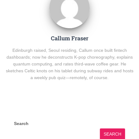
Callum Fraser
Edinburgh raised, Seoul residing, Callum once built fintech
dashboards; now he deconstructs K-pop choreography, explains
quantum computing, and rates third-wave coffee gear. He
sketches Celtic knots on his tablet during subway rides and hosts
a weekly pub quiz—remotely, of course.
Search
SEARCH