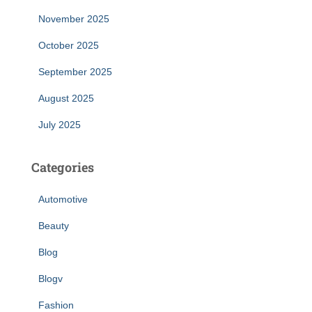
November 2025
October 2025
September 2025
August 2025
July 2025
Categories
Automotive
Beauty
Blog
Blogv
Fashion