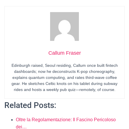
Callum Fraser
Edinburgh raised, Seoul residing, Callum once built fintech
dashboards; now he deconstructs K-pop choreography,
explains quantum computing, and rates third-wave coffee
gear. He sketches Celtic knots on his tablet during subway
rides and hosts a weekly pub quiz—remotely, of course.
Related Posts:
Oltre la Regolamentazione: Il Fascino Pericoloso
dei…