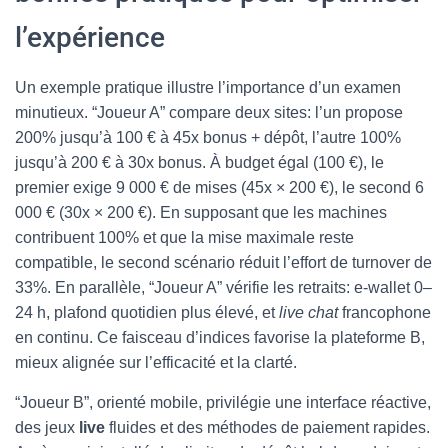
l’expérience
Un exemple pratique illustre l’importance d’un examen
minutieux. “Joueur A” compare deux sites: l’un propose
200% jusqu’à 100 € à 45x bonus + dépôt, l’autre 100%
jusqu’à 200 € à 30x bonus. À budget égal (100 €), le
premier exige 9 000 € de mises (45x × 200 €), le second 6
000 € (30x × 200 €). En supposant que les machines
contribuent 100% et que la mise maximale reste
compatible, le second scénario réduit l’effort de turnover de
33%. En parallèle, “Joueur A” vérifie les retraits: e-wallet 0–
24 h, plafond quotidien plus élevé, et
live chat
francophone
en continu. Ce faisceau d’indices favorise la plateforme B,
mieux alignée sur l’efficacité et la clarté.
“Joueur B”, orienté mobile, privilégie une interface réactive,
des jeux
live
fluides et des méthodes de paiement rapides.