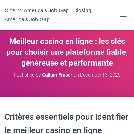
Closing America's Job Gap | Closing
America's Job Gap
T
O
G
G
Meilleur casino en ligne : les clés
L
E
pour choisir une plateforme fiable,
N
A
généreuse et performante
V
I
Published by
Callum Fraser
on
December 13, 2025
G
A
T
I
O
N
Critères essentiels pour identifier
le meilleur casino en ligne