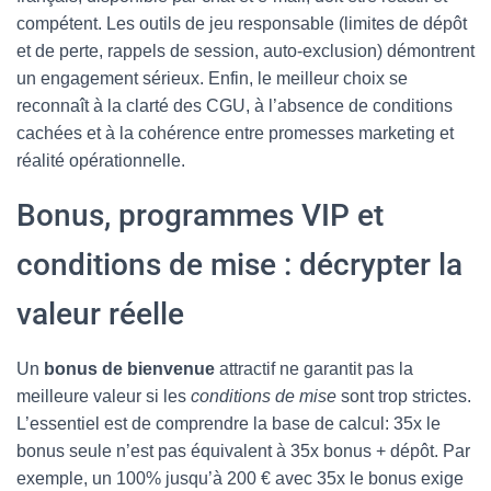
compétent. Les outils de jeu responsable (limites de dépôt
et de perte, rappels de session, auto-exclusion) démontrent
un engagement sérieux. Enfin, le meilleur choix se
reconnaît à la clarté des CGU, à l’absence de conditions
cachées et à la cohérence entre promesses marketing et
réalité opérationnelle.
Bonus, programmes VIP et
conditions de mise : décrypter la
valeur réelle
Un
bonus de bienvenue
attractif ne garantit pas la
meilleure valeur si les
conditions de mise
sont trop strictes.
L’essentiel est de comprendre la base de calcul: 35x le
bonus seule n’est pas équivalent à 35x bonus + dépôt. Par
exemple, un 100% jusqu’à 200 € avec 35x le bonus exige