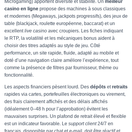
Microgaming) apportent diversité et stabilité. Un
meilleur
casino en ligne
propose des machines à sous classiques
et modernes (Megaways, jackpots progressifs), des jeux de
table (blackjack, roulette européenne, baccarat) et un
excellent
live casino
avec croupiers. Les fiches indiquant
le RTP, la volatilité et les mécaniques bonus aident à
choisir des titres adaptés au style de jeu. Côté
performance, un site rapide, fluide, adapté au mobile et
doté d’une navigation claire améliore l’expérience, tout
comme la présence de filtres par fournisseur, thème ou
fonctionnalité.
Les aspects financiers pèsent lourd. Des
dépôts
et
retraits
rapides via cartes, portefeuilles électroniques ou virement,
des frais clairement affichés et des délais affichés
(idéalement 0–48 h pour l’approbation) évitent les
mauvaises surprises. Un plafond de retrait élevé et flexible
est un indicateur favorable. Le
support client
24/7 en
français, disponible par chat et e-mail, doit être réactif et