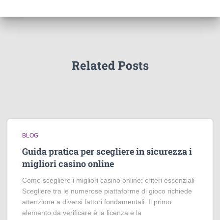
Related Posts
BLOG
Guida pratica per scegliere in sicurezza i
migliori casino online
Come scegliere i migliori casino online: criteri essenziali
Scegliere tra le numerose piattaforme di gioco richiede
attenzione a diversi fattori fondamentali. Il primo
elemento da verificare è la licenza e la