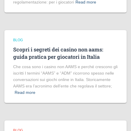
regolamentazione: per i giocatori
Read more
BLOG
Scopri i segreti dei casino non aams:
guida pratica per giocatori in Italia
Che cosa sono i casino non AAMS e perché crescono gli
iscritti I termini “AAMS” e “ADM” ricorrono spesso nelle
conversazioni sui giochi online in Italia. Storicamente
AAMS era l’acronimo dell’ente che regolava il settore;
Read more
BLOG