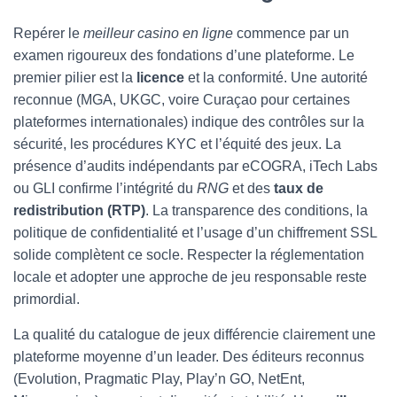
Repérer le
meilleur casino en ligne
commence par un
examen rigoureux des fondations d’une plateforme. Le
premier pilier est la
licence
et la conformité. Une autorité
reconnue (MGA, UKGC, voire Curaçao pour certaines
plateformes internationales) indique des contrôles sur la
sécurité, les procédures KYC et l’équité des jeux. La
présence d’audits indépendants par eCOGRA, iTech Labs
ou GLI confirme l’intégrité du
RNG
et des
taux de
redistribution (RTP)
. La transparence des conditions, la
politique de confidentialité et l’usage d’un chiffrement SSL
solide complètent ce socle. Respecter la réglementation
locale et adopter une approche de jeu responsable reste
primordial.
La qualité du catalogue de jeux différencie clairement une
plateforme moyenne d’un leader. Des éditeurs reconnus
(Evolution, Pragmatic Play, Play’n GO, NetEnt,