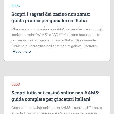
BLOG
Scopri i segreti dei casino non aams:
guida pratica per giocatori in Italia
Che cosa sono i casino non AAMS e perché crescono gli
iscritti I termini “AAMS” e “ADM” ricorrono spesso nelle
conversazioni sui giochi online in Italia. Storicamente
AAMS era l’acronimo dell’ente che regolava il settore;
Read more
BLOG
Scopri tutto sui casinò online non AAMS:
guida completa per giocatori italiani
Cosa sono i casinò online non AAMS: licenze, differenze
e rischi I casinò online non AAMS sono piattaforme di