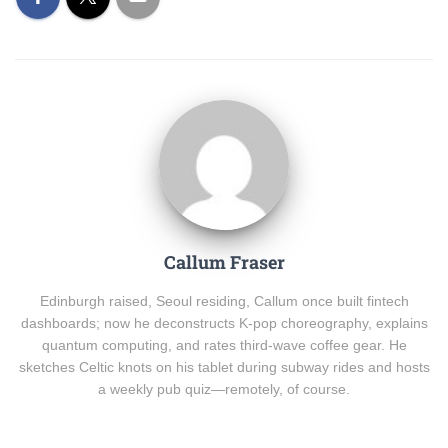
Callum Fraser
Edinburgh raised, Seoul residing, Callum once built fintech
dashboards; now he deconstructs K-pop choreography, explains
quantum computing, and rates third-wave coffee gear. He
sketches Celtic knots on his tablet during subway rides and hosts
a weekly pub quiz—remotely, of course.