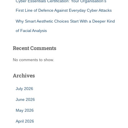
Cyber Essentials Certification: Your Organisation’s
First Line of Defence Against Everyday Cyber Attacks
Why Smart Aesthetic Choices Start With a Deeper Kind
of Facial Analysis
Recent Comments
No comments to show.
Archives
July 2026
June 2026
May 2026
April 2026