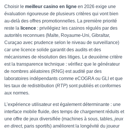
Choisir le
meilleur casino en ligne
en 2026 exige une
évaluation rigoureuse de plusieurs critères qui vont bien
au‑delà des offres promotionnelles. La première priorité
reste la
licence
: privilégiez les casinos régulés par des
autorités reconnues (Malte, Royaume‑Uni, Gibraltar,
Curaçao avec prudence selon le niveau de surveillance)
car une licence solide garantit des audits et des
mécanismes de résolution des litiges. Le deuxième critère
est la transparence technique : vérifiez que le générateur
de nombres aléatoires (RNG) est audité par des
laboratoires indépendants comme eCOGRA ou GLI et que
les taux de redistribution (
RTP
) sont publiés et conformes
aux normes.
L’expérience utilisateur est également déterminante : une
interface mobile fluide, des temps de chargement réduits et
une offre de jeux diversifiée (machines à sous, tables,
jeux
en direct
, paris sportifs) améliorent la longévité du joueur