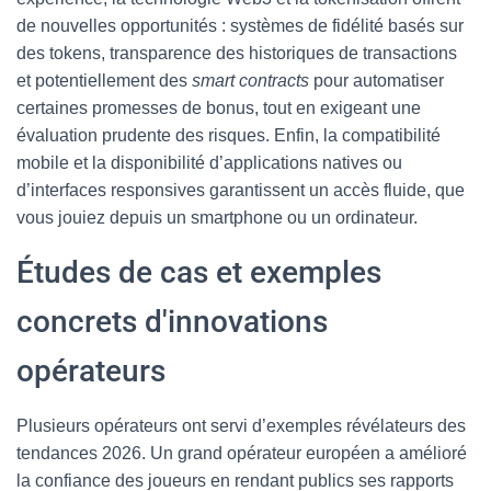
de nouvelles opportunités : systèmes de fidélité basés sur
des tokens, transparence des historiques de transactions
et potentiellement des
smart contracts
pour automatiser
certaines promesses de bonus, tout en exigeant une
évaluation prudente des risques. Enfin, la compatibilité
mobile et la disponibilité d’applications natives ou
d’interfaces responsives garantissent un accès fluide, que
vous jouiez depuis un smartphone ou un ordinateur.
Études de cas et exemples
concrets d'innovations
opérateurs
Plusieurs opérateurs ont servi d’exemples révélateurs des
tendances 2026. Un grand opérateur européen a amélioré
la confiance des joueurs en rendant publics ses rapports