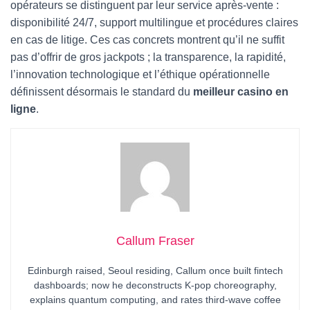
opérateurs se distinguent par leur service après‑vente :
disponibilité 24/7, support multilingue et procédures claires
en cas de litige. Ces cas concrets montrent qu’il ne suffit
pas d’offrir de gros jackpots ; la transparence, la rapidité,
l’innovation technologique et l’éthique opérationnelle
définissent désormais le standard du
meilleur casino en
ligne
.
Callum Fraser
Edinburgh raised, Seoul residing, Callum once built fintech
dashboards; now he deconstructs K-pop choreography,
explains quantum computing, and rates third-wave coffee