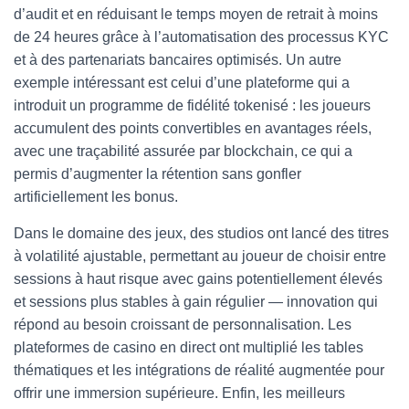
d’audit et en réduisant le temps moyen de retrait à moins
de 24 heures grâce à l’automatisation des processus KYC
et à des partenariats bancaires optimisés. Un autre
exemple intéressant est celui d’une plateforme qui a
introduit un programme de fidélité tokenisé : les joueurs
accumulent des points convertibles en avantages réels,
avec une traçabilité assurée par blockchain, ce qui a
permis d’augmenter la rétention sans gonfler
artificiellement les bonus.
Dans le domaine des jeux, des studios ont lancé des titres
à volatilité ajustable, permettant au joueur de choisir entre
sessions à haut risque avec gains potentiellement élevés
et sessions plus stables à gain régulier — innovation qui
répond au besoin croissant de personnalisation. Les
plateformes de casino en direct ont multiplié les tables
thématiques et les intégrations de réalité augmentée pour
offrir une immersion supérieure. Enfin, les meilleurs