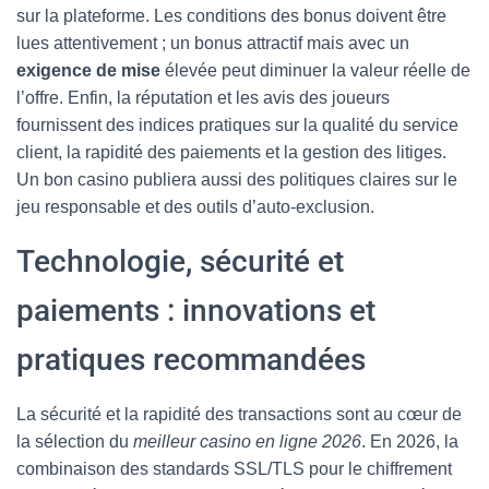
sur la plateforme. Les conditions des bonus doivent être
lues attentivement ; un bonus attractif mais avec un
exigence de mise
élevée peut diminuer la valeur réelle de
l’offre. Enfin, la réputation et les avis des joueurs
fournissent des indices pratiques sur la qualité du service
client, la rapidité des paiements et la gestion des litiges.
Un bon casino publiera aussi des politiques claires sur le
jeu responsable et des outils d’auto‑exclusion.
Technologie, sécurité et
paiements : innovations et
pratiques recommandées
La sécurité et la rapidité des transactions sont au cœur de
la sélection du
meilleur casino en ligne 2026
. En 2026, la
combinaison des standards SSL/TLS pour le chiffrement