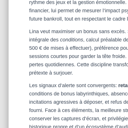
rythme des jeux et la gestion émotionnelle
financier, lui permet de mesurer l’impact p
future bankroll, tout en respectant le cadre 
Lina veut maximiser un bonus sans excès. 
intégrale des
conditions
, calcul préalable 
500 € de mises à effectuer), préférence pou
sessions courtes pour garder la tête froide. 
pertes quotidiennes. Cette discipline transf
prétexte à surjouer.
Les signaux d’alerte sont convergents:
reta
conditions de bonus labyrinthiques, absenc
incitations agressives à déposer, et refus 
fourni. Face à ces éléments, la meilleure st
conserver les captures d’écran, et privilég
historique propre et d’un écosystème d’aud