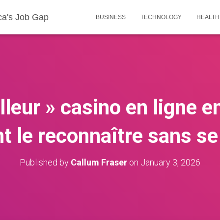
ca's Job Gap
BUSINESS
TECHNOLOGY
HEALTH
lleur » casino en ligne e
 le reconnaître sans se
Published by
Callum Fraser
on
January 3, 2026