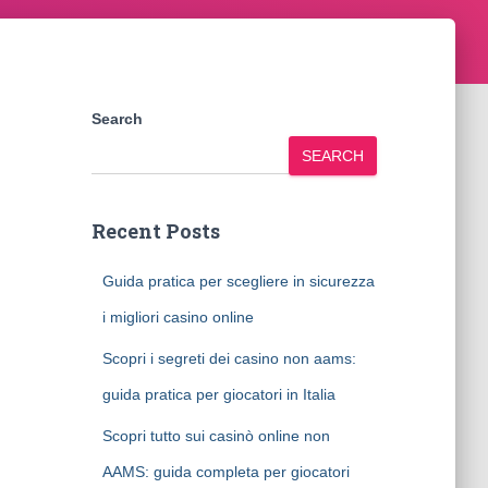
Search
SEARCH
Recent Posts
Guida pratica per scegliere in sicurezza
i migliori casino online
Scopri i segreti dei casino non aams:
guida pratica per giocatori in Italia
Scopri tutto sui casinò online non
AAMS: guida completa per giocatori