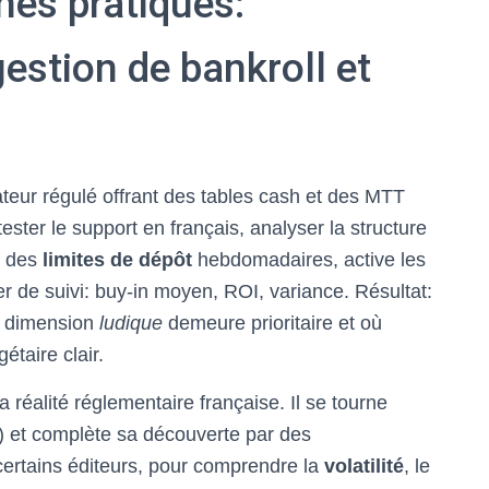
nes pratiques:
gestion de bankroll et
ateur régulé offrant des tables cash et des MTT
tester le support en français, analyser la structure
xe des
limites de dépôt
hebdomadaires, active les
r de suivi: buy-in moyen, ROI, variance. Résultat:
la dimension
ludique
demeure prioritaire et où
étaire clair.
 réalité réglementaire française. Il se tourne
er) et complète sa découverte par des
certains éditeurs, pour comprendre la
volatilité
, le