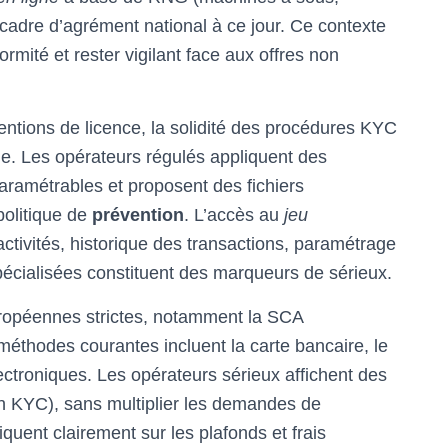
n cadre d’agrément national à ce jour. Ce contexte
formité et rester vigilant face aux offres non
mentions de licence, la solidité des procédures KYC
one. Les opérateurs régulés appliquent des
paramétrables et proposent des fichiers
politique de
prévention
. L’accès au
jeu
activités, historique des transactions, paramétrage
pécialisées constituent des marqueurs de sérieux.
ropéennes strictes, notamment la SCA
 méthodes courantes incluent la carte bancaire, le
ectroniques. Les opérateurs sérieux affichent des
ion KYC), sans multiplier les demandes de
ent clairement sur les plafonds et frais