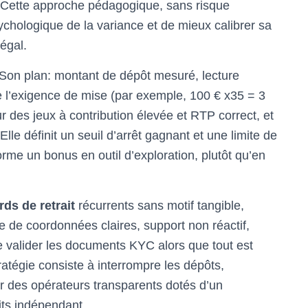
. Cette approche pédagogique, sans risque
sychologique de la variance et de mieux calibrer sa
légal.
Son plan: montant de dépôt mesuré, lecture
de l’exigence de mise (par exemple, 100 € x35 = 3
r des jeux à contribution élevée et RTP correct, et
Elle définit un seuil d’arrêt gagnant et une limite de
orme un bonus en outil d’exploration, plutôt qu’en
rds de retrait
récurrents sans motif tangible,
e de coordonnées claires, support non réactif,
de valider les documents KYC alors que tout est
ratégie consiste à interrompre les dépôts,
ier des opérateurs transparents dotés d’un
its indépendant.