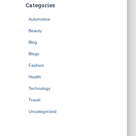
Categories
Automotive
Beauty
Blog
Blogv
Fashion
Health
Technology
Travel
Uncategorized