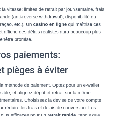
la vitesse: limites de retrait par jour/semaine, frais
mande (anti-reverse withdrawal), disponibilité du
raçao, etc.). Un
casino en ligne
qui maîtrise ces
 affiche des délais réalistes aura beaucoup plus
fenêtre promise.
os paiements:
 pièges à éviter
 la méthode de paiement. Optez pour un e-wallet
ible, et alignez dépôt et retrait sur la même
plémentaires. Choisissez la devise de votre compte
r réduire les frais et délais de conversion. Les
s plus efficaces pour un
retrait rapide
, tandis que