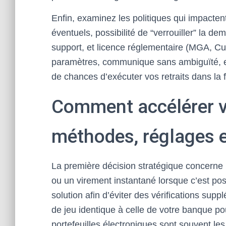
Enfin, examinez les politiques qui impactent 
éventuels, possibilité de “verrouiller” la de
support, et licence réglementaire (MGA, Cu
paramètres, communique sans ambiguïté, et
de chances d’exécuter vos retraits dans la 
Comment accélérer v
méthodes, réglages et
La première décision stratégique concerne
ou un virement instantané lorsque c’est poss
solution afin d’éviter des vérifications sup
de jeu identique à celle de votre banque pou
portefeuilles électroniques sont souvent le