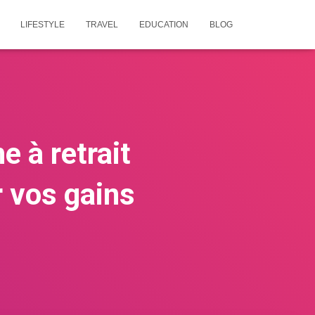
LIFESTYLE
TRAVEL
EDUCATION
BLOG
e à retrait
r vos gains