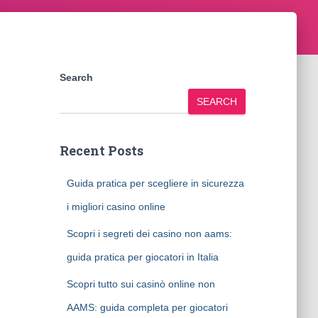
Search
SEARCH
Recent Posts
Guida pratica per scegliere in sicurezza
i migliori casino online
Scopri i segreti dei casino non aams:
guida pratica per giocatori in Italia
Scopri tutto sui casinò online non
AAMS: guida completa per giocatori