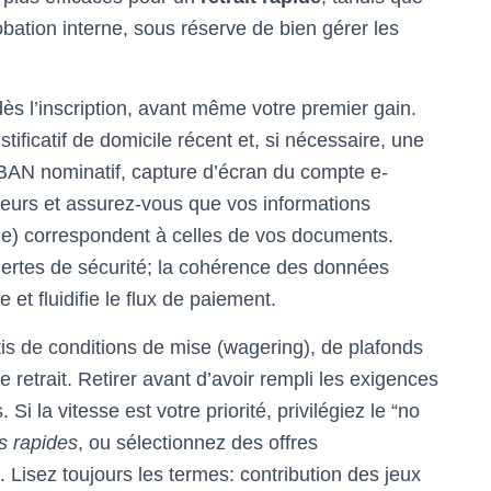
bation interne, sous réserve de bien gérer les
ès l’inscription, avant même votre premier gain.
stificatif de domicile récent et, si nécessaire, une
IBAN nominatif, capture d’écran du compte e-
acteurs et assurez-vous que vos informations
e) correspondent à celles de vos documents.
lertes de sécurité; la cohérence des données
et fluidifie le flux de paiement.
tis de conditions de mise (wagering), de plafonds
retrait. Retirer avant d’avoir rempli les exigences
i la vitesse est votre priorité, privilégiez le “no
ts rapides
, ou sélectionnez des offres
Lisez toujours les termes: contribution des jeux