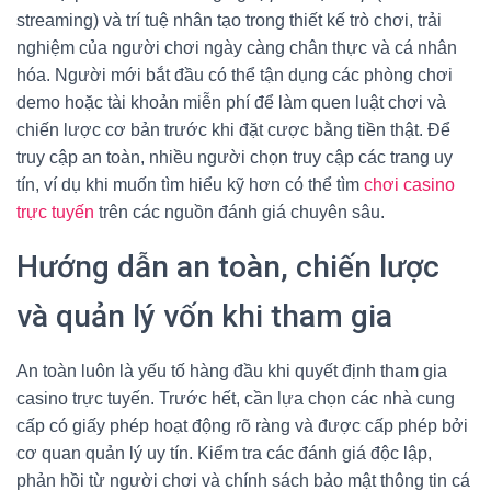
streaming) và trí tuệ nhân tạo trong thiết kế trò chơi, trải
nghiệm của người chơi ngày càng chân thực và cá nhân
hóa. Người mới bắt đầu có thể tận dụng các phòng chơi
demo hoặc tài khoản miễn phí để làm quen luật chơi và
chiến lược cơ bản trước khi đặt cược bằng tiền thật. Để
truy cập an toàn, nhiều người chọn truy cập các trang uy
tín, ví dụ khi muốn tìm hiểu kỹ hơn có thể tìm
chơi casino
trực tuyến
trên các nguồn đánh giá chuyên sâu.
Hướng dẫn an toàn, chiến lược
và quản lý vốn khi tham gia
An toàn luôn là yếu tố hàng đầu khi quyết định tham gia
casino trực tuyến. Trước hết, cần lựa chọn các nhà cung
cấp có giấy phép hoạt động rõ ràng và được cấp phép bởi
cơ quan quản lý uy tín. Kiểm tra các đánh giá độc lập,
phản hồi từ người chơi và chính sách bảo mật thông tin cá