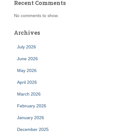
Recent Comments
No comments to show.
Archives
July 2026
June 2026
May 2026
April 2026
March 2026
February 2026
January 2026
December 2025