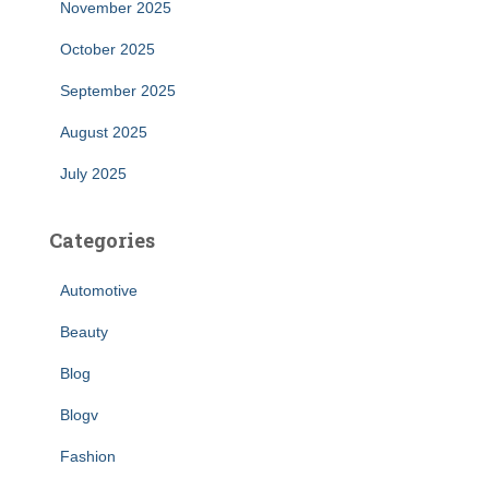
November 2025
October 2025
September 2025
August 2025
July 2025
Categories
Automotive
Beauty
Blog
Blogv
Fashion