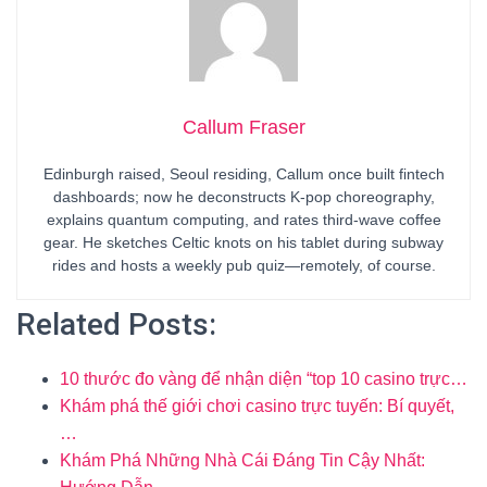
Callum Fraser
Edinburgh raised, Seoul residing, Callum once built fintech
dashboards; now he deconstructs K-pop choreography,
explains quantum computing, and rates third-wave coffee
gear. He sketches Celtic knots on his tablet during subway
rides and hosts a weekly pub quiz—remotely, of course.
Related Posts:
10 thước đo vàng để nhận diện “top 10 casino trực…
Khám phá thế giới chơi casino trực tuyến: Bí quyết,
…
Khám Phá Những Nhà Cái Đáng Tin Cậy Nhất: