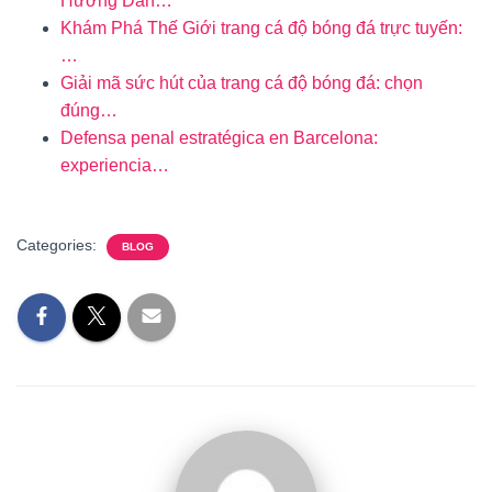
Hướng Dẫn…
Khám Phá Thế Giới trang cá độ bóng đá trực tuyến:
…
Giải mã sức hút của trang cá độ bóng đá: chọn
đúng…
Defensa penal estratégica en Barcelona:
experiencia…
Categories:
BLOG