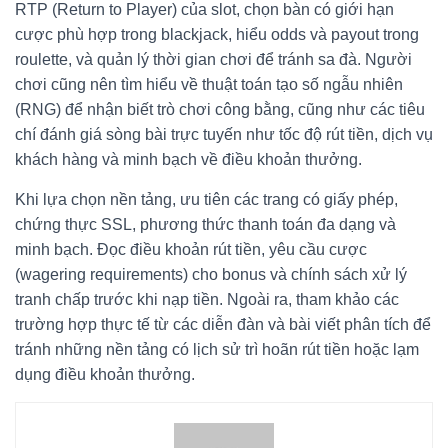
RTP (Return to Player) của slot, chọn bàn có giới hạn
cược phù hợp trong blackjack, hiểu odds và payout trong
roulette, và quản lý thời gian chơi để tránh sa đà. Người
chơi cũng nên tìm hiểu về thuật toán tạo số ngẫu nhiên
(RNG) để nhận biết trò chơi công bằng, cũng như các tiêu
chí đánh giá sòng bài trực tuyến như tốc độ rút tiền, dịch vụ
khách hàng và minh bạch về điều khoản thưởng.
Khi lựa chọn nền tảng, ưu tiên các trang có giấy phép,
chứng thực SSL, phương thức thanh toán đa dạng và
minh bạch. Đọc điều khoản rút tiền, yêu cầu cược
(wagering requirements) cho bonus và chính sách xử lý
tranh chấp trước khi nạp tiền. Ngoài ra, tham khảo các
trường hợp thực tế từ các diễn đàn và bài viết phân tích để
tránh những nền tảng có lịch sử trì hoãn rút tiền hoặc lạm
dụng điều khoản thưởng.