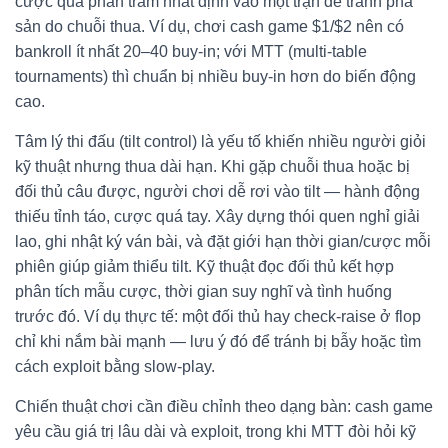
cược quá phần trăm nhất định vào một trận để tránh phá
sản do chuỗi thua. Ví dụ, chơi cash game $1/$2 nên có
bankroll ít nhất 20–40 buy-in; với MTT (multi-table
tournaments) thì chuẩn bị nhiều buy-in hơn do biến động
cao.
Tâm lý thi đấu (tilt control) là yếu tố khiến nhiều người giỏi
kỹ thuật nhưng thua dài hạn. Khi gặp chuỗi thua hoặc bị
đối thủ câu được, người chơi dễ rơi vào tilt — hành động
thiếu tỉnh táo, cược quá tay. Xây dựng thói quen nghỉ giải
lao, ghi nhật ký ván bài, và đặt giới hạn thời gian/cược mỗi
phiên giúp giảm thiểu tilt. Kỹ thuật đọc đối thủ kết hợp
phân tích mẫu cược, thời gian suy nghĩ và tình huống
trước đó. Ví dụ thực tế: một đối thủ hay check-raise ở flop
chỉ khi nắm bài mạnh — lưu ý đó để tránh bị bẫy hoặc tìm
cách exploit bằng slow-play.
Chiến thuật chơi cần điều chỉnh theo dạng bàn: cash game
yêu cầu giá trị lâu dài và exploit, trong khi MTT đòi hỏi kỹ