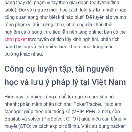
năng thay đổi phạm vi tay theo giai đoạn (early/mid/final
table). Đối với người mới, học cách fold tay lợi nhuận thấp
cũng quan trọng như biết khi nào bluff. Để luyện tập và mở
rộng phạm vi đối tượng chơi, nhiều người chọn thử
nghiệm cả ở sòng trực tiếp lẫn nền tảng online; bạn có thể
chơi poker
trực tuyến để tích lũy kinh nghiệm, phân tích
hand history và thử nhiều kiểu chiến thuật trong môi
trường khác nhau.
Công cụ luyện tập, tài nguyên
học và lưu ý pháp lý tại Việt Nam
Hiện nay có nhiều công cụ hỗ trợ người chơi tiến bộ
nhanh: phần mềm phân tích như PokerTracker, Hold’em
Manager giúp theo dõi thống kê (VPIP, PFR, 3-bet), còn
Equilab và solver (PioSolver, GTO+) giúp hiểu cân bằng lý
thuyết (GTO) và cách exploit đối thủ. Việc sử dụng tracker