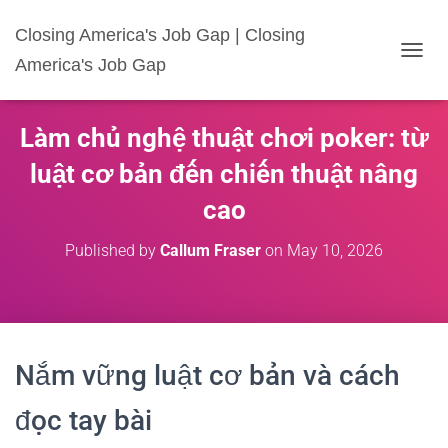
Closing America's Job Gap | Closing
America's Job Gap
T
O
G
G
Làm chủ nghệ thuật chơi poker: từ
L
E
luật cơ bản đến chiến thuật nâng
N
A
cao
V
I
Published by
Callum Fraser
on
May 10, 2026
G
A
T
I
O
N
Nắm vững luật cơ bản và cách
đọc tay bài