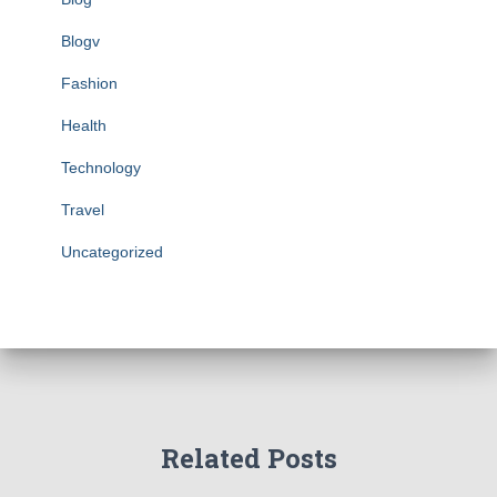
Blogv
Fashion
Health
Technology
Travel
Uncategorized
Related Posts