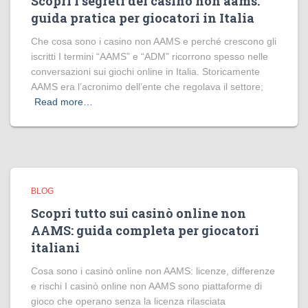
Scopri i segreti dei casino non aams:
guida pratica per giocatori in Italia
Che cosa sono i casino non AAMS e perché crescono gli
iscritti I termini “AAMS” e “ADM” ricorrono spesso nelle
conversazioni sui giochi online in Italia. Storicamente
AAMS era l’acronimo dell’ente che regolava il settore;
Read more…
BLOG
Scopri tutto sui casinò online non
AAMS: guida completa per giocatori
italiani
Cosa sono i casinò online non AAMS: licenze, differenze
e rischi I casinò online non AAMS sono piattaforme di
gioco che operano senza la licenza rilasciata