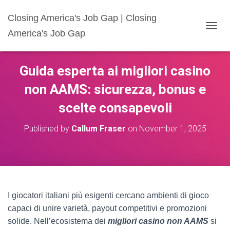
Closing America's Job Gap | Closing
America's Job Gap
T
O
G
G
Guida esperta ai migliori casino
L
E
non AAMS: sicurezza, bonus e
N
A
scelte consapevoli
V
I
Published by
Callum Fraser
on
November 1, 2025
G
A
T
I
O
N
I giocatori italiani più esigenti cercano ambienti di gioco
capaci di unire varietà, payout competitivi e promozioni
solide. Nell’ecosistema dei
migliori casino non AAMS
si