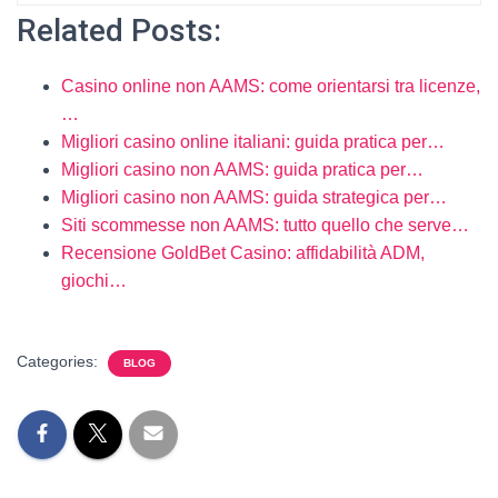
Related Posts:
Casino online non AAMS: come orientarsi tra licenze,
…
Migliori casino online italiani: guida pratica per…
Migliori casino non AAMS: guida pratica per…
Migliori casino non AAMS: guida strategica per…
Siti scommesse non AAMS: tutto quello che serve…
Recensione GoldBet Casino: affidabilità ADM,
giochi…
Categories:
BLOG