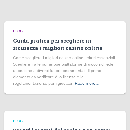
BLOG
Guida pratica per scegliere in
sicurezza i migliori casino online
Come scegliere i migliori casino online: criteri essenziali
Scegliere tra le numerose piattaforme di gioco richiede
attenzione a diversi fattori fondamentali. Il primo
elemento da verificare è la licenza e la
regolamentazione: per i giocatori
Read more…
BLOG