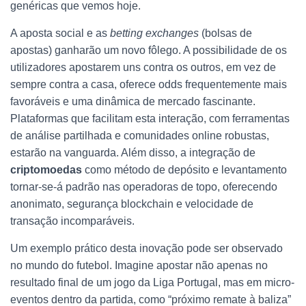
genéricas que vemos hoje.
A aposta social e as
betting exchanges
(bolsas de
apostas) ganharão um novo fôlego. A possibilidade de os
utilizadores apostarem uns contra os outros, em vez de
sempre contra a casa, oferece odds frequentemente mais
favoráveis e uma dinâmica de mercado fascinante.
Plataformas que facilitam esta interação, com ferramentas
de análise partilhada e comunidades online robustas,
estarão na vanguarda. Além disso, a integração de
criptomoedas
como método de depósito e levantamento
tornar-se-á padrão nas operadoras de topo, oferecendo
anonimato, segurança blockchain e velocidade de
transação incomparáveis.
Um exemplo prático desta inovação pode ser observado
no mundo do futebol. Imagine apostar não apenas no
resultado final de um jogo da Liga Portugal, mas em micro-
eventos dentro da partida, como “próximo remate à baliza”