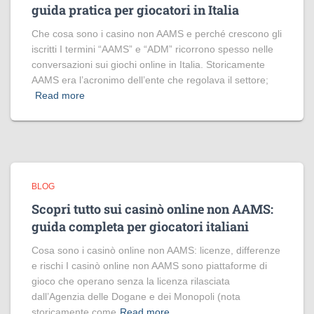
guida pratica per giocatori in Italia
Che cosa sono i casino non AAMS e perché crescono gli
iscritti I termini “AAMS” e “ADM” ricorrono spesso nelle
conversazioni sui giochi online in Italia. Storicamente
AAMS era l’acronimo dell’ente che regolava il settore;
Read more
BLOG
Scopri tutto sui casinò online non AAMS:
guida completa per giocatori italiani
Cosa sono i casinò online non AAMS: licenze, differenze
e rischi I casinò online non AAMS sono piattaforme di
gioco che operano senza la licenza rilasciata
dall’Agenzia delle Dogane e dei Monopoli (nota
storicamente come
Read more