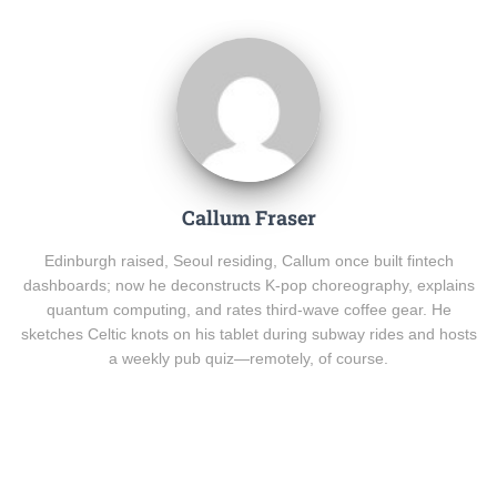
Callum Fraser
Edinburgh raised, Seoul residing, Callum once built fintech
dashboards; now he deconstructs K-pop choreography, explains
quantum computing, and rates third-wave coffee gear. He
sketches Celtic knots on his tablet during subway rides and hosts
a weekly pub quiz—remotely, of course.