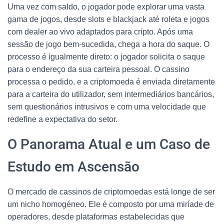
Uma vez com saldo, o jogador pode explorar uma vasta
gama de jogos, desde slots e blackjack até roleta e jogos
com dealer ao vivo adaptados para cripto. Após uma
sessão de jogo bem-sucedida, chega a hora do saque. O
processo é igualmente direto: o jogador solicita o saque
para o endereço da sua carteira pessoal. O cassino
processa o pedido, e a criptomoeda é enviada diretamente
para a carteira do utilizador, sem intermediários bancários,
sem questionários intrusivos e com uma velocidade que
redefine a expectativa do setor.
O Panorama Atual e um Caso de
Estudo em Ascensão
O mercado de cassinos de criptomoedas está longe de ser
um nicho homogéneo. Ele é composto por uma miríade de
operadores, desde plataformas estabelecidas que