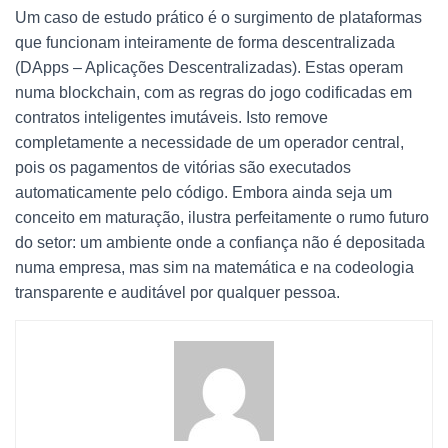
Um caso de estudo prático é o surgimento de plataformas
que funcionam inteiramente de forma descentralizada
(DApps – Aplicações Descentralizadas). Estas operam
numa blockchain, com as regras do jogo codificadas em
contratos inteligentes imutáveis. Isto remove
completamente a necessidade de um operador central,
pois os pagamentos de vitórias são executados
automaticamente pelo código. Embora ainda seja um
conceito em maturação, ilustra perfeitamente o rumo futuro
do setor: um ambiente onde a confiança não é depositada
numa empresa, mas sim na matemática e na codeologia
transparente e auditável por qualquer pessoa.