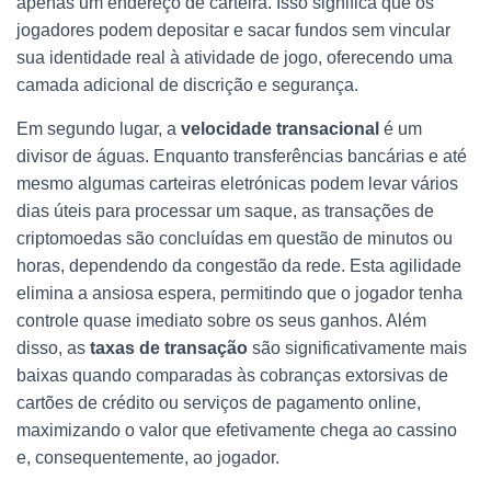
apenas um endereço de carteira. Isso significa que os
jogadores podem depositar e sacar fundos sem vincular
sua identidade real à atividade de jogo, oferecendo uma
camada adicional de discrição e segurança.
Em segundo lugar, a
velocidade transacional
é um
divisor de águas. Enquanto transferências bancárias e até
mesmo algumas carteiras eletrónicas podem levar vários
dias úteis para processar um saque, as transações de
criptomoedas são concluídas em questão de minutos ou
horas, dependendo da congestão da rede. Esta agilidade
elimina a ansiosa espera, permitindo que o jogador tenha
controle quase imediato sobre os seus ganhos. Além
disso, as
taxas de transação
são significativamente mais
baixas quando comparadas às cobranças extorsivas de
cartões de crédito ou serviços de pagamento online,
maximizando o valor que efetivamente chega ao cassino
e, consequentemente, ao jogador.