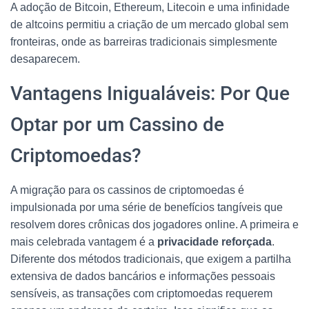
A adoção de Bitcoin, Ethereum, Litecoin e uma infinidade
de altcoins permitiu a criação de um mercado global sem
fronteiras, onde as barreiras tradicionais simplesmente
desaparecem.
Vantagens Inigualáveis: Por Que
Optar por um Cassino de
Criptomoedas?
A migração para os cassinos de criptomoedas é
impulsionada por uma série de benefícios tangíveis que
resolvem dores crônicas dos jogadores online. A primeira e
mais celebrada vantagem é a
privacidade reforçada
.
Diferente dos métodos tradicionais, que exigem a partilha
extensiva de dados bancários e informações pessoais
sensíveis, as transações com criptomoedas requerem