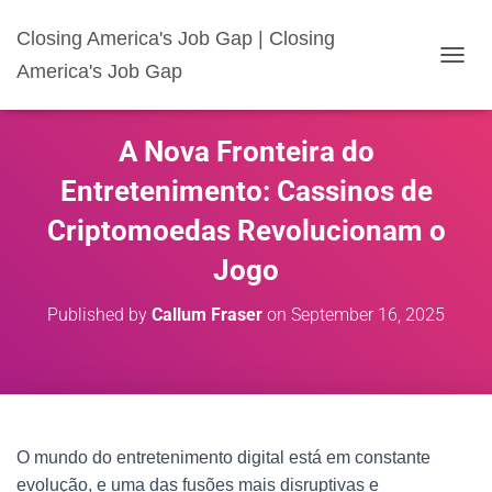
Closing America's Job Gap | Closing
America's Job Gap
T
O
G
G
A Nova Fronteira do
L
E
Entretenimento: Cassinos de
N
A
Criptomoedas Revolucionam o
V
I
Jogo
G
A
Published by
Callum Fraser
on
September 16, 2025
T
I
O
N
O mundo do entretenimento digital está em constante
evolução, e uma das fusões mais disruptivas e