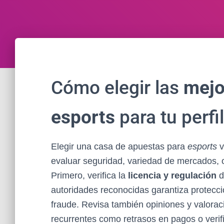
Cómo elegir las
mejo
esports
para tu perfi
Elegir una casa de apuestas para
esports
v
evaluar seguridad, variedad de mercados, o
Primero, verifica la
licencia y regulación
d
autoridades reconocidas garantiza protecci
fraude. Revisa también opiniones y valorac
recurrentes como retrasos en pagos o verif