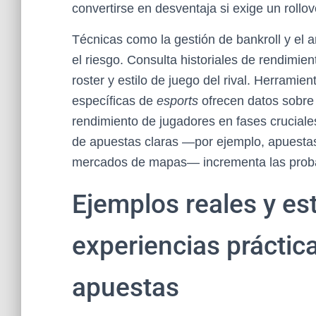
convertirse en desventaja si exige un rollo
Técnicas como la gestión de bankroll y el a
el riesgo. Consulta historiales de rendimie
roster y estilo de juego del rival. Herramie
específicas de
esports
ofrecen datos sobre 
rendimiento de jugadores en fases cruciale
de apuestas claras —por ejemplo, apuestas
mercados de mapas— incrementa las probabi
Ejemplos reales y es
experiencias práctic
apuestas