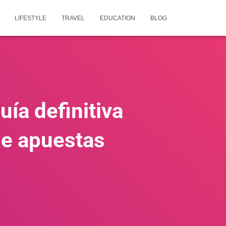
LIFESTYLE
TRAVEL
EDUCATION
BLOG
ía definitiva
de apuestas