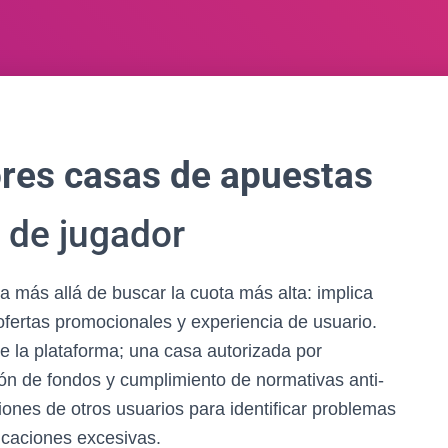
res casas de apuestas
l de jugador
a más allá de buscar la cuota más alta: implica
fertas promocionales y experiencia de usuario.
e la plataforma; una casa autorizada por
ón de fondos y cumplimiento de normativas anti-
iones de otros usuarios para identificar problemas
icaciones excesivas.