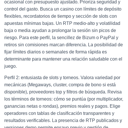
ocasional con presupuesto ajustado. Prioriza seguridad y
control del gasto. Busca un casino con límites de depósito
flexibles, recordatorios de tiempo y sección de slots con
apuestas mínimas bajas. Un RTP medio-alto y volatilidad
baja o media ayudan a prolongar la sesión sin picos de
riesgo. Para este perfil, la sencillez de Bizum o PayPal y
retiros sin comisiones marcan diferencia. La posibilidad de
fijar límites diarios o semanales de forma rápida es
determinante para mantener una relación saludable con el
juego.
Perfil 2: entusiasta de slots y torneos. Valora variedad por
mecánicas (Megaways, cluster, compra de bono si está
disponible), proveedores top y filtros de búsqueda. Revisa
los términos de torneos: cómo se puntúa (por multiplicador,
ganancias netas o rondas), premios reales y pagos. Elige
operadores con tablas de clasificación transparentes y
resultados verificables. La presencia de RTP publicados y
versiones demo permite ensayo previo y gestión de