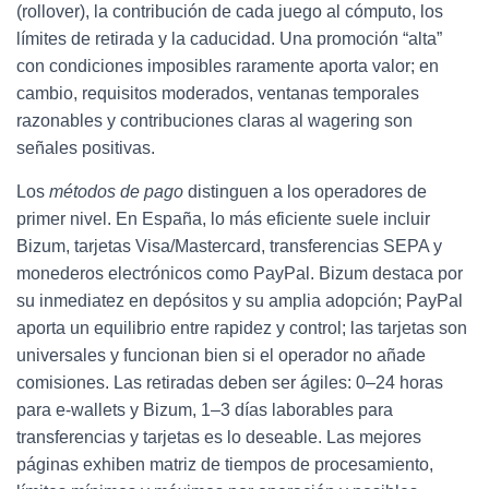
(rollover), la contribución de cada juego al cómputo, los
límites de retirada y la caducidad. Una promoción “alta”
con condiciones imposibles raramente aporta valor; en
cambio, requisitos moderados, ventanas temporales
razonables y contribuciones claras al wagering son
señales positivas.
Los
métodos de pago
distinguen a los operadores de
primer nivel. En España, lo más eficiente suele incluir
Bizum, tarjetas Visa/Mastercard, transferencias SEPA y
monederos electrónicos como PayPal. Bizum destaca por
su inmediatez en depósitos y su amplia adopción; PayPal
aporta un equilibrio entre rapidez y control; las tarjetas son
universales y funcionan bien si el operador no añade
comisiones. Las retiradas deben ser ágiles: 0–24 horas
para e-wallets y Bizum, 1–3 días laborables para
transferencias y tarjetas es lo deseable. Las mejores
páginas exhiben matriz de tiempos de procesamiento,