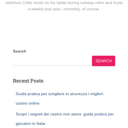
sketches Celtic knots on his tablet during subway rides and hosts
a weekly pub quiz—remotely, of course.
Search
SEARCH
Recent Posts
Guida pratica per scegliere in sicurezza i migliori
casino online
Scopri i segreti dei casino non aams: guida pratica per
giocatori in Italia