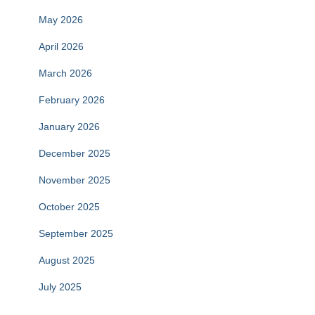
May 2026
April 2026
March 2026
February 2026
January 2026
December 2025
November 2025
October 2025
September 2025
August 2025
July 2025