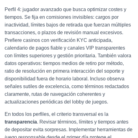
Perfil 4: jugador avanzado que busca optimizar costes y
tiempos. Se fija en comisiones invisibles: cargos por
inactividad, límites bajos de retirada que fuerzan múltiples
transacciones, o plazos de revisión manual excesivos.
Prefiere casinos con verificación KYC anticipada,
calendario de pagos fiable y canales VIP transparentes
con límites superiores y gestión prioritaria. También valora
datos operativos: tiempos medios de retiro por método,
ratio de resolución en primera interacción del soporte y
disponibilidad fuera de horario laboral. Incluso observa
señales sutiles de excelencia, como términos redactados
claramente, rutas de navegación coherentes y
actualizaciones periódicas del lobby de juegos.
En todos los perfiles, el criterio transversal es la
transparencia
. Revisar términos, límites y tiempos antes
de depositar evita sorpresas. Implementar herramientas de
juego responsable
desde el primer día protege el